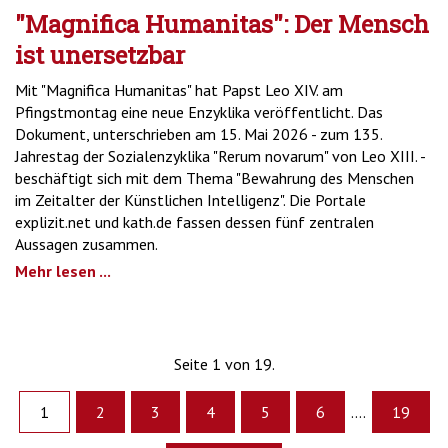
"Magnifica Humanitas": Der Mensch
ist unersetzbar
Mit "Magnifica Humanitas" hat Papst Leo XIV. am
Pfingstmontag eine neue Enzyklika veröffentlicht. Das
Dokument, unterschrieben am 15. Mai 2026 - zum 135.
Jahrestag der Sozialenzyklika "Rerum novarum" von Leo XIII. -
beschäftigt sich mit dem Thema "Bewahrung des Menschen
im Zeitalter der Künstlichen Intelligenz". Die Portale
explizit.net und kath.de fassen dessen fünf zentralen
Aussagen zusammen.
Mehr lesen ...
Seite 1 von 19.
1
2
3
4
5
6
....
19