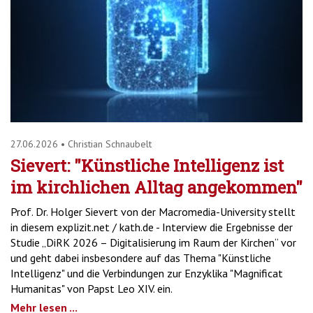
27.06.2026
•
Christian Schnaubelt
Sievert: "Künstliche Intelligenz ist
im kirchlichen Alltag angekommen"
Prof. Dr. Holger Sievert von der Macromedia-University stellt
in diesem explizit.net / kath.de - Interview die Ergebnisse der
Studie „DiRK 2026 – Digitalisierung im Raum der Kirchen“ vor
und geht dabei insbesondere auf das Thema "Künstliche
Intelligenz" und die Verbindungen zur Enzyklika "Magnificat
Humanitas" von Papst Leo XIV. ein.
Mehr lesen ...