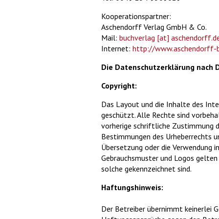
Kooperationspartner:
Aschendorff Verlag GmbH & Co.
Mail:
buchverlag
[at] aschendorff
.d
Internet:
http://www.aschendorff-b
Die Datenschutzerklärung nach 
Copyright:
Das Layout und die Inhalte des Int
geschützt. Alle Rechte sind vorbeh
vorherige schriftliche Zustimmung 
Bestimmungen des Urheberrechts und 
Übersetzung oder die Verwendung i
Gebrauchsmuster und Logos gelten d
solche gekennzeichnet sind.
Haftungshinweis:
Der Betreiber übernimmt keinerlei Ge