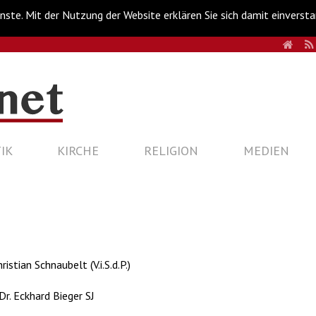
nste. Mit der Nutzung der Website erklären Sie sich damit einverst
HOM
IK
KIRCHE
RELIGION
MEDIEN
istian Schnaubelt (V.i.S.d.P.)
Dr. Eckhard Bieger SJ