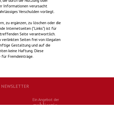
, die durch die Nutzung oder
er Informationen verursacht
hrlässiges Verschulden vorliegt.
rn, zu ergänzen, zu löschen oder die
e Internetseiten ("Links") ist für
betreffenden Seite verantwortlich.
verlinkten Seiten frei von illegalen
ünftige Gestaltung und auf die
eiten keine Haftung. Diese
e für Fremdeinträge.
NEWSLETTER
Ein Angebot der