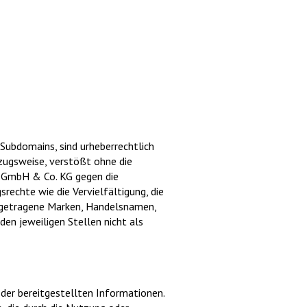
d Subdomains, sind urheberrechtlich
zugsweise, verstößt ohne die
de GmbH & Co. KG gegen die
rechte wie die Vervielfältigung, die
ingetragene Marken, Handelsnamen,
n jeweiligen Stellen nicht als
 der bereitgestellten Informationen.