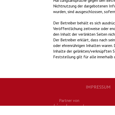
Haftungsansprüche gegen den Betreib
Nichtnutzung der dargebotenen Info
wurden, sind ausgeschlossen, sofern 
Der Betreiber behält es sich ausdrüc
Veröffentlichung zeitweise oder endg
den Inhalt der verlinkten Seiten nic
Der Betreiber erklärt, dass nach se
oder ehrenrührigen Inhalten waren. D
Inhalte der gelinkten/verknüpften S
Feststellung gilt für alle innerhal
IMPRESSUM
Footernavigation
Partner von