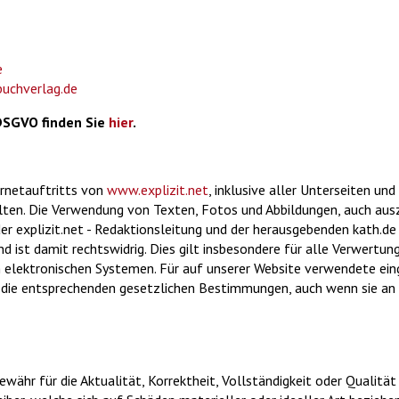
e
uchverlag.de
DSGVO finden Sie
hier
.
ernetauftritts von
www.explizit.net
, inklusive aller Unterseiten un
alten. Die Verwendung von Texten, Fotos und Abbildungen, auch aus
der explizit.net - Redaktionsleitung und der herausgebenden kath.
ist damit rechtswidrig. Dies gilt insbesondere für alle Verwertungs
n elektronischen Systemen. Für auf unserer Website verwendete e
ie entsprechenden gesetzlichen Bestimmungen, auch wenn sie an de
währ für die Aktualität, Korrektheit, Vollständigkeit oder Qualität