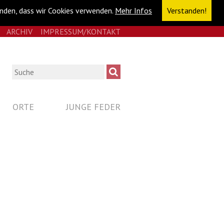
anden, dass wir Cookies verwenden.
Mehr Infos
Verstanden!
E
RSS
ARCHIV
IMPRESSUM/KONTAKT
NAVIGATION
ÜBERSPRINGEN
Suche
ORTE
JUNGE FEDER