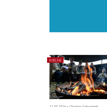
KIRCHE
22.05.2026
•
Christian Schnaubelt