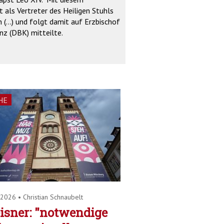
 als Vertreter des Heiligen Stuhls
 (...) und folgt damit auf Erzbischof
nz (DBK) mitteilte.
HE
.2026
•
Christian Schnaubelt
isner: "notwendige