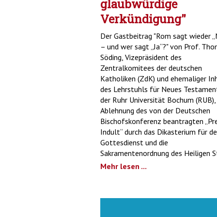
glaubwürdige
Verkündigung"
Der Gastbeitrag "Rom sagt wieder „
– und wer sagt „Ja“?" von Prof. Th
Söding, Vizepräsident des
Zentralkomitees der deutschen
Katholiken (ZdK) und ehemaliger In
des Lehrstuhls für Neues Testamen
der Ruhr Universität Bochum (RUB),
Ablehnung des von der Deutschen
Bischofskonferenz beantragten „Pre
Indult“ durch das Dikasterium für d
Gottesdienst und die
Sakramentenordnung des Heiligen S
Mehr lesen ...