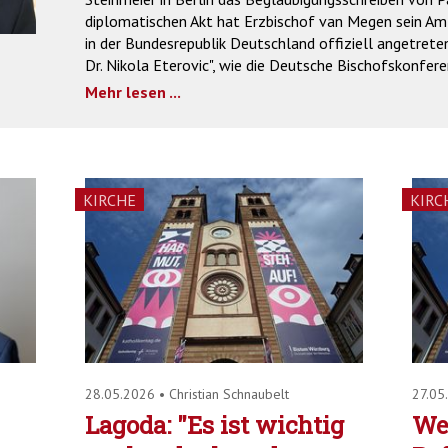
diplomatischen Akt hat Erzbischof van Megen sein Amt
in der Bundesrepublik Deutschland offiziell angetreten
Dr. Nikola Eterovic", wie die Deutsche Bischofskonfere
Mehr lesen ...
KIRCHE
KIRC
28.05.2026
•
Christian Schnaubelt
27.05
Lagoda: "Es ist wichtig
We