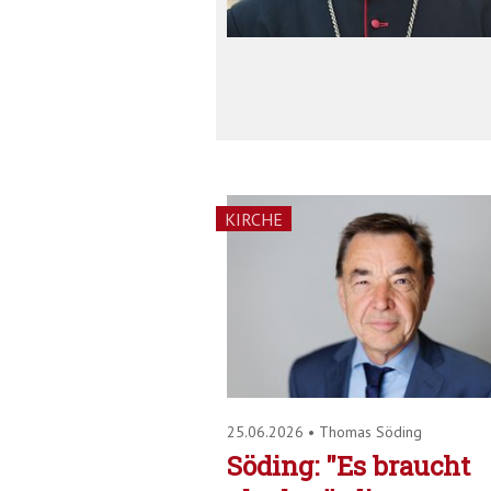
KIRCHE
25.06.2026
•
Thomas Söding
Söding: "Es braucht