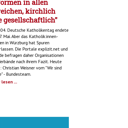
ormen in allen
eichen, kirchlich
 gesellschaftlich"
04. Deutsche Katholikentag endete
. Mai. Aber das Katholik:innen-
en in Würzburg hat Spuren
rlassen. Die Portale explizit.net und
de befragen daher Organisationen
erbände nach ihrem Fazit. Heute
3: Christian Weisner vom "Wir sind
e" - Bundesteam.
lesen ...