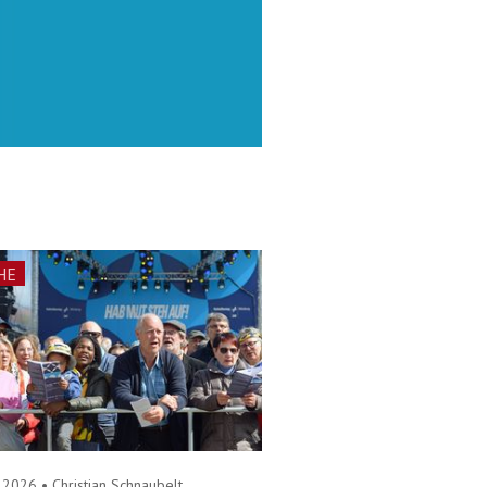
HE
5.2026
•
Christian Schnaubelt