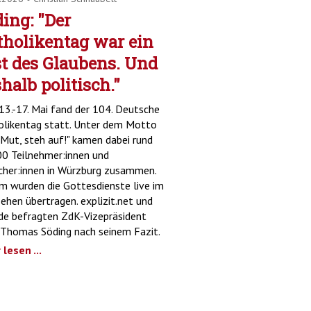
ing: "Der
tholikentag war ein
t des Glaubens. Und
halb politisch."
3.-17. Mai fand der 104. Deutsche
olikentag statt. Unter dem Motto
Mut, steh auf!" kamen dabei rund
0 Teilnehmer:innen und
her:innen in Würzburg zusammen.
 wurden die Gottesdienste live im
ehen übertragen. explizit.net und
de befragten ZdK-Vizepräsident
 Thomas Söding nach seinem Fazit.
lesen ...