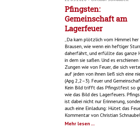
Pfingsten:
Gemeinschaft am
Lagerfeuer
„Da kam plötzlich vom Himmel her 
Brausen, wie wenn ein heftiger Stu
daherfährt, und erfüllte das ganze 
in dem sie saßen. Und es erschienen
Zungen wie von Feuer, die sich verte
auf jeden von ihnen ließ sich eine ni
(Apg 2,2–3). Feuer und Gemeinschaf
Kein Bild trifft das Pfingstfest so g
wie das Bild des Lagerfeuers. Pfing
ist dabei nicht nur Erinnerung, sonde
auch eine Einladung: Hütet das Feue
Kommentar von Christian Schnaubel
Mehr lesen ...