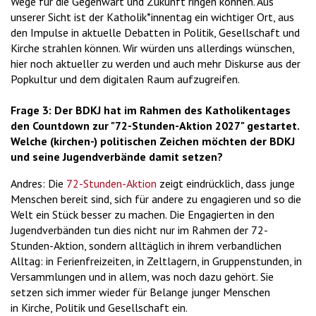
Wege für die Gegenwart und Zukunft ringen können. Aus
unserer Sicht ist der Katholik*innentag ein wichtiger Ort, aus
den Impulse in aktuelle Debatten in Politik, Gesellschaft und
Kirche strahlen können. Wir würden uns allerdings wünschen,
hier noch aktueller zu werden und auch mehr Diskurse aus der
Popkultur und dem digitalen Raum aufzugreifen.
Frage 3: Der BDKJ hat im Rahmen des Katholikentages
den Countdown zur "72-Stunden-Aktion 2027" gestartet.
Welche (kirchen-) politischen Zeichen möchten der BDKJ
und seine Jugendverbände damit setzen?
Andres: Die
72-Stunden-Aktion
zeigt eindrücklich, dass junge
Menschen bereit sind, sich für andere zu engagieren und so die
Welt ein Stück besser zu machen. Die Engagierten in den
Jugendverbänden tun dies nicht nur im Rahmen der 72-
Stunden-Aktion, sondern alltäglich in ihrem verbandlichen
Alltag: in Ferienfreizeiten, in Zeltlagern, in Gruppenstunden, in
Versammlungen und in allem, was noch dazu gehört. Sie
setzen sich immer wieder für Belange junger Menschen
in Kirche, Politik und Gesellschaft ein.