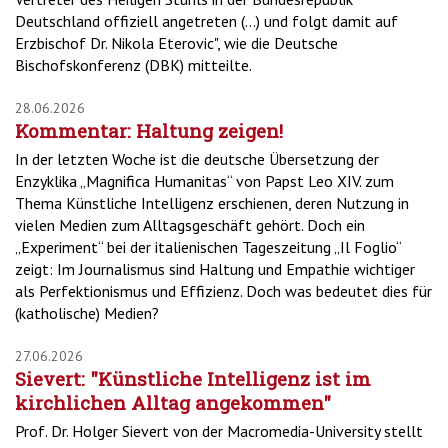
Deutschland offiziell angetreten (...) und folgt damit auf
Erzbischof Dr. Nikola Eterovic", wie die Deutsche
Bischofskonferenz (DBK) mitteilte.
28.06.2026
Kommentar: Haltung zeigen!
In der letzten Woche ist die deutsche Übersetzung der
Enzyklika „Magnifica Humanitas“ von Papst Leo XIV. zum
Thema Künstliche Intelligenz erschienen, deren Nutzung in
vielen Medien zum Alltagsgeschäft gehört. Doch ein
„Experiment“ bei der italienischen Tageszeitung „Il Foglio“
zeigt: Im Journalismus sind Haltung und Empathie wichtiger
als Perfektionismus und Effizienz. Doch was bedeutet dies für
(katholische) Medien?
27.06.2026
Sievert: "Künstliche Intelligenz ist im
kirchlichen Alltag angekommen"
Prof. Dr. Holger Sievert von der Macromedia-University stellt