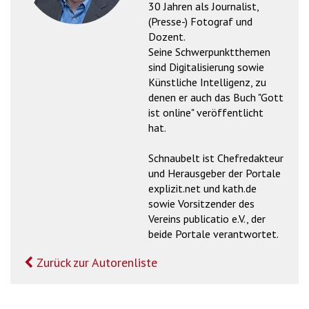
30 Jahren als Journalist,
'2')
(Presse-) Fotograf und
Dozent.
Seine Schwerpunktthemen
sind Digitalisierung sowie
Künstliche Intelligenz, zu
denen er auch das Buch "Gott
ist online" veröffentlicht
hat.
Schnaubelt ist Chefredakteur
und Herausgeber der Portale
explizit.net und kath.de
sowie Vorsitzender des
Vereins publicatio e.V., der
beide Portale verantwortet.
Zurück zur Autorenliste