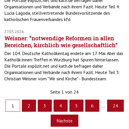
Die Portale explizit.net und kath.de befragen daher
Organisationen und Verbände nach ihrem Fazit. Heute Teil 4:
Lucia Lagoda, stellvertretende Bundesvorsitzende des
katholischen Frauenverbandes kfd.
27.05.2026
Weisner: "notwendige Reformen in allen
Bereichen, kirchlich wie gesellschaftlich"
Der 104. Deutsche Katholikentag endete am 17. Mai. Aber das
Katholik:innen-Treffen in Würzburg hat Spuren hinterlassen.
Die Portale explizit.net und kath.de befragen daher
Organisationen und Verbände nach ihrem Fazit. Heute Teil 3:
Christian Weisner vom "Wir sind Kirche" - Bundesteam.
Seite 1 von 24
1
2
3
4
5
6
....
24
Nächste