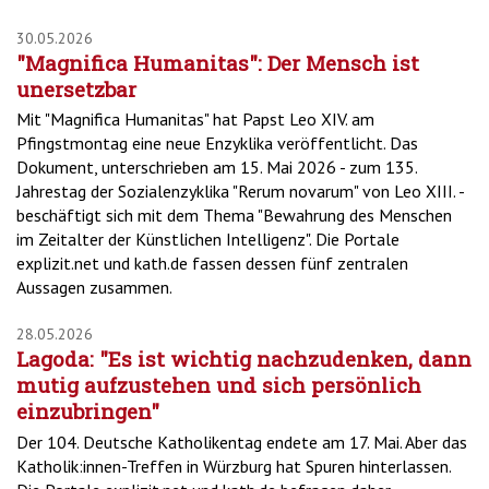
30.05.2026
"Magnifica Humanitas": Der Mensch ist
unersetzbar
Mit "Magnifica Humanitas" hat Papst Leo XIV. am
Pfingstmontag eine neue Enzyklika veröffentlicht. Das
Dokument, unterschrieben am 15. Mai 2026 - zum 135.
Jahrestag der Sozialenzyklika "Rerum novarum" von Leo XIII. -
beschäftigt sich mit dem Thema "Bewahrung des Menschen
im Zeitalter der Künstlichen Intelligenz". Die Portale
explizit.net und kath.de fassen dessen fünf zentralen
Aussagen zusammen.
28.05.2026
Lagoda: "Es ist wichtig nachzudenken, dann
mutig aufzustehen und sich persönlich
einzubringen"
Der 104. Deutsche Katholikentag endete am 17. Mai. Aber das
Katholik:innen-Treffen in Würzburg hat Spuren hinterlassen.