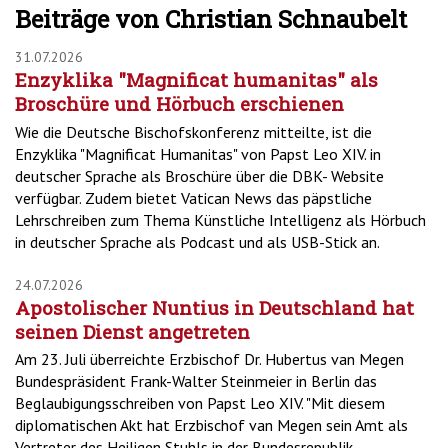
Beiträge von Christian Schnaubelt
31.07.2026
Enzyklika "Magnificat humanitas" als
Broschüre und Hörbuch erschienen
Wie die Deutsche Bischofskonferenz mitteilte, ist die
Enzyklika "Magnificat Humanitas" von Papst Leo XIV. in
deutscher Sprache als Broschüre über die DBK- Website
verfügbar. Zudem bietet Vatican News das päpstliche
Lehrschreiben zum Thema Künstliche Intelligenz als Hörbuch
in deutscher Sprache als Podcast und als USB-Stick an.
24.07.2026
Apostolischer Nuntius in Deutschland hat
seinen Dienst angetreten
Am 23. Juli überreichte Erzbischof Dr. Hubertus van Megen
Bundespräsident Frank-Walter Steinmeier in Berlin das
Beglaubigungsschreiben von Papst Leo XIV. "Mit diesem
diplomatischen Akt hat Erzbischof van Megen sein Amt als
Vertreter des Heiligen Stuhls in der Bundesrepublik