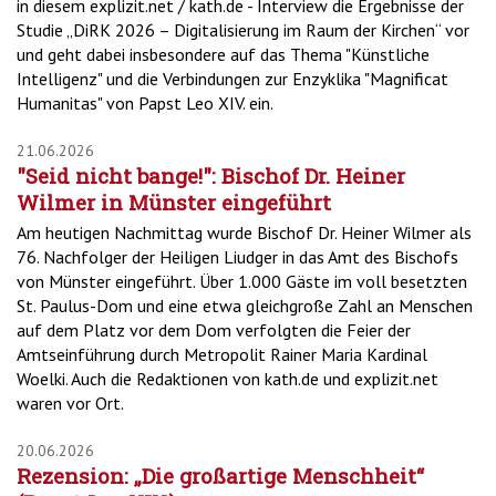
in diesem explizit.net / kath.de - Interview die Ergebnisse der
Studie „DiRK 2026 – Digitalisierung im Raum der Kirchen“ vor
und geht dabei insbesondere auf das Thema "Künstliche
Intelligenz" und die Verbindungen zur Enzyklika "Magnificat
Humanitas" von Papst Leo XIV. ein.
21.06.2026
"Seid nicht bange!": Bischof Dr. Heiner
Wilmer in Münster eingeführt
Am heutigen Nachmittag wurde Bischof Dr. Heiner Wilmer als
76. Nachfolger der Heiligen Liudger in das Amt des Bischofs
von Münster eingeführt. Über 1.000 Gäste im voll besetzten
St. Paulus-Dom und eine etwa gleichgroße Zahl an Menschen
auf dem Platz vor dem Dom verfolgten die Feier der
Amtseinführung durch Metropolit Rainer Maria Kardinal
Woelki. Auch die Redaktionen von kath.de und explizit.net
waren vor Ort.
20.06.2026
Rezension: „Die großartige Menschheit“