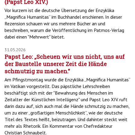
(Papst Leo XIV.)
Vor kurzem ist die deutsche Übersetzung der Enzyklika
„Magnifica Humanitas“ im Buchhandel erschienen. In dieser
Rezension schauen wir uns mehrere Bücher an und
beschreiben, warum die Veröffentlichung im Patmos-Verlag
dabei einen "Mehrwert" bietet.
31.05.2026
Papst Leo: „Scheuen wir uns nicht, uns auf
der Baustelle unserer Zeit die Hände
schmutzig zu machen.“
Am Pfingstmontag wurde die Enzyklika „Magnifica Humanitas“
im Vatikan vorgestellt. Das päpstliche Lehrschreiben
beschäftigt sich mit der "Bewahrung des Menschen im
Zeitalter der Künstlichen Intelligenz" und Papst Leo XIV. ruft
darin dazu auf, sich auch mal die Hände schmutzig zu machen,
um zu einer „großartigen Menschlichkeit“, wie der deutsche
Titel des Textes heißt, beizutragen. Und dahinter steckt weit
mehr als Rhetorik. Ein Kommentar von Chefredakteur
Christian Schnaubelt.