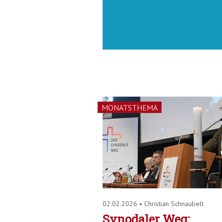
MONATSTHEMA
02.02.2026
•
Christian Schnaubelt
Synodaler Weg: