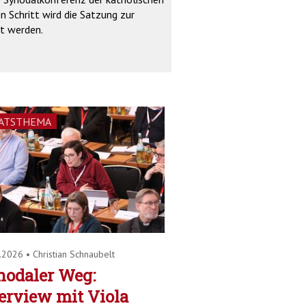
 Schritt wird die Satzung zur
gt werden.
ATSTHEMA
2.2026
•
Christian Schnaubelt
nodaler Weg:
erview mit Viola