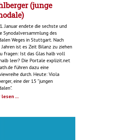
lberger (junge
nodale)
. Januar endete die sechste und
te Synodalversammlung des
alen Weges in Stuttgart. Nach
 Jahren ist es Zeit Bilanz zu ziehen
u fragen: Ist das Glas halb voll
halb leer? Die Portale explizit.net
ath.de führen dazu eine
viewreihe durch. Heute: Viola
erger, eine der 15 "jungen
alen".
lesen ...