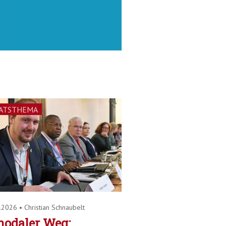
ATSTHEMA
1.2026
•
Christian Schnaubelt
nodaler Weg: