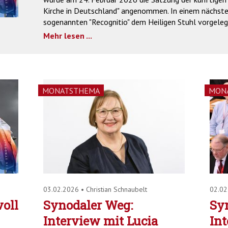
Kirche in Deutschland" angenommen. In einem nächsten
sogenannten "Recognitio" dem Heiligen Stuhl vorgele
Mehr lesen ...
MONATSTHEMA
MON
03.02.2026
•
Christian Schnaubelt
02.0
oll
Synodaler Weg:
Sy
Interview mit Lucia
Int