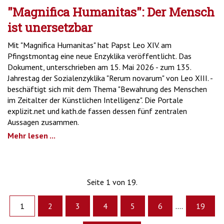
"Magnifica Humanitas": Der Mensch
ist unersetzbar
Mit "Magnifica Humanitas" hat Papst Leo XIV. am
Pfingstmontag eine neue Enzyklika veröffentlicht. Das
Dokument, unterschrieben am 15. Mai 2026 - zum 135.
Jahrestag der Sozialenzyklika "Rerum novarum" von Leo XIII. -
beschäftigt sich mit dem Thema "Bewahrung des Menschen
im Zeitalter der Künstlichen Intelligenz". Die Portale
explizit.net und kath.de fassen dessen fünf zentralen
Aussagen zusammen.
Mehr lesen ...
Seite 1 von 19.
1
2
3
4
5
6
....
19