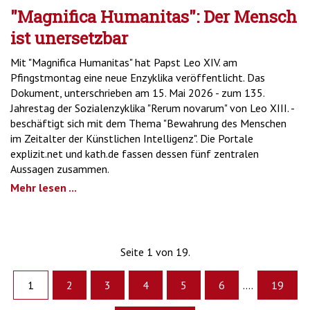
"Magnifica Humanitas": Der Mensch
ist unersetzbar
Mit "Magnifica Humanitas" hat Papst Leo XIV. am
Pfingstmontag eine neue Enzyklika veröffentlicht. Das
Dokument, unterschrieben am 15. Mai 2026 - zum 135.
Jahrestag der Sozialenzyklika "Rerum novarum" von Leo XIII. -
beschäftigt sich mit dem Thema "Bewahrung des Menschen
im Zeitalter der Künstlichen Intelligenz". Die Portale
explizit.net und kath.de fassen dessen fünf zentralen
Aussagen zusammen.
Mehr lesen ...
Seite 1 von 19.
1
2
3
4
5
6
....
19