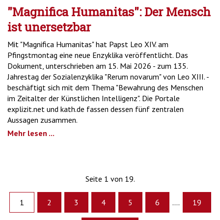
"Magnifica Humanitas": Der Mensch
ist unersetzbar
Mit "Magnifica Humanitas" hat Papst Leo XIV. am
Pfingstmontag eine neue Enzyklika veröffentlicht. Das
Dokument, unterschrieben am 15. Mai 2026 - zum 135.
Jahrestag der Sozialenzyklika "Rerum novarum" von Leo XIII. -
beschäftigt sich mit dem Thema "Bewahrung des Menschen
im Zeitalter der Künstlichen Intelligenz". Die Portale
explizit.net und kath.de fassen dessen fünf zentralen
Aussagen zusammen.
Mehr lesen ...
Seite 1 von 19.
1
2
3
4
5
6
....
19