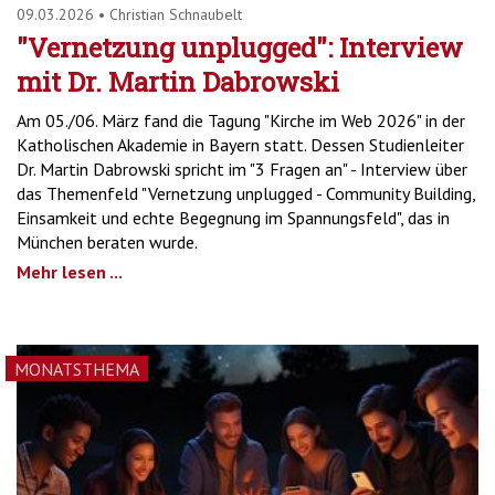
09.03.2026
•
Christian Schnaubelt
"Vernetzung unplugged": Interview
mit Dr. Martin Dabrowski
Am 05./06. März fand die Tagung "Kirche im Web 2026" in der
Katholischen Akademie in Bayern statt. Dessen Studienleiter
Dr. Martin Dabrowski spricht im "3 Fragen an" - Interview über
das Themenfeld "Vernetzung unplugged - Community Building,
Einsamkeit und echte Begegnung im Spannungsfeld", das in
München beraten wurde.
Mehr lesen ...
MONATSTHEMA