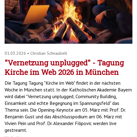
01.03.2026
•
Christian Schnaubelt
"Vernetzung unplugged" - Tagung
Kirche im Web 2026 in München
Die Tagung Tagung "Kirche im Web" findet in der nächsten
Woche in München statt. In der Katholischen Akademie Bayern
wird dabei "Vernetzung unplugged, Community Building,
Einsamkeit und echte Begegnung im Spannungsfeld" das
Thema sein. Die Opening-Keynote am 05. März mit Prof. Dr.
Benjamin Gust und das Abschlusspodium am 06. März mit
Vivien Pein und Prof. Dr. Alexander Filipovic werden live
gestreamt.