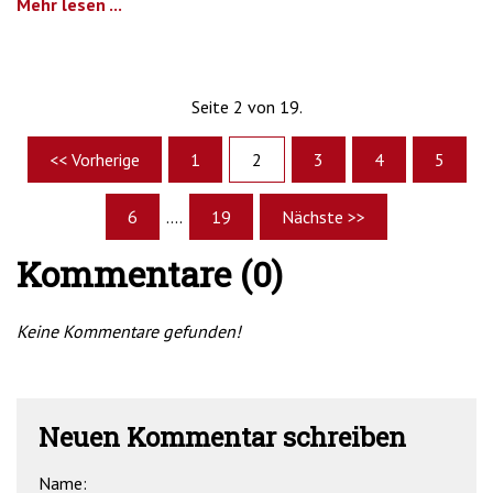
Mehr lesen ...
Seite 2 von 19.
<< Vorherige
1
2
3
4
5
6
....
19
Nächste >>
Kommentare (0)
Keine Kommentare gefunden!
Neuen Kommentar schreiben
Name: