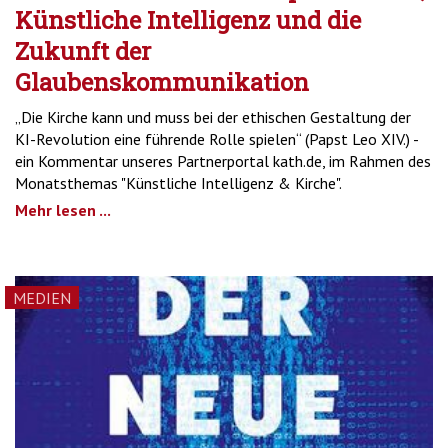
Künstliche Intelligenz und die
Zukunft der
Glaubenskommunikation
„Die Kirche kann und muss bei der ethischen Gestaltung der
KI-Revolution eine führende Rolle spielen“ (Papst Leo XIV.) -
ein Kommentar unseres Partnerportal kath.de, im Rahmen des
Monatsthemas "Künstliche Intelligenz & Kirche".
Mehr lesen ...
MEDIEN