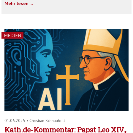
Mehr lesen ...
MEDIEN
01.06.2025
•
Christian Schnaubelt
Kath.de-Kommentar: Papst Leo XIV.,