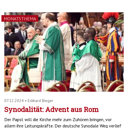
MONATSTHEMA
07.12.2024
•
Eckhard Bieger
Synodalität: Advent aus Rom
Der Papst will die Kirche mehr zum Zuhören bringen, vor
allem ihre Leitungskräfte. Der deutsche Synodale Weg verlief