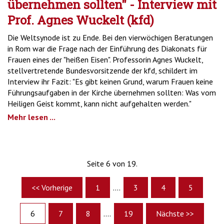
übernehmen sollten" - Interview mit
Prof. Agnes Wuckelt (kfd)
Die Weltsynode ist zu Ende. Bei den vierwöchigen Beratungen
in Rom war die Frage nach der Einführung des Diakonats für
Frauen eines der "heißen Eisen". Professorin Agnes Wuckelt,
stellvertretende Bundesvorsitzende der kfd, schildert im
Interview ihr Fazit: "Es gibt keinen Grund, warum Frauen keine
Führungsaufgaben in der Kirche übernehmen sollten: Was vom
Heiligen Geist kommt, kann nicht aufgehalten werden."
Mehr lesen ...
Seite 6 von 19.
<< Vorherige
1
....
3
4
5
6
7
8
....
19
Nächste >>