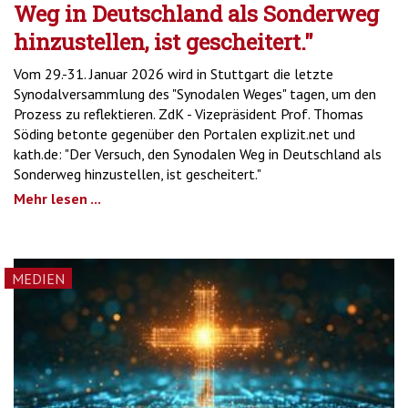
Weg in Deutschland als Sonderweg
hinzustellen, ist gescheitert."
Vom 29.-31. Januar 2026 wird in Stuttgart die letzte
Synodalversammlung des "Synodalen Weges" tagen, um den
Prozess zu reflektieren. ZdK - Vizepräsident Prof. Thomas
Söding betonte gegenüber den Portalen explizit.net und
kath.de: "Der Versuch, den Synodalen Weg in Deutschland als
Sonderweg hinzustellen, ist gescheitert."
Mehr lesen ...
MEDIEN