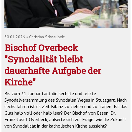
'2')
30.01.2026
•
Christian Schnaubelt
Bischof Overbeck
"Synodalität bleibt
dauerhafte Aufgabe der
‎Kirche"
Bis zum 31. Januar tagt die sechste und letzte
Synodalversammlung des Synodalen Weges in Stuttgart. Nach
sechs Jahren ist es Zeit Bilanz zu ziehen und zu fragen: Ist das
Glas halb voll oder halb leer? Der Bischof von Essen, Dr.
Franz-Josef Overbeck, äußerte sich zur Frage, wie die Zukunft
von Synodalität in der katholischen Kirche aussieht?