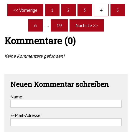
<< Vorherige
1
2
3
4
5
6
....
19
Nächste >>
Kommentare (0)
Keine Kommentare gefunden!
Neuen Kommentar schreiben
Name:
E-Mail-Adresse: