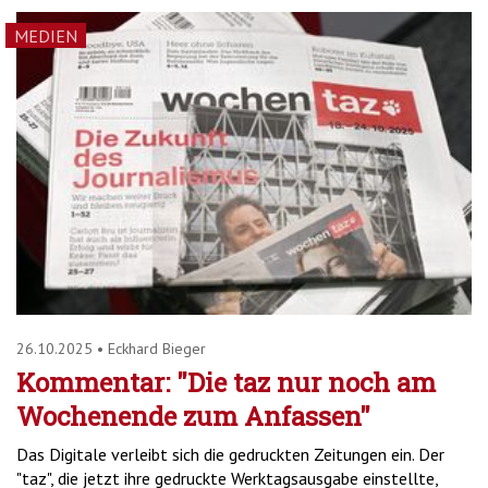
MEDIEN
26.10.2025
•
Eckhard Bieger
Kommentar: "Die taz nur noch am
Wochenende zum Anfassen"
Das Digitale verleibt sich die gedruckten Zeitungen ein. Der
"taz", die jetzt ihre gedruckte Werktagsausgabe einstellte,