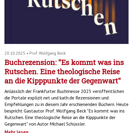
20.10.2025
•
Prof. Wolfgang Beck
Buchrezension: "Es kommt was ins
Rutschen. Eine theologische Reise
an die Kipppunkte der Gegenwart"
Anlässlich der Frankfurter Buchmesse 2025 veröffentlichen
die Portale explizit.net und kath.de Rezensionen und
Empfehlungen zu in diesem Jahr erschienenden Büchern. Heute
bespricht Gastautor Prof. Wolfgang Beck "Es kommt was ins
Rutschen. Eine theologische Reise an die Kipppunkte der
Gegenwart" von Autor Michael Schüssler.
Mehr lesen ...