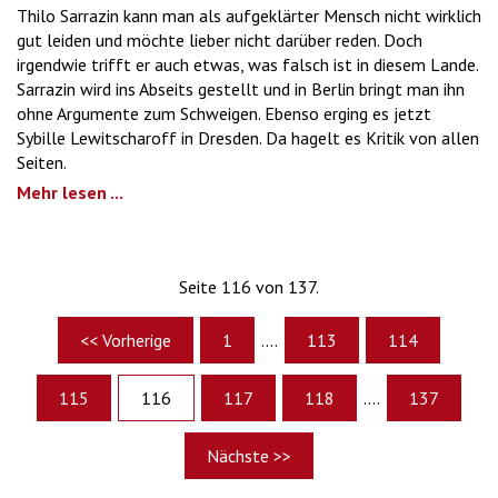
Thilo Sarrazin kann man als aufgeklärter Mensch nicht wirklich
gut leiden und möchte lieber nicht darüber reden. Doch
irgendwie trifft er auch etwas, was falsch ist in diesem Lande.
Sarrazin wird ins Abseits gestellt und in Berlin bringt man ihn
ohne Argumente zum Schweigen. Ebenso erging es jetzt
Sybille Lewitscharoff in Dresden. Da hagelt es Kritik von allen
Seiten.
Mehr lesen ...
Seite 116 von 137.
<< Vorherige
1
....
113
114
115
116
117
118
....
137
Nächste >>