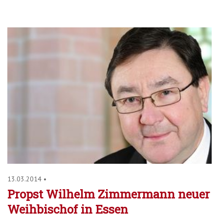
13.03.2014
•
Propst Wilhelm Zimmermann neuer
Weihbischof in Essen