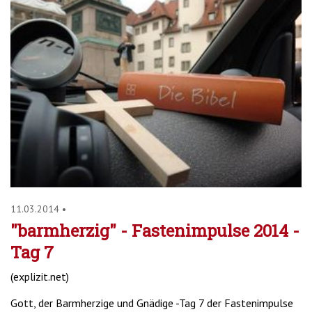
11.03.2014
•
"barmherzig" - Fastenimpulse 2014 -
Tag 7
(explizit.net)
Gott, der Barmherzige und Gnädige -Tag 7 der Fastenimpulse