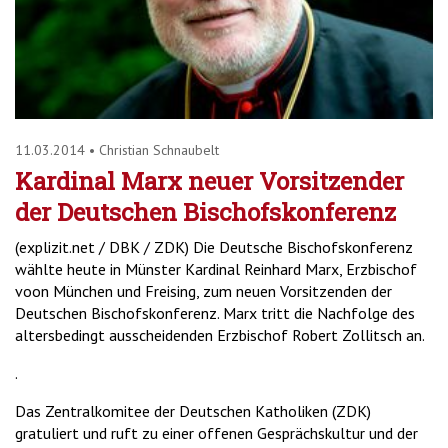
11.03.2014
•
Christian Schnaubelt
Kardinal Marx neuer Vorsitzender
der Deutschen Bischofskonferenz
(explizit.net / DBK / ZDK) Die Deutsche Bischofskonferenz
wählte heute in Münster Kardinal Reinhard Marx, Erzbischof
voon München und Freising, zum neuen Vorsitzenden der
Deutschen Bischofskonferenz. Marx tritt die Nachfolge des
altersbedingt ausscheidenden Erzbischof Robert Zollitsch an.
.
Das Zentralkomitee der Deutschen Katholiken (ZDK)
gratuliert und ruft zu einer offenen Gesprächskultur und der