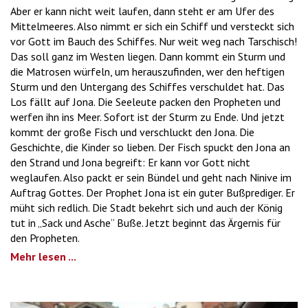
Aber er kann nicht weit laufen, dann steht er am Ufer des
Mittelmeeres. Also nimmt er sich ein Schiff und versteckt sich
vor Gott im Bauch des Schiffes. Nur weit weg nach Tarschisch!
Das soll ganz im Westen liegen. Dann kommt ein Sturm und
die Matrosen würfeln, um herauszufinden, wer den heftigen
Sturm und den Untergang des Schiffes verschuldet hat. Das
Los fällt auf Jona. Die Seeleute packen den Propheten und
werfen ihn ins Meer. Sofort ist der Sturm zu Ende. Und jetzt
kommt der große Fisch und verschluckt den Jona. Die
Geschichte, die Kinder so lieben. Der Fisch spuckt den Jona an
den Strand und Jona begreift: Er kann vor Gott nicht
weglaufen. Also packt er sein Bündel und geht nach Ninive im
Auftrag Gottes. Der Prophet Jona ist ein guter Bußprediger. Er
müht sich redlich. Die Stadt bekehrt sich und auch der König
tut in „Sack und Asche“ Buße. Jetzt beginnt das Ärgernis für
den Propheten.
Mehr lesen ...