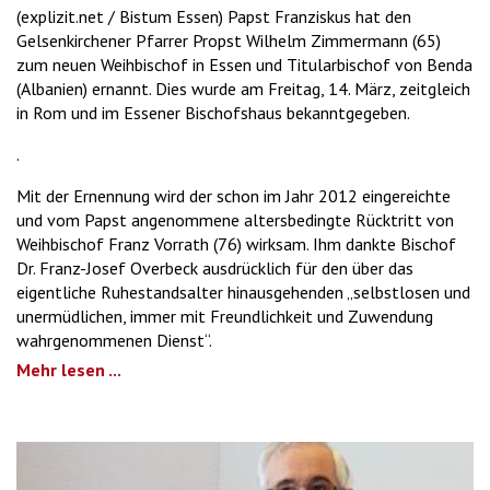
(explizit.net / Bistum Essen) Papst Franziskus hat den
Gelsenkirchener Pfarrer Propst Wilhelm Zimmermann (65)
zum neuen Weihbischof in Essen und Titularbischof von Benda
(Albanien) ernannt. Dies wurde am Freitag, 14. März, zeitgleich
in Rom und im Essener Bischofshaus bekanntgegeben.
.
Mit der Ernennung wird der schon im Jahr 2012 eingereichte
und vom Papst angenommene altersbedingte Rücktritt von
Weihbischof Franz Vorrath (76) wirksam. Ihm dankte Bischof
Dr. Franz-Josef Overbeck ausdrücklich für den über das
eigentliche Ruhestandsalter hinausgehenden „selbstlosen und
unermüdlichen, immer mit Freundlichkeit und Zuwendung
wahrgenommenen Dienst“.
Mehr lesen ...