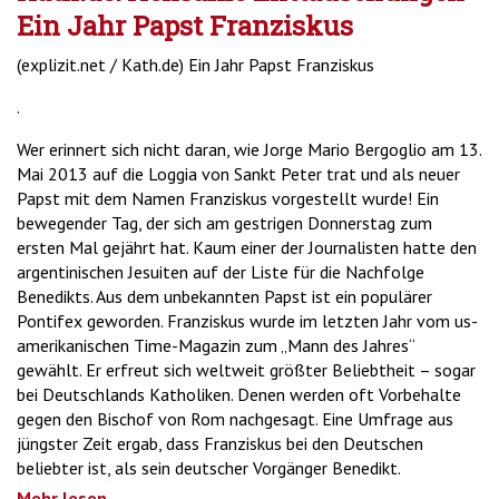
Ein Jahr Papst Franziskus
(explizit.net / Kath.de) Ein Jahr Papst Franziskus
.
Wer erinnert sich nicht daran, wie Jorge Mario Bergoglio am 13.
Mai 2013 auf die Loggia von Sankt Peter trat und als neuer
Papst mit dem Namen Franziskus vorgestellt wurde! Ein
bewegender Tag, der sich am gestrigen Donnerstag zum
ersten Mal gejährt hat. Kaum einer der Journalisten hatte den
argentinischen Jesuiten auf der Liste für die Nachfolge
Benedikts. Aus dem unbekannten Papst ist ein populärer
Pontifex geworden. Franziskus wurde im letzten Jahr vom us-
amerikanischen Time-Magazin zum „Mann des Jahres“
gewählt. Er erfreut sich weltweit größter Beliebtheit – sogar
bei Deutschlands Katholiken. Denen werden oft Vorbehalte
gegen den Bischof von Rom nachgesagt. Eine Umfrage aus
jüngster Zeit ergab, dass Franziskus bei den Deutschen
beliebter ist, als sein deutscher Vorgänger Benedikt.
Mehr lesen ...