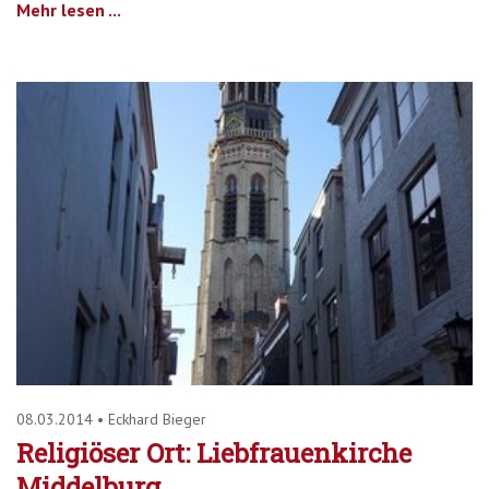
Mehr lesen ...
08.03.2014
•
Eckhard Bieger
Religiöser Ort: Liebfrauenkirche
Middelburg