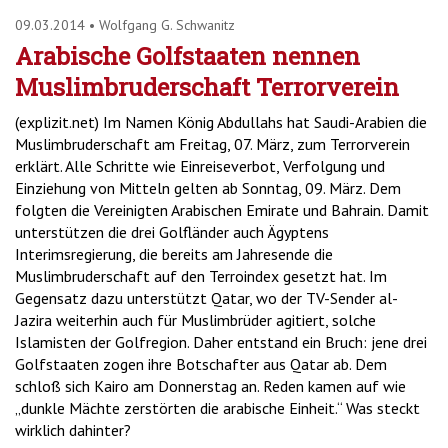
09.03.2014
•
Wolfgang G. Schwanitz
Arabische Golfstaaten nennen
Muslimbruderschaft Terrorverein
(explizit.net) Im Namen König Abdullahs hat Saudi-Arabien die
Muslimbruderschaft am Freitag, 07. März, zum Terrorverein
erklärt. Alle Schritte wie Einreiseverbot, Verfolgung und
Einziehung von Mitteln gelten ab Sonntag, 09. März. Dem
folgten die Vereinigten Arabischen Emirate und Bahrain. Damit
unterstützen die drei Golfländer auch Ägyptens
Interimsregierung, die bereits am Jahresende die
Muslimbruderschaft auf den Terroindex gesetzt hat. Im
Gegensatz dazu unterstützt Qatar, wo der TV-Sender al-
Jazira weiterhin auch für Muslimbrüder agitiert, solche
Islamisten der Golfregion. Daher entstand ein Bruch: jene drei
Golfstaaten zogen ihre Botschafter aus Qatar ab. Dem
schloß sich Kairo am Donnerstag an. Reden kamen auf wie
„dunkle Mächte zerstörten die arabische Einheit.“ Was steckt
wirklich dahinter?