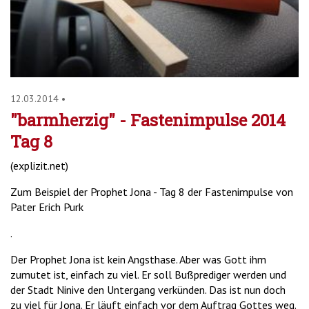
12.03.2014
•
"barmherzig" - Fastenimpulse 2014
Tag 8
(explizit.net)
Zum Beispiel der Prophet Jona - Tag 8 der Fastenimpulse von
Pater Erich Purk
.
Der Prophet Jona ist kein Angsthase. Aber was Gott ihm
zumutet ist, einfach zu viel. Er soll Bußprediger werden und
der Stadt Ninive den Untergang verkünden. Das ist nun doch
zu viel für Jona. Er läuft einfach vor dem Auftrag Gottes weg.