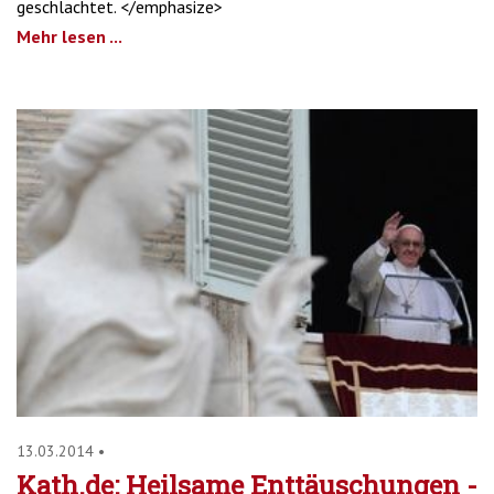
geschlachtet. </emphasize>
Mehr lesen ...
13.03.2014
•
Kath.de: Heilsame Enttäuschungen -