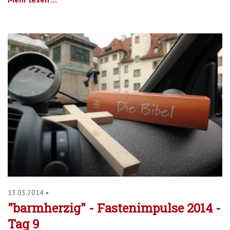
13.03.2014
•
"barmherzig" - Fastenimpulse 2014 -
Tag 9