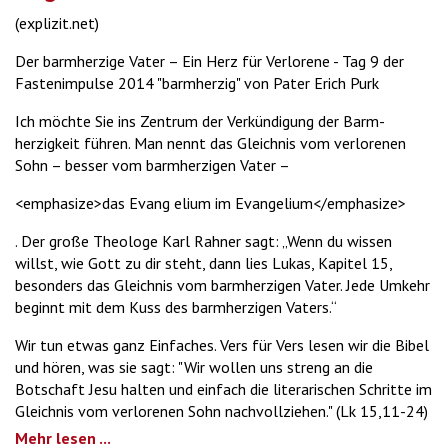
(explizit.net)
Der barmherzige Vater – Ein Herz für Verlorene - Tag 9 der
Fastenimpulse 2014 "barmherzig" von Pater Erich Purk
Ich möchte Sie ins Zentrum der Verkündigung der Barm-
herzigkeit führen. Man nennt das Gleichnis vom verlorenen
Sohn – besser vom barmherzigen Vater –
<emphasize>das Evang elium im Evangelium</emphasize>
. Der große Theologe Karl Rahner sagt: „Wenn du wissen
willst, wie Gott zu dir steht, dann lies Lukas, Kapitel 15,
besonders das Gleichnis vom barmherzigen Vater. Jede Umkehr
beginnt mit dem Kuss des barmherzigen Vaters.“
Wir tun etwas ganz Einfaches. Vers für Vers lesen wir die Bibel
und hören, was sie sagt: "Wir wollen uns streng an die
Botschaft Jesu halten und einfach die literarischen Schritte im
Gleichnis vom verlorenen Sohn nachvollziehen." (Lk 15,11-24)
Mehr lesen ...