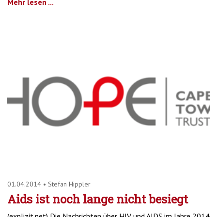
Mehr lesen ...
01.04.2014
•
Stefan Hippler
Aids ist noch lange nicht besiegt
(explizit.net) Die Nachrichten über HIV und AIDS im Jahre 2014