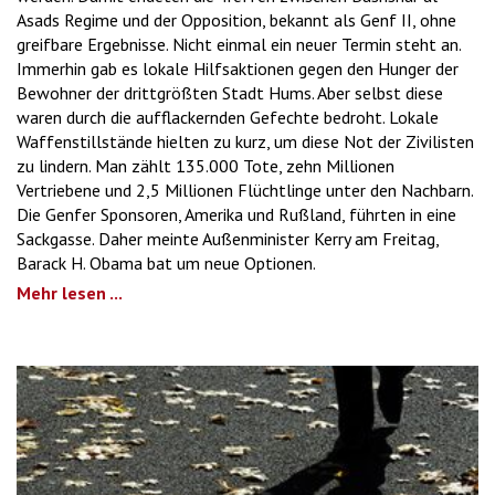
Asads Regime und der Opposition, bekannt als Genf II, ohne
greifbare Ergebnisse. Nicht einmal ein neuer Termin steht an.
Immerhin gab es lokale Hilfsaktionen gegen den Hunger der
Bewohner der drittgrößten Stadt Hums. Aber selbst diese
waren durch die aufflackernden Gefechte bedroht. Lokale
Waffenstillstände hielten zu kurz, um diese Not der Zivilisten
zu lindern. Man zählt 135.000 Tote, zehn Millionen
Vertriebene und 2,5 Millionen Flüchtlinge unter den Nachbarn.
Die Genfer Sponsoren, Amerika und Rußland, führten in eine
Sackgasse. Daher meinte Außenminister Kerry am Freitag,
Barack H. Obama bat um neue Optionen.
Mehr lesen ...