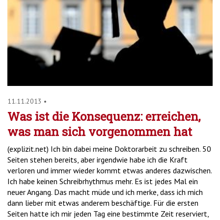
11.11.2013
•
Was ist die Konsequenz: erreichen,
was man sich vorgenommen hat
(explizit.net) Ich bin dabei meine Doktorarbeit zu schreiben. 50
Seiten stehen bereits, aber irgendwie habe ich die Kraft
verloren und immer wieder kommt etwas anderes dazwischen.
Ich habe keinen Schreibrhythmus mehr. Es ist jedes Mal ein
neuer Angang. Das macht müde und ich merke, dass ich mich
dann lieber mit etwas anderem beschäftige. Für die ersten
Seiten hatte ich mir jeden Tag eine bestimmte Zeit reserviert,