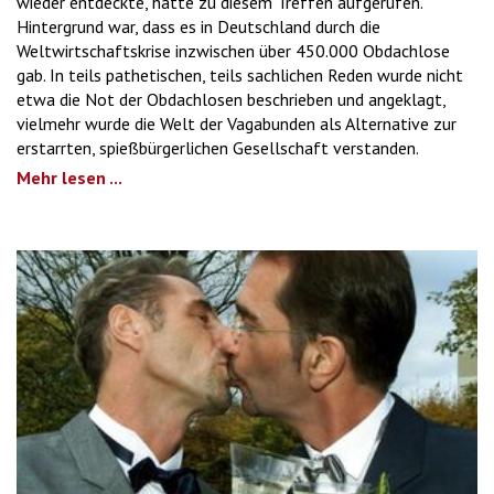
wieder entdeckte, hatte zu diesem Treffen aufgerufen.
Hintergrund war, dass es in Deutschland durch die
Weltwirtschaftskrise inzwischen über 450.000 Obdachlose
gab. In teils pathetischen, teils sachlichen Reden wurde nicht
etwa die Not der Obdachlosen beschrieben und angeklagt,
vielmehr wurde die Welt der Vagabunden als Alternative zur
erstarrten, spießbürgerlichen Gesellschaft verstanden.
Mehr lesen ...