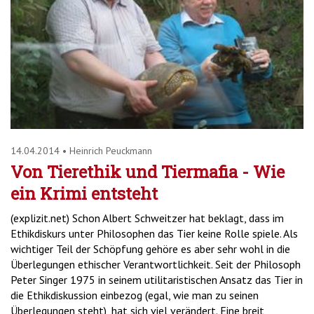
14.04.2014
•
Heinrich Peuckmann
Von Tierethik und Tiermafia - Wie
ein Krimi entsteht
(explizit.net) Schon Albert Schweitzer hat beklagt, dass im
Ethikdiskurs unter Philosophen das Tier keine Rolle spiele. Als
wichtiger Teil der Schöpfung gehöre es aber sehr wohl in die
Überlegungen ethischer Verantwortlichkeit. Seit der Philosoph
Peter Singer 1975 in seinem utilitaristischen Ansatz das Tier in
die Ethikdiskussion einbezog (egal, wie man zu seinen
Überlegungen steht), hat sich viel verändert. Eine breit