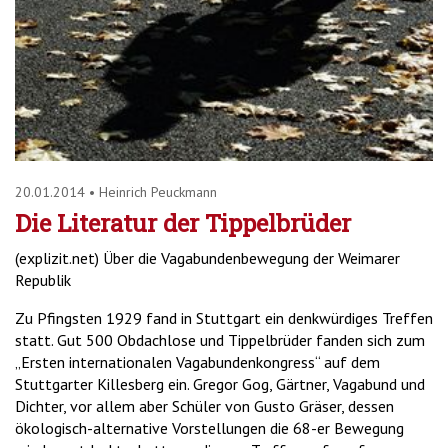
20.01.2014
•
Heinrich Peuckmann
Die Literatur der Tippelbrüder
(explizit.net) Über die Vagabundenbewegung der Weimarer
Republik
Zu Pfingsten 1929 fand in Stuttgart ein denkwürdiges Treffen
statt. Gut 500 Obdachlose und Tippelbrüder fanden sich zum
„Ersten internationalen Vagabundenkongress“ auf dem
Stuttgarter Killesberg ein. Gregor Gog, Gärtner, Vagabund und
Dichter, vor allem aber Schüler von Gusto Gräser, dessen
ökologisch-alternative Vorstellungen die 68-er Bewegung