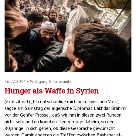
16.02.2014
•
Wolfgang G. Schwanitz
Hunger als Waffe in Syrien
(explizit.net) „Ich entschuldige mich beim syrischen Volk“,
sagte am Samstag der algerische Diplomat Lakhdar Brahimi
vor der Genfer Presse, „daß wir ihm in diesen zwei Runden
nicht sehr helfen konnten.“ Jeder möge daheim, so der
80jährige, in sich gehen, ob diese Gespräche gewünscht
werden. Damit endeten die Treffen zwischen Bashshar al-