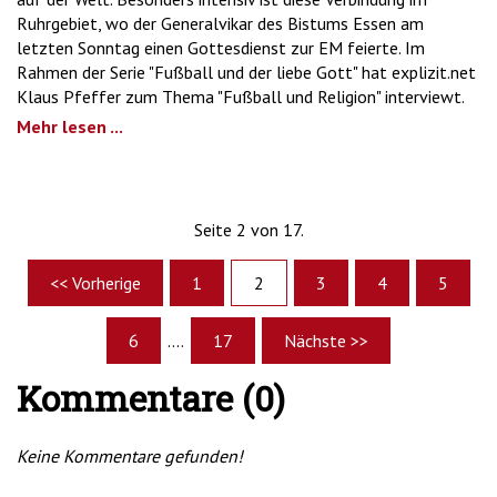
Ruhrgebiet, wo der Generalvikar des Bistums Essen am
letzten Sonntag einen Gottesdienst zur EM feierte. Im
Rahmen der Serie "Fußball und der liebe Gott" hat explizit.net
Klaus Pfeffer zum Thema "Fußball und Religion" interviewt.
Mehr lesen ...
Seite 2 von 17.
<< Vorherige
1
2
3
4
5
6
....
17
Nächste >>
Kommentare (0)
Keine Kommentare gefunden!