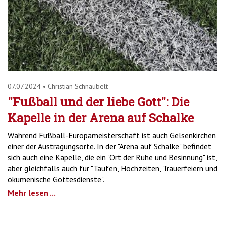
07.07.2024
•
Christian Schnaubelt
"Fußball und der liebe Gott": Die
Kapelle in der Arena auf Schalke
Während Fußball-Europameisterschaft ist auch Gelsenkirchen
einer der Austragungsorte. In der "Arena auf Schalke" befindet
sich auch eine Kapelle, die ein "Ort der Ruhe und Besinnung" ist,
aber gleichfalls auch für "Taufen, Hochzeiten, Trauerfeiern und
ökumenische Gottesdienste".
Mehr lesen ...