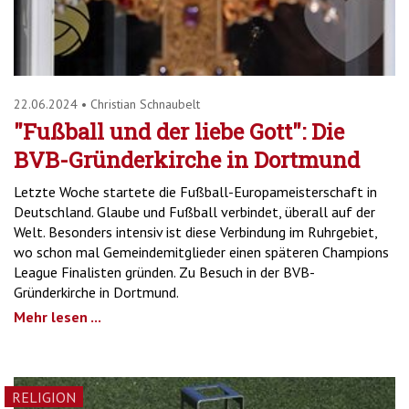
22.06.2024
•
Christian Schnaubelt
"Fußball und der liebe Gott": Die
BVB-Gründerkirche in Dortmund
Letzte Woche startete die Fußball-Europameisterschaft in
Deutschland. Glaube und Fußball verbindet, überall auf der
Welt. Besonders intensiv ist diese Verbindung im Ruhrgebiet,
wo schon mal Gemeindemitglieder einen späteren Champions
League Finalisten gründen. Zu Besuch in der BVB-
Gründerkirche in Dortmund.
Mehr lesen ...
RELIGION