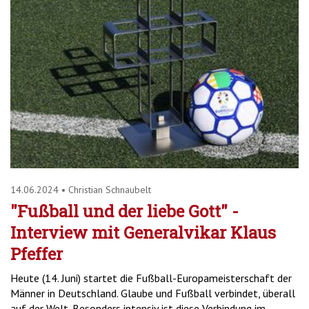
14.06.2024
•
Christian Schnaubelt
"Fußball und der liebe Gott" -
Interview mit Generalvikar Klaus
Pfeffer
Heute (14. Juni) startet die Fußball-Europameisterschaft der
Männer in Deutschland. Glaube und Fußball verbindet, überall
auf der Welt. Besonders intensiv ist diese Verbindung im