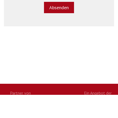
Partner von
Ein Angebot der
Twitter
Facebook
Google+