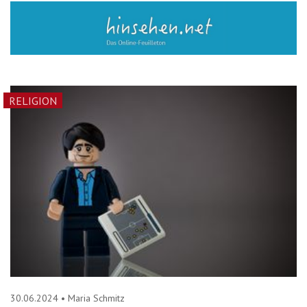
RELIGION
30.06.2024
•
Maria Schmitz