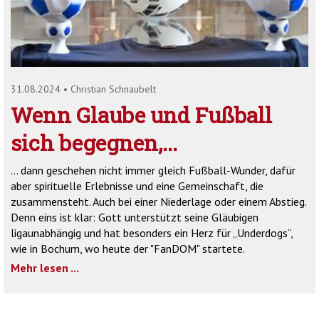
'2')
31.08.2024
•
Christian Schnaubelt
Wenn Glaube und Fußball
sich begegnen,...
… dann geschehen nicht immer gleich Fußball-Wunder, dafür
aber spirituelle Erlebnisse und eine Gemeinschaft, die
zusammensteht. Auch bei einer Niederlage oder einem Abstieg.
Denn eins ist klar: Gott unterstützt seine Gläubigen
ligaunabhängig und hat besonders ein Herz für „Underdogs“,
wie in Bochum, wo heute der "FanDOM" startete.
Mehr lesen ...