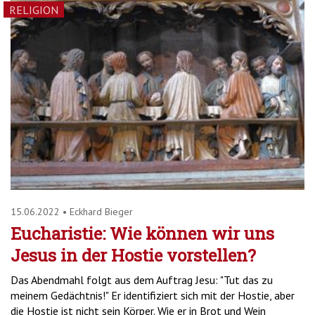
RELIGION
15.06.2022
•
Eckhard Bieger
Eucharistie: Wie können wir uns
Jesus in der Hostie vorstellen?
Das Abendmahl folgt aus dem Auftrag Jesu: "Tut das zu
meinem Gedächtnis!" Er identifiziert sich mit der Hostie, aber
die Hostie ist nicht sein Körper. Wie er in Brot und Wein