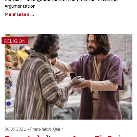
Argumentation.
Mehr lesen ...
RELIGION
06.09.2021
•
Franz-Jakob Quirin