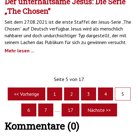
Der unterhaltsame Jesus: Die Serie
„The Chosen“
Seit dem 27.08.2021 ist die erste Staffel der Jesus-Serie „The
Chosen“ auf Deutsch verfügbar. Jesus wird als menschlich
nahbarer und doch undurchsichtiger Typ dargestellt, der mit
seinem Lachen das Publikum für sich zu gewinnen versucht.
Mehr lesen ...
Seite 5 von 17.
<< Vorherige
1
2
3
4
5
6
7
....
17
Nächste >>
Kommentare (0)