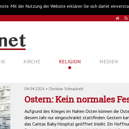
nste. Mit der Nutzung der Website erklären Sie sich damit einverst
HOM
IK
KIRCHE
RELIGION
MEDIEN
04.04.2026
•
Christian Schnaubelt
Ostern: Kein normales Fe
Aufgrund des Krieges im Nahen Osten können die Oster
diesem Jahr nur eingeschränkt stattfinden. Gestern kam
das Caritas Baby Hospital geöffnet bleibt. Ein Hoffn