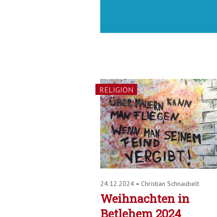
RELIGION
24.12.2024
•
Christian Schnaubelt
Weihnachten in
Betlehem 2024