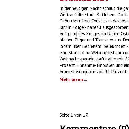
In der heutigen Nacht schaut die ga
Welt auf die Stadt Betlehem. Doch 
Geburtsort Jesu Christi ist - das zwe
Jahr in Folge - nahezu ausgestorben.
Aufgrund des Krieges im Nahen Ost
bleiben Pilger und Touristen aus. De
"Stern über Betlehem" beleuchtet 
eine Stadt ohne Weihnachtsbaum u
Weihnachtsparade, dafür aber mit 8
Prozent Einnahme-Einbußen und ein
Arbeitslosenquote von 35 Prozent.
Mehr lesen ...
Seite 1 von 17.
Kommentare (0