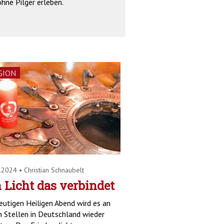
hne Pilger erleben.
GION
2.2024
•
Christian Schnaubelt
 Licht das verbindet
utigen Heiligen Abend wird es an
n Stellen in Deutschland wieder