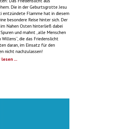
ten: Das Friedenslicht aus
hem. Die in der Geburtsgrotte Jesu
ti entzündete Flamme hat in diesem
eine besondere Reise hinter sich. Der
 im Nahen Osten hinterließ dabei
 Spuren und mahnt „alle Menschen
 Willens“, die das Friedenslicht
ten daran, im Einsatz für den
en nicht nachzulassen!
lesen ...