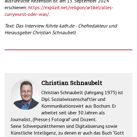
ausführliche Rezension ist am 15. September 2024
erschienen:
https://explizit.net/religion/artikel/alles-
currywurst-oder-was/
.
Text: Das Interview führte kath.de - Chefredakteur und
Herausgeber Christian Schnaubelt
Christian Schnaubelt
Christian Schnaubelt (Jahrgang 1975) ist
Dipl. Sozialwissenschaftler und
Kommunikationswirt aus Bochum. Er
arbeitet seit über 30 Jahren als
Journalist, (Presse-) Fotograf und Dozent.
Seine Schwerpunktthemen sind Digitalisierung sowie
Künstliche Intelligenz, zu denen er auch das Buch "Gott