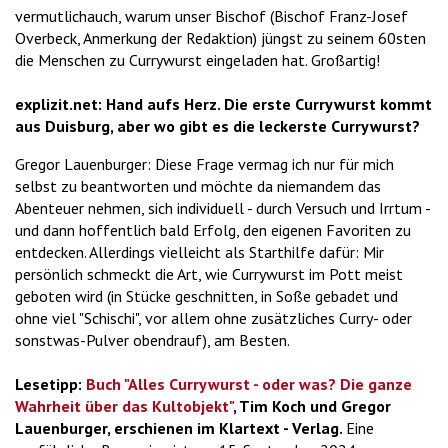
vermutlichauch, warum unser Bischof (Bischof Franz-Josef
Overbeck, Anmerkung der Redaktion) jüngst zu seinem 60sten
die Menschen zu Currywurst eingeladen hat. Großartig!
explizit.net: Hand aufs Herz. Die erste Currywurst kommt
aus Duisburg, aber wo gibt es die leckerste Currywurst?
Gregor Lauenburger: Diese Frage vermag ich nur für mich
selbst zu beantworten und möchte da niemandem das
Abenteuer nehmen, sich individuell - durch Versuch und Irrtum -
und dann hoffentlich bald Erfolg, den eigenen Favoriten zu
entdecken. Allerdings vielleicht als Starthilfe dafür: Mir
persönlich schmeckt die Art, wie Currywurst im Pott meist
geboten wird (in Stücke geschnitten, in Soße gebadet und
ohne viel "Schischi", vor allem ohne zusätzliches Curry- oder
sonstwas-Pulver obendrauf), am Besten.
Lesetipp:
Buch "Alles Currywurst - oder was? Die ganze
Wahrheit über das Kultobjekt"
, Tim Koch und Gregor
Lauenburger, erschienen im Klartext - Verlag.
Eine