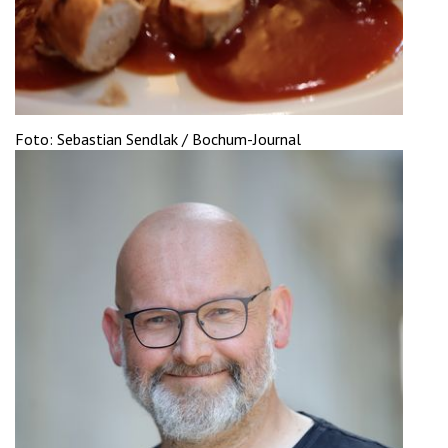
'2')
Foto: Sebastian Sendlak / Bochum-Journal