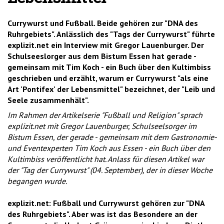
Currywurst und Fußball. Beide gehören zur "DNA des
Ruhrgebiets". Anlässlich des "Tags der Currywurst" führte
explizit.net ein Interview mit Gregor Lauenburger. Der
Schulseeslorger aus dem Bistum Essen hat gerade -
gemeinsam mit Tim Koch - ein Buch über den Kultimbiss
geschrieben und erzählt, warum er Currywurst "als eine
Art 'Pontifex' der Lebensmittel" bezeichnet, der "Leib und
Seele zusammenhält".
Im Rahmen der Artikelserie "Fußball und Religion" sprach
explizit.net mit Gregor Lauenburger, Schulseelsorger im
Bistum Essen, der gerade - gemeinsam mit dem Gastronomie-
und Eventexperten Tim Koch aus Essen - ein Buch über den
Kultimbiss veröffentlicht hat. Anlass für diesen Artikel war
der "Tag der Currywurst" (04. September), der in dieser Woche
begangen wurde.
explizit.net: Fußball und Currywurst gehören zur "DNA
des Ruhrgebiets". Aber was ist das Besondere an der