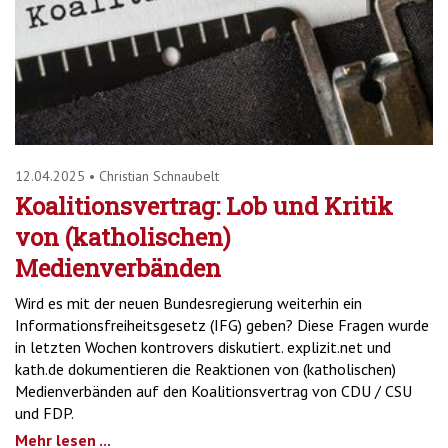
12.04.2025
•
Christian Schnaubelt
Koalitionsvertrag: Lob und Kritik
von (katholischen)
Medienverbänden
Wird es mit der neuen Bundesregierung weiterhin ein
Informationsfreiheitsgesetz (IFG) geben? Diese Fragen wurde
in letzten Wochen kontrovers diskutiert. explizit.net und
kath.de dokumentieren die Reaktionen von (katholischen)
Medienverbänden auf den Koalitionsvertrag von CDU / CSU
und FDP.
Mehr lesen ...