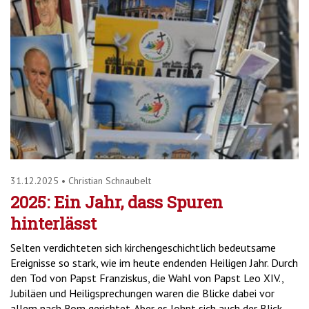
31.12.2025
•
Christian Schnaubelt
2025: Ein Jahr, dass Spuren
hinterlässt
Selten verdichteten sich kirchengeschichtlich bedeutsame
Ereignisse so stark, wie im heute endenden Heiligen Jahr. Durch
den Tod von Papst Franziskus, die Wahl von Papst Leo XIV.,
Jubiläen und Heiligsprechungen waren die Blicke dabei vor
allem nach Rom gerichtet. Aber es lohnt sich auch der Blick