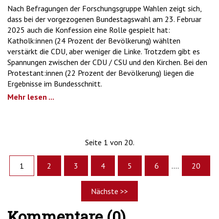
Nach Befragungen der Forschungsgruppe Wahlen zeigt sich,
dass bei der vorgezogenen Bundestagswahl am 23. Februar
2025 auch die Konfession eine Rolle gespielt hat:
Katholk:innen (24 Prozent der Bevölkerung) wählten
verstärkt die CDU, aber weniger die Linke. Trotzdem gibt es
Spannungen zwischen der CDU / CSU und den Kirchen. Bei den
Protestant:innen (22 Prozent der Bevölkerung) liegen die
Ergebnisse im Bundesschnitt.
Mehr lesen ...
Seite 1 von 20.
1
2
3
4
5
6
....
20
Nächste >>
Kommentare (0)