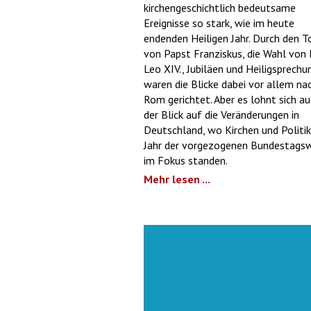
kirchengeschichtlich bedeutsame
Ereignisse so stark, wie im heute
endenden Heiligen Jahr. Durch den T
von Papst Franziskus, die Wahl von
Leo XIV., Jubiläen und Heiligsprech
waren die Blicke dabei vor allem na
Rom gerichtet. Aber es lohnt sich a
der Blick auf die Veränderungen in
Deutschland, wo Kirchen und Politik
Jahr der vorgezogenen Bundestagsw
im Fokus standen.
Mehr lesen ...