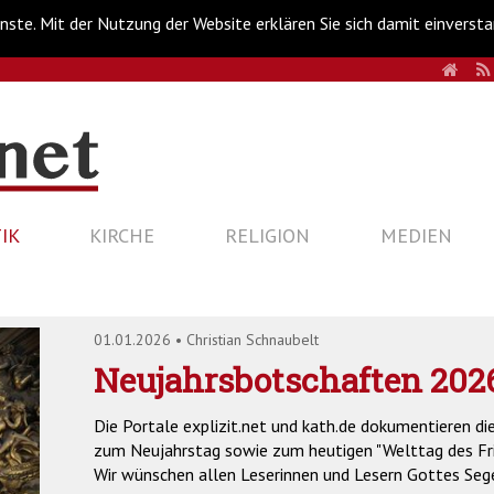
nste. Mit der Nutzung der Website erklären Sie sich damit einverst
HOM
IK
KIRCHE
RELIGION
MEDIEN
01.01.2026
•
Christian Schnaubelt
Neujahrsbotschaften 202
Die Portale explizit.net und kath.de dokumentieren di
zum Neujahrstag sowie zum heutigen "Welttag des Frie
Wir wünschen allen Leserinnen und Lesern Gottes Sege