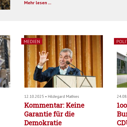
Mehr lesen ...
MEDIEN
POLI
12.10.2025
•
Hildegard Mathies
24.0
Kommentar: Keine
1oo
Garantie für die
Bu
Demokratie
CDU