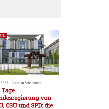
TIK
8.2025
•
Christian Schnaubelt
 Tage
ndesregierung von
, CSU und SPD: die