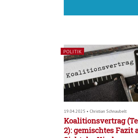
POLITIK
19.04.2025
•
Christian Schnaubelt
Koalitionsvertrag (Te
2): gemischtes Fazit 