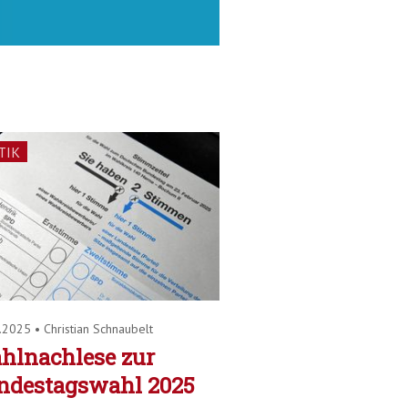
TIK
3.2025
•
Christian Schnaubelt
hlnachlese zur
ndestagswahl 2025