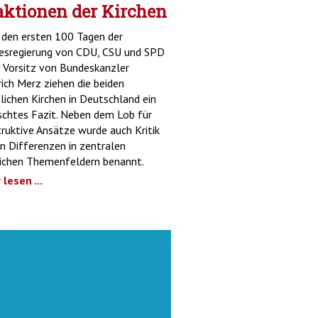
aktionen der Kirchen
den ersten 100 Tagen der
esregierung von CDU, CSU und SPD
 Vorsitz von Bundeskanzler
rich Merz ziehen die beiden
tlichen Kirchen in Deutschland ein
chtes Fazit. Neben dem Lob für
ruktive Ansätze wurde auch Kritik
 Differenzen in zentralen
lichen Themenfeldern benannt.
lesen ...