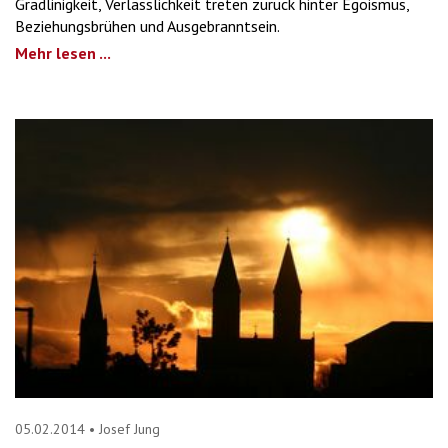
Gradlinigkeit, Verlässlichkeit treten zurück hinter Egoismus,
Beziehungsbrühen und Ausgebranntsein.
Mehr lesen ...
05.02.2014
•
Josef Jung