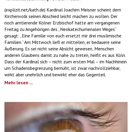
(explizit.net/kath.de) Kardinal Joachim Meisner scheint dem
Kirchenvolk seinen Abschied leicht machen zu wollen. Der
noch amtierende Kölner Erzbischof hatte am vergangenen
Freitag zu Angehörigen des „Neokatechumenalen Weges“
gesagt: „Eine Familie von euch ersetzt mir drei muslimische
Familien.“ Am Mittwoch ließ er mitteilen, er bedauere seine
Äußerung. Es sei nicht seine Absicht gewesen, Menschen
anderen Glaubens damit zu nahe zu treten, heißt es aus Köln.
Dass der Kardinal sich – nicht zum ersten Mal – im Nachhinein
um Schadensbegrenzung bemüht, ist zwar nachvollziehbar,
wirkt aber unehrlich und bewirkt eher das Gegenteil.
Mehr lesen ...