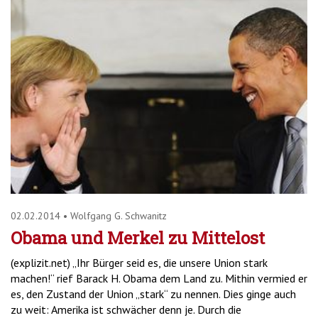
02.02.2014
•
Wolfgang G. Schwanitz
Obama und Merkel zu Mittelost
(explizit.net) „Ihr Bürger seid es, die unsere Union stark
machen!“ rief Barack H. Obama dem Land zu. Mithin vermied er
es, den Zustand der Union „stark“ zu nennen. Dies ginge auch
zu weit: Amerika ist schwächer denn je. Durch die