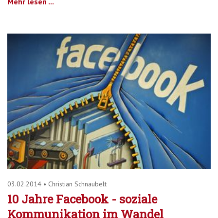
Mehr lesen ...
03.02.2014
•
Christian Schnaubelt
10 Jahre Facebook - soziale
Kommunikation im Wandel