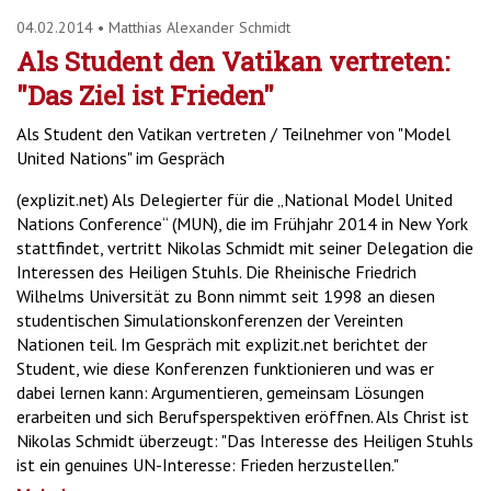
04.02.2014
•
Matthias Alexander Schmidt
Als Student den Vatikan vertreten:
"Das Ziel ist Frieden"
Als Student den Vatikan vertreten / Teilnehmer von "Model
United Nations" im Gespräch
(explizit.net) Als Delegierter für die „National Model United
Nations Conference“ (MUN), die im Frühjahr 2014 in New York
stattfindet, vertritt Nikolas Schmidt mit seiner Delegation die
Interessen des Heiligen Stuhls. Die Rheinische Friedrich
Wilhelms Universität zu Bonn nimmt seit 1998 an diesen
studentischen Simulationskonferenzen der Vereinten
Nationen teil. Im Gespräch mit explizit.net berichtet der
Student, wie diese Konferenzen funktionieren und was er
dabei lernen kann: Argumentieren, gemeinsam Lösungen
erarbeiten und sich Berufsperspektiven eröffnen. Als Christ ist
Nikolas Schmidt überzeugt: "Das Interesse des Heiligen Stuhls
ist ein genuines UN-Interesse: Frieden herzustellen."