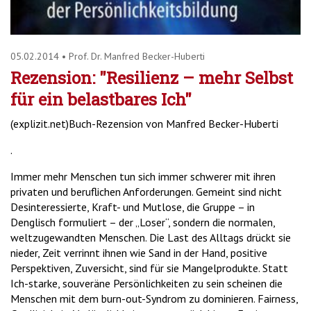
05.02.2014
•
Prof. Dr. Manfred Becker-Huberti
Rezension: "Resilienz – mehr Selbst
für ein belastbares Ich"
(explizit.net)Buch-Rezension von Manfred Becker-Huberti
.
Immer mehr Menschen tun sich immer schwerer mit ihren
privaten und beruflichen Anforderungen. Gemeint sind nicht
Desinteressierte, Kraft- und Mutlose, die Gruppe – in
Denglisch formuliert – der „Loser“, sondern die normalen,
weltzugewandten Menschen. Die Last des Alltags drückt sie
nieder, Zeit verrinnt ihnen wie Sand in der Hand, positive
Perspektiven, Zuversicht, sind für sie Mangelprodukte. Statt
Ich-starke, souveräne Persönlichkeiten zu sein scheinen die
Menschen mit dem burn-out-Syndrom zu dominieren. Fairness,