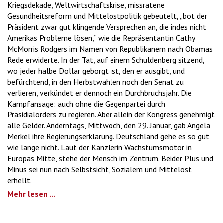
Kriegsdekade, Weltwirtschaftskrise, missratene
Gesundheitsreform und Mittelostpolitik gebeutelt, „bot der
Präsident zwar gut klingende Versprechen an, die indes nicht
Amerikas Probleme lösen,“ wie die Repräsentantin Cathy
McMorris Rodgers im Namen von Republikanern nach Obamas
Rede erwiderte. In der Tat, auf einem Schuldenberg sitzend,
wo jeder halbe Dollar geborgt ist, den er ausgibt, und
befürchtend, in den Herbstwahlen noch den Senat zu
verlieren, verkündet er dennoch ein Durchbruchsjahr. Die
Kampfansage: auch ohne die Gegenpartei durch
Präsidialorders zu regieren. Aber allein der Kongress genehmigt
alle Gelder. Anderntags, Mittwoch, den 29. Januar, gab Angela
Merkel ihre Regierungserklärung. Deutschland gehe es so gut
wie lange nicht. Laut der Kanzlerin Wachstumsmotor in
Europas Mitte, stehe der Mensch im Zentrum. Beider Plus und
Minus sei nun nach Selbstsicht, Sozialem und Mittelost
erhellt.
Mehr lesen ...