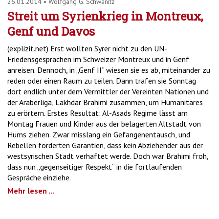
26.01.2014
•
Wolfgang G. Schwanitz
Streit um Syrienkrieg in Montreux,
Genf und Davos
(explizit.net) Erst wollten Syrer nicht zu den UN-
Friedensgesprächen im Schweizer Montreux und in Genf
anreisen. Dennoch, in „Genf II“ wiesen sie es ab, miteinander zu
reden oder einen Raum zu teilen. Dann trafen sie Sonntag
dort endlich unter dem Vermittler der Vereinten Nationen und
der Araberliga, Lakhdar Brahimi zusammen, um Humanitäres
zu erörtern. Erstes Resultat: Al-Asads Regime lässt am
Montag Frauen und Kinder aus der belagerten Altstadt von
Hums ziehen. Zwar misslang ein Gefangenentausch, und
Rebellen forderten Garantien, dass kein Abziehender aus der
westsyrischen Stadt verhaftet werde. Doch war Brahimi froh,
dass nun „gegenseitiger Respekt“ in die fortlaufenden
Gespräche einziehe.
Mehr lesen ...