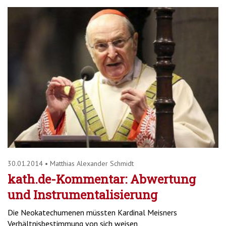
30.01.2014
•
Matthias Alexander Schmidt
kath.de-Kommentar: Abwertung
und Instrumentalisierung
Die Neokatechumenen müssten Kardinal Meisners
Verhältnisbestimmung von sich weisen