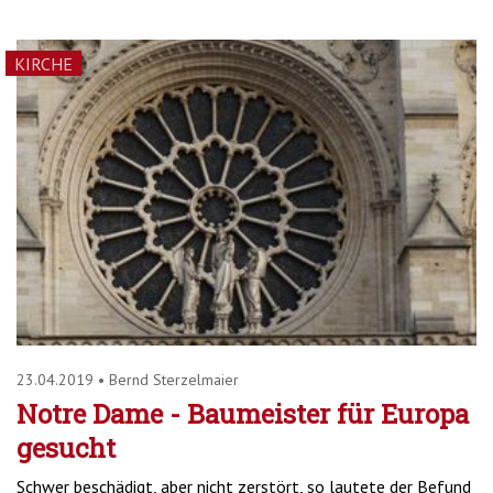
KIRCHE
23.04.2019
•
Bernd Sterzelmaier
Notre Dame - Baumeister für Europa
gesucht
Schwer beschädigt, aber nicht zerstört, so lautete der Befund