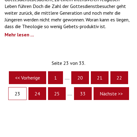
Leben führen Doch die Zahl der Gottesdienstbesucher geht
weiter zurück, die mittlere Generation und noch mehr die
Jüngeren werden nicht mehr gewonnen. Woran kann es liegen,
dass die Theologie so wenig Gebets-produktiv ist.
Mehr lesen ...
Seite 23 von 33.
<< Vorherige
1
....
20
21
22
23
24
25
....
33
Nächste >>