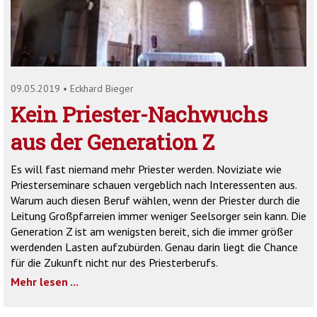
'2')
09.05.2019
•
Eckhard Bieger
Kein Priester-Nachwuchs
aus der Generation Z
Es will fast niemand mehr Priester werden. Noviziate wie
Priesterseminare schauen vergeblich nach Interessenten aus.
Warum auch diesen Beruf wählen, wenn der Priester durch die
Leitung Großpfarreien immer weniger Seelsorger sein kann. Die
Generation Z ist am wenigsten bereit, sich die immer größer
werdenden Lasten aufzubürden. Genau darin liegt die Chance
für die Zukunft nicht nur des Priesterberufs.
Mehr lesen ...