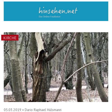
KIRCHE
05.03.2019
•
Dario Raphael Hülsmann