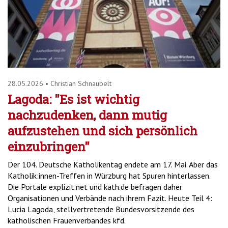
28.05.2026
•
Christian Schnaubelt
Lagoda: "Es ist wichtig
nachzudenken, dann mutig
aufzustehen und sich persönlich
einzubringen"
Der 104. Deutsche Katholikentag endete am 17. Mai. Aber das
Katholik:innen-Treffen in Würzburg hat Spuren hinterlassen.
Die Portale explizit.net und kath.de befragen daher
Organisationen und Verbände nach ihrem Fazit. Heute Teil 4:
Lucia Lagoda, stellvertretende Bundesvorsitzende des
katholischen Frauenverbandes kfd.