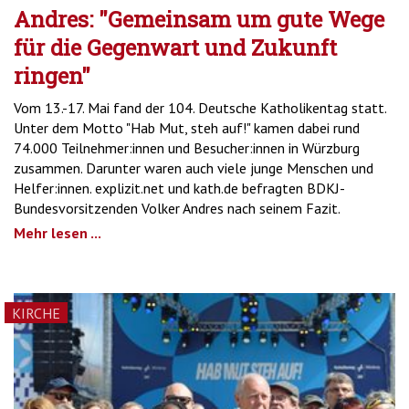
Andres: "Gemeinsam um gute Wege
für die Gegenwart und Zukunft
ringen"
Vom 13.-17. Mai fand der 104. Deutsche Katholikentag statt.
Unter dem Motto "Hab Mut, steh auf!" kamen dabei rund
74.000 Teilnehmer:innen und Besucher:innen in Würzburg
zusammen. Darunter waren auch viele junge Menschen und
Helfer:innen. explizit.net und kath.de befragten BDKJ-
Bundesvorsitzenden Volker Andres nach seinem Fazit.
Mehr lesen ...
KIRCHE