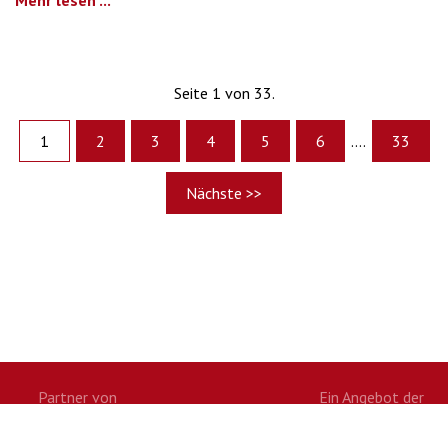
Seite 1 von 33.
1
2
3
4
5
6
....
33
Nächste >>
Partner von
Ein Angebot der