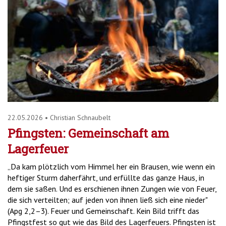
22.05.2026
•
Christian Schnaubelt
Pfingsten: Gemeinschaft am
Lagerfeuer
„Da kam plötzlich vom Himmel her ein Brausen, wie wenn ein
heftiger Sturm daherfährt, und erfüllte das ganze Haus, in
dem sie saßen. Und es erschienen ihnen Zungen wie von Feuer,
die sich verteilten; auf jeden von ihnen ließ sich eine nieder"
(Apg 2,2–3). Feuer und Gemeinschaft. Kein Bild trifft das
Pfingstfest so gut wie das Bild des Lagerfeuers. Pfingsten ist