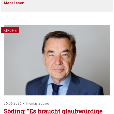
Mehr lesen ...
KIRCHE
25.06.2026
•
Thomas Söding
Söding: "Es braucht glaubwürdige