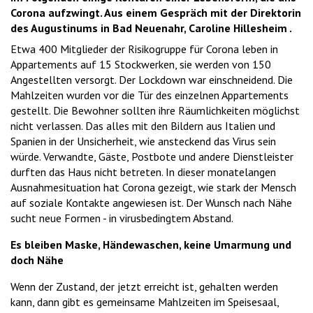
Corona aufzwingt. Aus einem Gespräch mit der Direktorin
des Augustinums in Bad Neuenahr, Caroline Hillesheim .
Etwa 400 Mitglieder der Risikogruppe für Corona leben in
Appartements auf 15 Stockwerken, sie werden von 150
Angestellten versorgt. Der Lockdown war einschneidend. Die
Mahlzeiten wurden vor die Tür des einzelnen Appartements
gestellt. Die Bewohner sollten ihre Räumlichkeiten möglichst
nicht verlassen. Das alles mit den Bildern aus Italien und
Spanien in der Unsicherheit, wie ansteckend das Virus sein
würde. Verwandte, Gäste, Postbote und andere Dienstleister
durften das Haus nicht betreten. In dieser monatelangen
Ausnahmesituation hat Corona gezeigt, wie stark der Mensch
auf soziale Kontakte angewiesen ist. Der Wunsch nach Nähe
sucht neue Formen - in virusbedingtem Abstand.
Es bleiben Maske, Händewaschen, keine Umarmung und
doch Nähe
Wenn der Zustand, der jetzt erreicht ist, gehalten werden
kann, dann gibt es gemeinsame Mahlzeiten im Speisesaal,