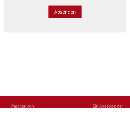
Partner von
Ein Angebot der
Twitter
Facebook
Google+