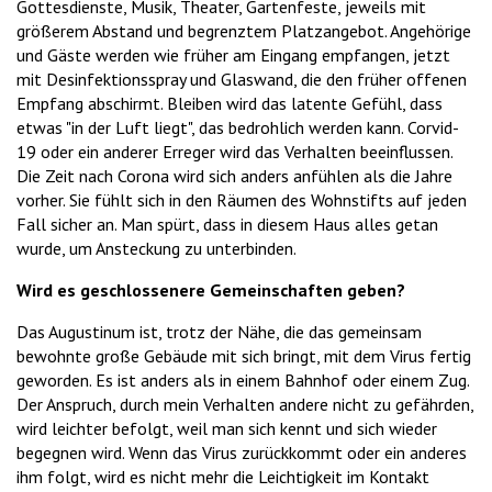
Gottesdienste, Musik, Theater, Gartenfeste, jeweils mit
größerem Abstand und begrenztem Platzangebot. Angehörige
und Gäste werden wie früher am Eingang empfangen, jetzt
mit Desinfektionsspray und Glaswand, die den früher offenen
Empfang abschirmt. Bleiben wird das latente Gefühl, dass
etwas "in der Luft liegt", das bedrohlich werden kann. Corvid-
19 oder ein anderer Erreger wird das Verhalten beeinflussen.
Die Zeit nach Corona wird sich anders anfühlen als die Jahre
vorher. Sie fühlt sich in den Räumen des Wohnstifts auf jeden
Fall sicher an. Man spürt, dass in diesem Haus alles getan
wurde, um Ansteckung zu unterbinden.
Wird es geschlossenere Gemeinschaften geben?
Das Augustinum ist, trotz der Nähe, die das gemeinsam
bewohnte große Gebäude mit sich bringt, mit dem Virus fertig
geworden. Es ist anders als in einem Bahnhof oder einem Zug.
Der Anspruch, durch mein Verhalten andere nicht zu gefährden,
wird leichter befolgt, weil man sich kennt und sich wieder
begegnen wird. Wenn das Virus zurückkommt oder ein anderes
ihm folgt, wird es nicht mehr die Leichtigkeit im Kontakt