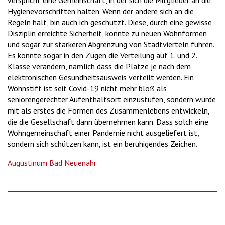
verspricht eine Gemeinschaft, in der sich die Mitglieder an die
Hygienevorschriften halten. Wenn der andere sich an die
Regeln hält, bin auch ich geschützt. Diese, durch eine gewisse
Disziplin erreichte Sicherheit, könnte zu neuen Wohnformen
und sogar zur stärkeren Abgrenzung von Stadtvierteln führen.
Es könnte sogar in den Zügen die Verteilung auf 1. und 2.
Klasse verändern, nämlich dass die Plätze je nach dem
elektronischen Gesundheitsausweis verteilt werden. Ein
Wohnstift ist seit Covid-19 nicht mehr bloß als
seniorengerechter Aufenthaltsort einzustufen, sondern würde
mit als erstes die Formen des Zusammenlebens entwickeln,
die die Gesellschaft dann übernehmen kann. Dass solch eine
Wohngemeinschaft einer Pandemie nicht ausgeliefert ist,
sondern sich schützen kann, ist ein beruhigendes Zeichen.
Augustinum Bad Neuenahr