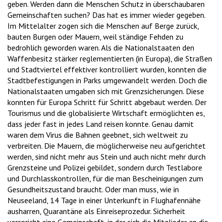
geben. Werden dann die Menschen Schutz in überschaubaren
Gemeinschaften suchen? Das hat es immer wieder gegeben.
Im Mittelalter zogen sich die Menschen auf Berge zurück,
bauten Burgen oder Mauern, weil ständige Fehden zu
bedrohlich geworden waren. Als die Nationalstaaten den
Waffenbesitz stärker reglementierten (in Europa), die Straßen
und Stadtviertel effektiver kontrolliert wurden, konnten die
Stadtbefestigungen in Parks umgewandelt werden. Doch die
Nationalstaaten umgaben sich mit Grenzsicherungen. Diese
konnten für Europa Schritt für Schritt abgebaut werden. Der
Tourismus und die globalisierte Wirtschaft ermöglichten es,
dass jeder fast in jedes Land reisen konnte. Genau damit
waren dem Virus die Bahnen geebnet, sich weltweit zu
verbreiten. Die Mauern, die möglicherweise neu aufgerichtet
werden, sind nicht mehr aus Stein und auch nicht mehr durch
Grenzsteine und Polizei gebildet, sondern durch Testlabore
und Durchlasskontrollen, für die man Bescheinigungen zum
Gesundheitszustand braucht. Oder man muss, wie in
Neuseeland, 14 Tage in einer Unterkunft in Flughafennähe
ausharren, Quarantäne als Einreiseprozedur. Sicherheit