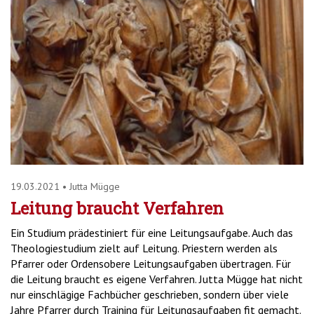
19.03.2021
•
Jutta Mügge
Leitung braucht Verfahren
Ein Studium prädestiniert für eine Leitungsaufgabe. Auch das
Theologiestudium zielt auf Leitung. Priestern werden als
Pfarrer oder Ordensobere Leitungsaufgaben übertragen. Für
die Leitung braucht es eigene Verfahren. Jutta Mügge hat nicht
nur einschlägige Fachbücher geschrieben, sondern über viele
Jahre Pfarrer durch Training für Leitungsaufgaben fit gemacht.