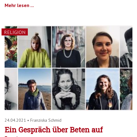
Mehr lesen ...
RELIGION
24.04.2021
•
Franziska Schmid
Ein Gespräch über Beten auf