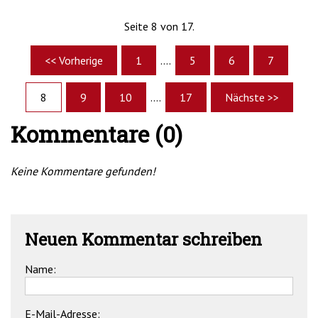
Seite 8 von 17.
<< Vorherige
1
....
5
6
7
8
9
10
....
17
Nächste >>
Kommentare (0)
Keine Kommentare gefunden!
Neuen Kommentar schreiben
Name:
E-Mail-Adresse: