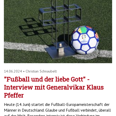
14.06.2024
•
Christian Schnaubelt
"Fußball und der liebe Gott" -
Interview mit Generalvikar Klaus
Pfeffer
Heute (14. Juni) startet die Fußball-Europameisterschaft der
Männer in Deutschland. Glaube und Fußball verbindet, überall
auf der Welt. Besonders intensiv ist diese Verbindung im