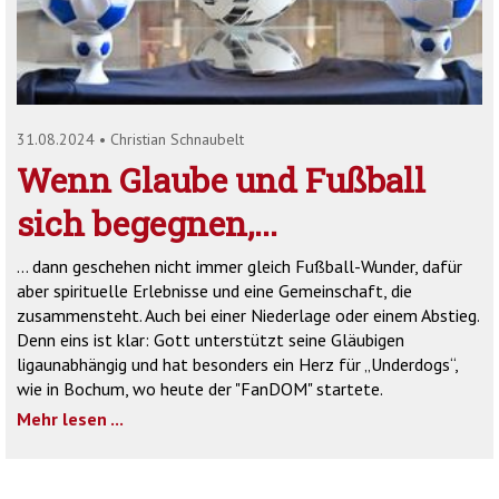
'2')
31.08.2024
•
Christian Schnaubelt
Wenn Glaube und Fußball
sich begegnen,...
… dann geschehen nicht immer gleich Fußball-Wunder, dafür
aber spirituelle Erlebnisse und eine Gemeinschaft, die
zusammensteht. Auch bei einer Niederlage oder einem Abstieg.
Denn eins ist klar: Gott unterstützt seine Gläubigen
ligaunabhängig und hat besonders ein Herz für „Underdogs“,
wie in Bochum, wo heute der "FanDOM" startete.
Mehr lesen ...