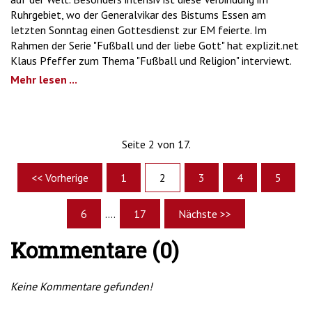
Ruhrgebiet, wo der Generalvikar des Bistums Essen am
letzten Sonntag einen Gottesdienst zur EM feierte. Im
Rahmen der Serie "Fußball und der liebe Gott" hat explizit.net
Klaus Pfeffer zum Thema "Fußball und Religion" interviewt.
Mehr lesen ...
Seite 2 von 17.
<< Vorherige
1
2
3
4
5
6
....
17
Nächste >>
Kommentare (0)
Keine Kommentare gefunden!