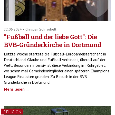
22.06.2024
•
Christian Schnaubelt
"Fußball und der liebe Gott": Die
BVB-Gründerkirche in Dortmund
Letzte Woche startete die Fußball-Europameisterschaft in
Deutschland. Glaube und Fußball verbindet, überall auf der
Welt. Besonders intensiv ist diese Verbindung im Ruhrgebiet,
wo schon mal Gemeindemitglieder einen späteren Champions
League Finalisten gründen. Zu Besuch in der BVB-
Gründerkirche in Dortmund.
Mehr lesen ...
RELIGION