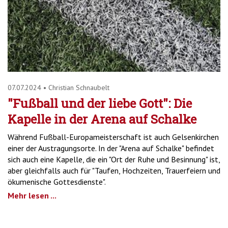
07.07.2024
•
Christian Schnaubelt
"Fußball und der liebe Gott": Die
Kapelle in der Arena auf Schalke
Während Fußball-Europameisterschaft ist auch Gelsenkirchen
einer der Austragungsorte. In der "Arena auf Schalke" befindet
sich auch eine Kapelle, die ein "Ort der Ruhe und Besinnung" ist,
aber gleichfalls auch für "Taufen, Hochzeiten, Trauerfeiern und
ökumenische Gottesdienste".
Mehr lesen ...