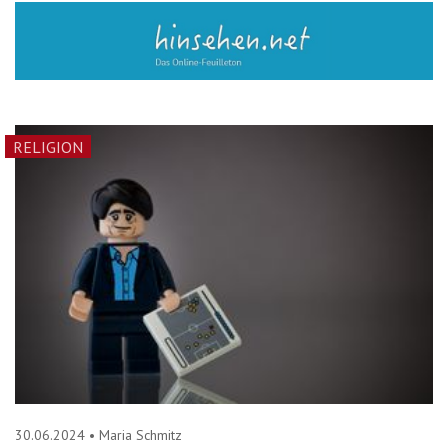
RELIGION
30.06.2024
•
Maria Schmitz