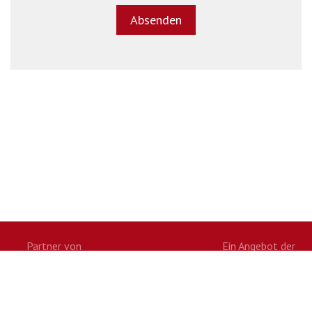
Partner von
Ein Angebot der
Twitter
Facebook
Google+