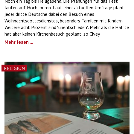
Noch ein Tag bis Heiligabend. Die Planungen für das Fest
laufen auf Hochtouren. Laut einer aktuellen Umfrage plant
jeder dritte Deutsche dabei den Besuch eines
Weihnachtsgottesdienstes, besonders Familien mit Kindern.
Weitere acht Prozent sind "unentschieden". Mehr als die Hälfte
hat aber keinen Kirchenbesuch geplant, so Civey.
Mehr lesen ...
RELIGION