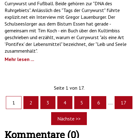
Currywurst und Fußball. Beide gehören zur "DNA des
Ruhrgebiets". Anlässlich des "Tags der Currywurst" führte
explizit.net ein Interview mit Gregor Lauenburger. Der
Schulseeslorger aus dem Bistum Essen hat gerade -
gemeinsam mit Tim Koch - ein Buch über den Kultimbiss
geschrieben und erzählt, warum er Currywurst "als eine Art
'Pontifex' der Lebensmittel" bezeichnet, der "Leib und Seele
zusammenhält".
Mehr lesen ...
Seite 1 von 17.
1
2
3
4
5
6
....
17
Nächste >>
Kommentare (0)