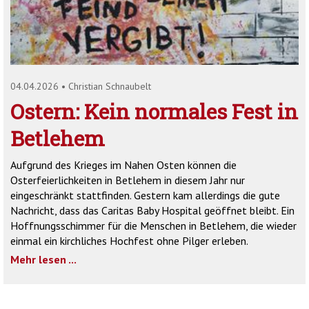
'2')
04.04.2026
•
Christian Schnaubelt
Ostern: Kein normales Fest in
Betlehem
Aufgrund des Krieges im Nahen Osten können die
Osterfeierlichkeiten in Betlehem in diesem Jahr nur
eingeschränkt stattfinden. Gestern kam allerdings die gute
Nachricht, dass das Caritas Baby Hospital geöffnet bleibt. Ein
Hoffnungsschimmer für die Menschen in Betlehem, die wieder
einmal ein kirchliches Hochfest ohne Pilger erleben.
Mehr lesen ...