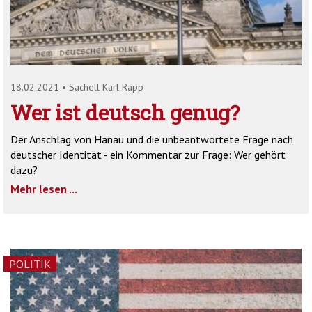
'2')
18.02.2021
•
Sachell Karl Rapp
Wer ist deutsch genug?
Der Anschlag von Hanau und die unbeantwortete Frage nach
deutscher Identität - ein Kommentar zur Frage: Wer gehört
dazu?
Mehr lesen ...
POLITIK