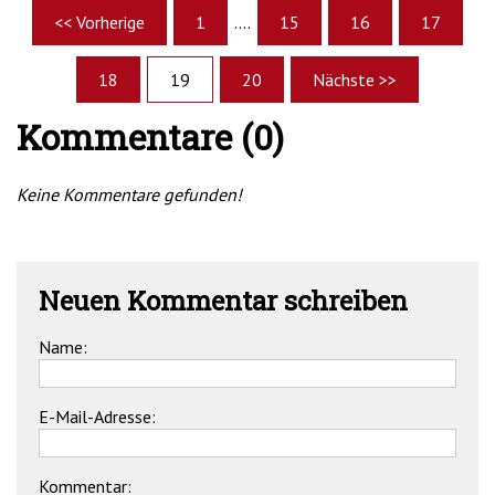
<< Vorherige
1
....
15
16
17
18
19
20
Nächste >>
Kommentare (0)
Keine Kommentare gefunden!
Neuen Kommentar schreiben
Name:
E-Mail-Adresse:
Kommentar: