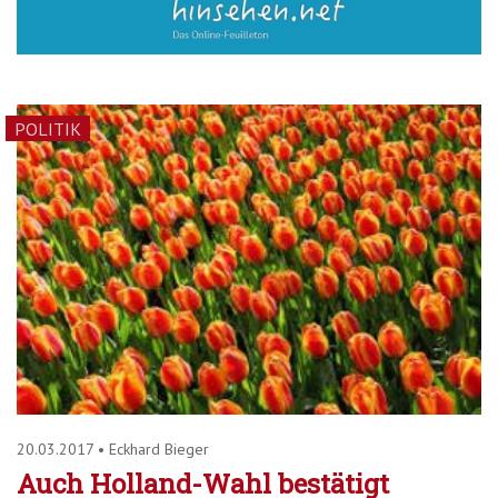
POLITIK
20.03.2017
•
Eckhard Bieger
Auch Holland-Wahl bestätigt