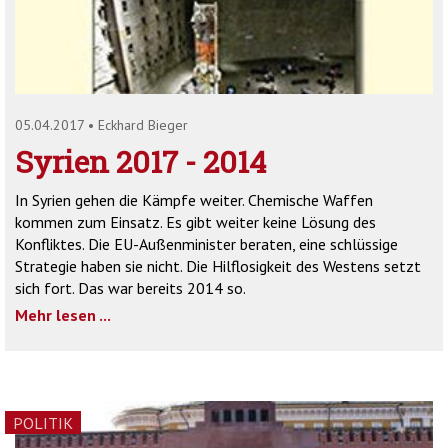
'2')
05.04.2017
•
Eckhard Bieger
Syrien 2017 - 2014
In Syrien gehen die Kämpfe weiter. Chemische Waffen
kommen zum Einsatz. Es gibt weiter keine Lösung des
Konfliktes. Die EU-Außenminister beraten, eine schlüssige
Strategie haben sie nicht. Die Hilflosigkeit des Westens setzt
sich fort. Das war bereits 2014 so.
Mehr lesen ...
POLITIK