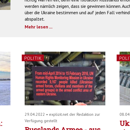
werden nämlich zeigen, dass sie gewinnen können. Auch
über die Ukraine bestimmen und auf jeden Fall verhind
abspaltet.
Mehr lesen ...
POLITIK
POLI
29.04.2022
•
explizit.net der Redaktion zur
08.0
Verfügung gestellt
:
Uk
Russlands Armee - aus