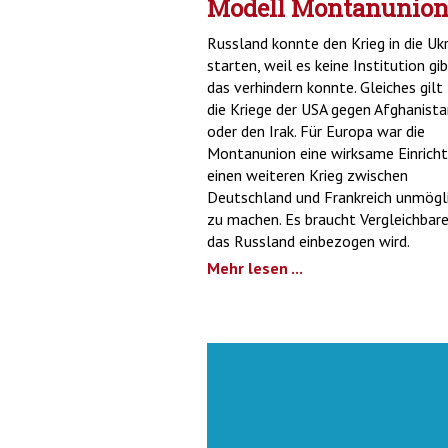
Modell Montanunio
Russland konnte den Krieg in die Uk
starten, weil es keine Institution gib
das verhindern konnte. Gleiches gilt 
die Kriege der USA gegen Afghanist
oder den Irak. Für Europa war die
Montanunion eine wirksame Einricht
einen weiteren Krieg zwischen
Deutschland und Frankreich unmögl
zu machen. Es braucht Vergleichbares
das Russland einbezogen wird.
Mehr lesen ...