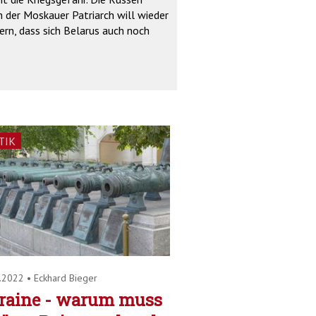
 der Moskauer Patriarch will wieder
ern, dass sich Belarus auch noch
TIK
4.2022
•
Eckhard Bieger
raine - warum muss