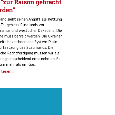
 "zur Raison gebracht
rden"
and sieht seinen Angriff als Rettung
 Teilgebiets Russlands vor
ismus und westlicher Dekadenz. Die
ne muss befreit werden. Die Ukrainer
seits bezeichnen das System Putin
ortsetzung des Stalinismus. Die
sche Rechtfertigung müssen wir als
kriegsentscheidend ernstnehmen. Es
 um mehr als um Gas.
lesen ...