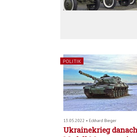
POLITIK
13.05.2022
•
Eckhard Bieger
Ukrainekrieg danach