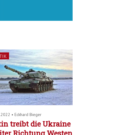
TIK
2.2022
•
Eckhard Bieger
in treibt die Ukraine
iter Richtung Westen