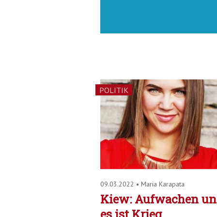
POLITIK
09.03.2022
•
Maria Karapata
Kiew: Aufwachen un
es ist Krieg