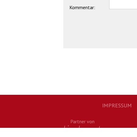
Kommentar:
IMPRESSUM
Footernavigation
Partner von