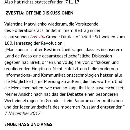
Also hat nichts stattgefunden. 7.11.17
IZVESTIA: OFFENE DISKUSSIONEN
Valentina Matwijenko wiederum, die Vorsitzende
des Föderationsrats, findet in ihrem Beitrag in der
staatsnahen
Izvestia
Gründe für das offizielle Schweigen zum
100. Jahrestag der Revolution:
„Man kann mit aller Bestimmtheit sagen, dass es in unserem
Land de facto eine gesamtgesellschaftliche Diskussion
gegeben hat. Breit, offen und völlig frei von offiziösen und
regulierenden Eingriffen. Nicht zuletzt durch die modernen
Informations- und Kommunikationstechnologien hatten alle
die Möglichkeit, ihre Meinung zu äußern, die das wollten. Und
die Menschen haben, wie man so sagt, ihr Herz ausgeschüttet.
Meiner Ansicht nach hat das der Debatte einen besonderen
Wert eingetragen. Im Grunde ist ein Panorama der politischen
und der Ideenlandschaft des modernen Russland entstanden.“
7. November 2017
sNOB: HASS UND ANGST