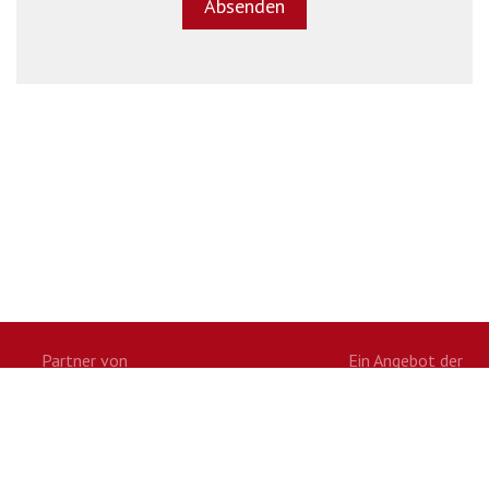
Partner von
Ein Angebot der
Twitter
Facebook
Google+