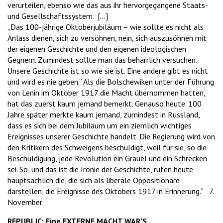
verurteilen, ebenso wie das aus ihr hervorgegangene Staats-
und Gesellschaftssystem. [...]
„Das 100-jährige Oktoberjubiläum – wie sollte es nicht als
Anlass dienen, sich zu versöhnen, nein, sich auszusöhnen mit
der eigenen Geschichte und den eigenen ideologischen
Gegnern. Zumindest sollte man das beharrlich versuchen.
Unsere Geschichte ist so wie sie ist. Eine andere gibt es nicht
und wird es nie geben.“ Als die Bolschewiken unter der Führung
von Lenin im Oktober 1917 die Macht übernommen hatten,
hat das zuerst kaum jemand bemerkt. Genauso heute. 100
Jahre später merkte kaum jemand, zumindest in Russland,
dass es sich bei dem Jubiläum um ein ziemlich wichtiges
Ereignisses unserer Geschichte handelt. Die Regierung wird von
den Kritikern des Schweigens beschuldigt, weil für sie, so die
Beschuldigung, jede Revolution ein Gräuel und ein Schrecken
sei. So, und das ist die Ironie der Geschichte, rufen heute
hauptsächlich die, die sich als liberale Oppositionäre
darstellen, die Ereignisse des Oktobers 1917 in Erinnerung.“ 7.
November
REPUBLIC: Eine EXTERNE MACHT WAR’S