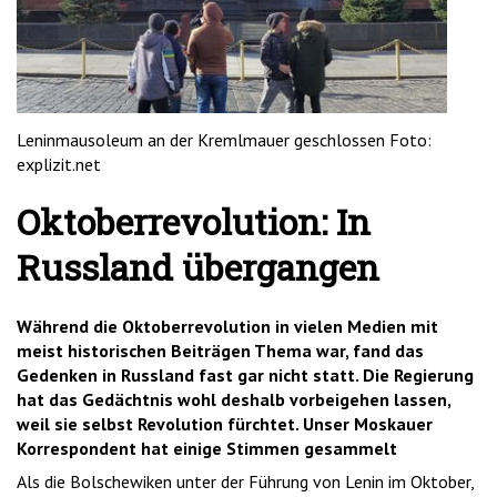
'2')
Leninmausoleum an der Kremlmauer geschlossen Foto:
explizit.net
Oktoberrevolution: In
Russland übergangen
Während die Oktoberrevolution in vielen Medien mit
meist historischen Beiträgen Thema war, fand das
Gedenken in Russland fast gar nicht statt. Die Regierung
hat das Gedächtnis wohl deshalb vorbeigehen lassen,
weil sie selbst Revolution fürchtet. Unser Moskauer
Korrespondent hat einige Stimmen gesammelt
Als die Bolschewiken unter der Führung von Lenin im Oktober,