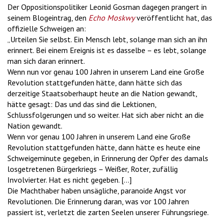
Der Oppositionspolitiker Leonid Gosman dagegen prangert in
seinem Blogeintrag, den
Echo Moskwy
veröffentlicht hat, das
offizielle Schweigen an:
„Urteilen Sie selbst. Ein Mensch lebt, solange man sich an ihn
erinnert. Bei einem Ereignis ist es dasselbe – es lebt, solange
man sich daran erinnert.
Wenn nun vor genau 100 Jahren in unserem Land eine Große
Revolution stattgefunden hätte, dann hätte sich das
derzeitige Staatsoberhaupt heute an die Nation gewandt,
hätte gesagt: Das und das sind die Lektionen,
Schlussfolgerungen und so weiter. Hat sich aber nicht an die
Nation gewandt.
Wenn vor genau 100 Jahren in unserem Land eine Große
Revolution stattgefunden hätte, dann hätte es heute eine
Schweigeminute gegeben, in Erinnerung der Opfer des damals
losgetretenen Bürgerkriegs – Weißer, Roter, zufällig
Involvierter. Hat es nicht gegeben. [...]
Die Machthaber haben unsägliche, paranoide Angst vor
Revolutionen. Die Erinnerung daran, was vor 100 Jahren
passiert ist, verletzt die zarten Seelen unserer Führungsriege.