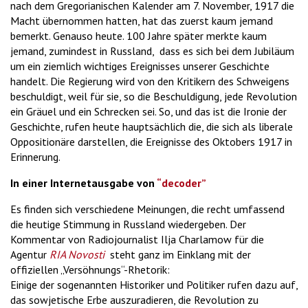
nach dem Gregorianischen Kalender am 7. November, 1917 die
Macht übernommen hatten, hat das zuerst kaum jemand
bemerkt. Genauso heute. 100 Jahre später merkte kaum
jemand, zumindest in Russland, dass es sich bei dem Jubiläum
um ein ziemlich wichtiges Ereignisses unserer Geschichte
handelt. Die Regierung wird von den Kritikern des Schweigens
beschuldigt, weil für sie, so die Beschuldigung, jede Revolution
ein Gräuel und ein Schrecken sei. So, und das ist die Ironie der
Geschichte, rufen heute hauptsächlich die, die sich als liberale
Oppositionäre darstellen, die Ereignisse des Oktobers 1917 in
Erinnerung.
In einer Internetausgabe von
“decoder”
Es finden sich verschiedene Meinungen, die recht umfassend
die heutige Stimmung in Russland wiedergeben. Der
Kommentar von Radiojournalist Ilja Charlamow für die
Agentur
RIA Novosti
steht ganz im Einklang mit der
offiziellen „Versöhnungs“-Rhetorik:
Einige der sogenannten Historiker und Politiker rufen dazu auf,
das sowjetische Erbe auszuradieren, die Revolution zu