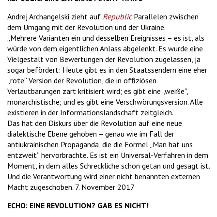
Andrej Archangelski zieht auf
Republic
Parallelen zwischen
dem Umgang mit der Revolution und der Ukraine.
„Mehrere Varianten ein und desselben Ereignisses – es ist, als
würde von dem eigentlichen Anlass abgelenkt. Es wurde eine
Vielgestalt von Bewertungen der Revolution zugelassen, ja
sogar befördert: Heute gibt es in den Staatssendern eine eher
„rote“ Version der Revolution, die in offiziösen
Verlautbarungen zart kritisiert wird; es gibt eine „weiße“,
monarchistische; und es gibt eine Verschwörungsversion. Alle
existieren in der Informationslandschaft zeitgleich.
Das hat den Diskurs über die Revolution auf eine neue
dialektische Ebene gehoben – genau wie im Fall der
antiukrainischen Propaganda, die die Formel „Man hat uns
entzweit“ hervorbrachte. Es ist ein Universal-Verfahren in dem
Moment, in dem alles Schreckliche schon getan und gesagt ist.
Und die Verantwortung wird einer nicht benannten externen
Macht zugeschoben. 7. November 2017
ECHO: EINE REVOLUTION? GAB ES NICHT!