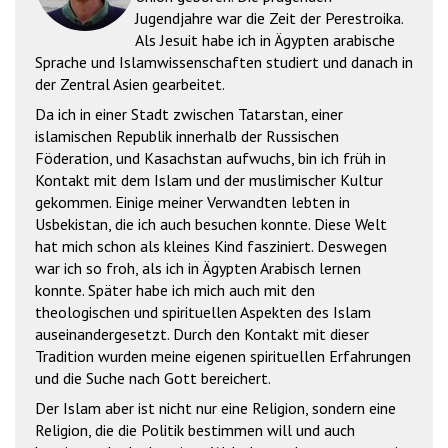
Jugendjahre war die Zeit der Perestroika.
Als Jesuit habe ich in Ägypten arabische
Sprache und Islamwissenschaften studiert und danach in
der Zentral Asien gearbeitet.
Da ich in einer Stadt zwischen Tatarstan, einer
islamischen Republik innerhalb der Russischen
Föderation, und Kasachstan aufwuchs, bin ich früh in
Kontakt mit dem Islam und der muslimischer Kultur
gekommen. Einige meiner Verwandten lebten in
Usbekistan, die ich auch besuchen konnte. Diese Welt
hat mich schon als kleines Kind fasziniert. Deswegen
war ich so froh, als ich in Ägypten Arabisch lernen
konnte. Später habe ich mich auch mit den
theologischen und spirituellen Aspekten des Islam
auseinandergesetzt. Durch den Kontakt mit dieser
Tradition wurden meine eigenen spirituellen Erfahrungen
und die Suche nach Gott bereichert.
Der Islam aber ist nicht nur eine Religion, sondern eine
Religion, die die Politik bestimmen will und auch