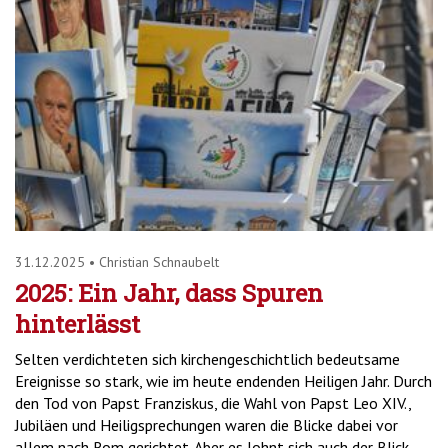
31.12.2025
•
Christian Schnaubelt
2025: Ein Jahr, dass Spuren
hinterlässt
Selten verdichteten sich kirchengeschichtlich bedeutsame
Ereignisse so stark, wie im heute endenden Heiligen Jahr. Durch
den Tod von Papst Franziskus, die Wahl von Papst Leo XIV.,
Jubiläen und Heiligsprechungen waren die Blicke dabei vor
allem nach Rom gerichtet. Aber es lohnt sich auch der Blick