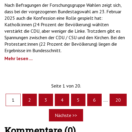
Nach Befragungen der Forschungsgruppe Wahlen zeigt sich,
dass bei der vorgezogenen Bundestagswahl am 23. Februar
2025 auch die Konfession eine Rolle gespielt hat:
Katholk:innen (24 Prozent der Bevölkerung) wählten
verstärkt die CDU, aber weniger die Linke. Trotzdem gibt es
Spannungen zwischen der CDU / CSU und den Kirchen. Bei den
Protestant:innen (22 Prozent der Bevölkerung) liegen die
Ergebnisse im Bundesschnitt.
Mehr lesen ...
Seite 1 von 20.
1
2
3
4
5
6
....
20
Nächste >>
Kommentare (0)