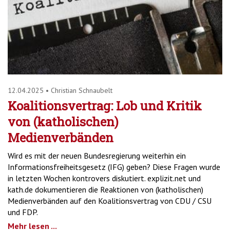
12.04.2025
•
Christian Schnaubelt
Koalitionsvertrag: Lob und Kritik
von (katholischen)
Medienverbänden
Wird es mit der neuen Bundesregierung weiterhin ein
Informationsfreiheitsgesetz (IFG) geben? Diese Fragen wurde
in letzten Wochen kontrovers diskutiert. explizit.net und
kath.de dokumentieren die Reaktionen von (katholischen)
Medienverbänden auf den Koalitionsvertrag von CDU / CSU
und FDP.
Mehr lesen ...