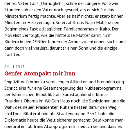
der 3c. Vater tot? „Unmöglich!“, schrie der Jüngere. Vor zwei
Stunden sah er den Vater noch gesund, als er sich für das
Ministerium fertig machte. Aber es half nichts, er starb binnen
Minuten an Herzversagen. So erzählt uns Najib Mahfuz den
Beginn eines fast alltäglichen Familiendramas in Kairo. Der
Novelist verfolgt, wie die mittelose Mutter samt fünf
Kindern in den 1930er Jahren der Armut zu entrinnen sucht und
dann doch viel verliert, darunter einen Sohn und die einzige
Tochter.
24.11.2013
Genfer Atompakt mit Iran
(explizit.net) Amerika samt engen Alliierten und Freunden ging
Schritt eins für eine Gesamtregelung des Nuklearprogramms
der Islamischen Republik Iran. Samstagabend erklärte
Präsident Obama im Weißen Haus noch, die Sanktionen und die
Wahl des neuen Präsidenten Ruhani hätten dafür den Weg
eröffnet. Bilateral und als Staatengruppe P5+1 habe die
Diplomatie heute die Welt sicherer gemacht: Bald könne man
überprüfen, ob Irans Atomprogramm friedlich sei und dass es