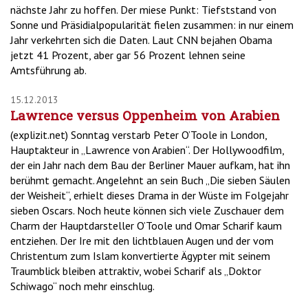
nächste Jahr zu hoffen. Der miese Punkt: Tiefststand von
Sonne und Präsidialpopularität fielen zusammen: in nur einem
Jahr verkehrten sich die Daten. Laut CNN bejahen Obama
jetzt 41 Prozent, aber gar 56 Prozent lehnen seine
Amtsführung ab.
15.12.2013
Lawrence versus Oppenheim von Arabien
(explizit.net) Sonntag verstarb Peter O’Toole in London,
Hauptakteur in „Lawrence von Arabien“. Der Hollywoodfilm,
der ein Jahr nach dem Bau der Berliner Mauer aufkam, hat ihn
berühmt gemacht. Angelehnt an sein Buch „Die sieben Säulen
der Weisheit“, erhielt dieses Drama in der Wüste im Folgejahr
sieben Oscars. Noch heute können sich viele Zuschauer dem
Charm der Hauptdarsteller O’Toole und Omar Scharif kaum
entziehen. Der Ire mit den lichtblauen Augen und der vom
Christentum zum Islam konvertierte Ägypter mit seinem
Traumblick bleiben attraktiv, wobei Scharif als „Doktor
Schiwago“ noch mehr einschlug.