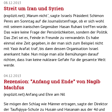
08.12.2013
Streit um Iran und Syrien
(explizit.net) „Warum nicht“, sagte Israels Präsident Schimon
Peres am Sonntag auf die Journalistenfrage, ob er sich wohl
mit seinem iranischen Gegenüber Hasan Ruhani treffen würde.
Das wäre keine Frage der Persönlichkeiten, sondern der Politik.
Das Ziel sei es, Feinde in Freunde zu verwandeln. Es habe
einmal eine Zeit gegeben, in der man sich zum Beispiel nicht
mit Yasir Arafat traf, bis dann dessen Organisation Israel
anerkannt habe. Nun möge man alle Bemühungen darauf
richten, dass Iran keine nukleare Gefahr für die gesamte Welt
werde.
04.12.2013
Rezension: "Anfang und Ende" von Nagib
Machfus
(explizit.net) Anfang und Ehre am Nil
Sie mögen den Schlag wie Männer ertragen, sagte der Direktor
der Taufiqiyya-Schule zu Husain und Hasanain aus der 4d und