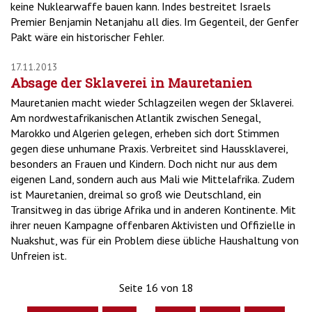
keine Nuklearwaffe bauen kann. Indes bestreitet Israels
Premier Benjamin Netanjahu all dies. Im Gegenteil, der Genfer
Pakt wäre ein historischer Fehler.
17.11.2013
Absage der Sklaverei in Mauretanien
Mauretanien macht wieder Schlagzeilen wegen der Sklaverei.
Am nordwestafrikanischen Atlantik zwischen Senegal,
Marokko und Algerien gelegen, erheben sich dort Stimmen
gegen diese unhumane Praxis. Verbreitet sind Haussklaverei,
besonders an Frauen und Kindern. Doch nicht nur aus dem
eigenen Land, sondern auch aus Mali wie Mittelafrika. Zudem
ist Mauretanien, dreimal so groß wie Deutschland, ein
Transitweg in das übrige Afrika und in anderen Kontinente. Mit
ihrer neuen Kampagne offenbaren Aktivisten und Offizielle in
Nuakshut, was für ein Problem diese übliche Haushaltung von
Unfreien ist.
Seite 16 von 18