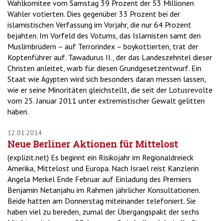
Wahlkomitee vom Samstag 39 Prozent der 53 Millionen
Wähler votierten. Dies gegenüber 33 Prozent bei der
islamistischen Verfassung im Vorjahr, die nur 64 Prozent
bejahten. Im Vorfeld des Votums, das Islamisten samt den
Muslimbrüdern – auf Terrorindex – boykottierten, trat der
Koptenführer auf. Tawadurus II., der das Landeszehntel dieser
Christen anleitet, warb für diesen Grundgesetzentwurf. Ein
Staat wie Ägypten wird sich besonders daran messen lassen,
wie er seine Minoritäten gleichstellt, die seit der Lotusrevolte
vom 25. Januar 2011 unter extremistischer Gewalt gelitten
haben.
12.01.2014
Neue Berliner Aktionen für Mittelost
(explizit.net) Es beginnt ein Risikojahr im Regionaldreieck
Amerika, Mittelost und Europa. Nach Israel reist Kanzlerin
Angela Merkel Ende Februar auf Einladung des Premiers
Benjamin Netanjahu im Rahmen jährlicher Konsultationen.
Beide hatten am Donnerstag miteinander telefoniert. Sie
haben viel zu bereden, zumal der Übergangspakt der sechs