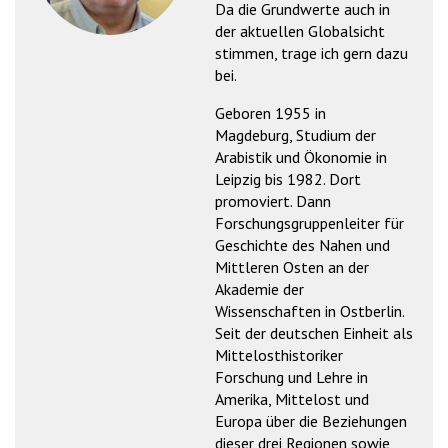
Da die Grundwerte auch in
'2')
der aktuellen Globalsicht
stimmen, trage ich gern dazu
bei.
Geboren 1955 in
Magdeburg, Studium der
Arabistik und Ökonomie in
Leipzig bis 1982. Dort
promoviert. Dann
Forschungsgruppenleiter für
Geschichte des Nahen und
Mittleren Osten an der
Akademie der
Wissenschaften in Ostberlin.
Seit der deutschen Einheit als
Mittelosthistoriker
Forschung und Lehre in
Amerika, Mittelost und
Europa über die Beziehungen
dieser drei Regionen sowie