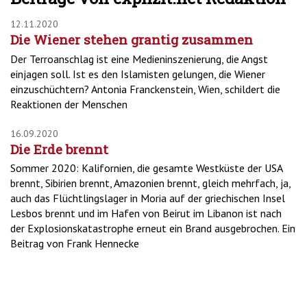
'2')
12.11.2020
Die Wiener stehen grantig zusammen
Der Terroanschlag ist eine Medieninszenierung, die Angst
einjagen soll. Ist es den Islamisten gelungen, die Wiener
einzuschüchtern? Antonia Franckenstein, Wien, schildert die
Reaktionen der Menschen
16.09.2020
Die Erde brennt
Sommer 2020: Kalifornien, die gesamte Westküste der USA
brennt, Sibirien brennt, Amazonien brennt, gleich mehrfach, ja,
auch das Flüchtlingslager in Moria auf der griechischen Insel
Lesbos brennt und im Hafen von Beirut im Libanon ist nach
der Explosionskatastrophe erneut ein Brand ausgebrochen. Ein
Beitrag von Frank Hennecke