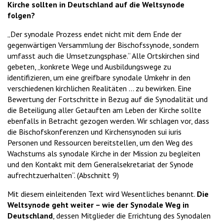
Kirche sollten in Deutschland auf die Weltsynode
folgen?
„Der synodale Prozess endet nicht mit dem Ende der
gegenwärtigen Versammlung der Bischofssynode, sondern
umfasst auch die Umsetzungsphase.“ Alle Ortskirchen sind
gebeten, „konkrete Wege und Ausbildungswege zu
identifizieren, um eine greifbare synodale Umkehr in den
verschiedenen kirchlichen Realitäten … zu bewirken. Eine
Bewertung der Fortschritte in Bezug auf die Synodalität und
die Beteiligung aller Getauften am Leben der Kirche sollte
ebenfalls in Betracht gezogen werden. Wir schlagen vor, dass
die Bischofskonferenzen und Kirchensynoden sui iuris
Personen und Ressourcen bereitstellen, um den Weg des
Wachstums als synodale Kirche in der Mission zu begleiten
und den Kontakt mit dem Generalsekretariat der Synode
aufrechtzuerhalten“. (Abschnitt 9)
Mit diesem einleitenden Text wird Wesentliches benannt.
Die
Weltsynode geht weiter – wie der Synodale Weg in
Deutschland
, dessen Mitglieder die Errichtung des Synodalen