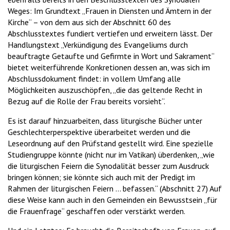
Weges: Im Grundtext „Frauen in Diensten und Ämtern in der
Kirche“ – von dem aus sich der Abschnitt 60 des
Abschlusstextes fundiert vertiefen und erweitern lässt. Der
Handlungstext „Verkündigung des Evangeliums durch
beauftragte Getaufte und Gefirmte in Wort und Sakrament“
bietet weiterführende Konkretionen dessen an, was sich im
Abschlussdokument findet: in vollem Umfang alle
Möglichkeiten auszuschöpfen, „die das geltende Recht in
Bezug auf die Rolle der Frau bereits vorsieht“.
Es ist darauf hinzuarbeiten, dass liturgische Bücher unter
Geschlechterperspektive überarbeitet werden und die
Leseordnung auf den Prüfstand gestellt wird. Eine spezielle
Studiengruppe könnte (nicht nur im Vatikan) überdenken, „wie
die liturgischen Feiern die Synodalität besser zum Ausdruck
bringen können; sie könnte sich auch mit der Predigt im
Rahmen der liturgischen Feiern … befassen.“ (Abschnitt 27) Auf
diese Weise kann auch in den Gemeinden ein Bewusstsein „für
die Frauenfrage“ geschaffen oder verstärkt werden.