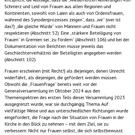
Schmerz und Leid von Frauen aus allen Regionen und
Kontinenten, sowohl von Laien als auch von Ordensfrauen,
während des Synodenprozesses zeigen“, dass „wir“ (wer ist
das?) „die gleiche Würde“ von Männern und Frauen nicht
respektieren (Abschnitt 52). Eine „stärkere Beteiligung von
Frauen“ in Gremien sei „zu fördern“ (Abschnitt 106) und bei der
Dokumentation von Berichten müsse jeweils das
Geschlechterverhältnis der Beteiligten angegeben werden
(Abschnitt 102).
Frauen erscheinen (mit Recht!) als diejenigen, denen Unrecht
widerfährt, als diejenigen, die gefördert werden müssen.
Obwohl die „Frauenfrage“ bereits weit vor der
Generalversammlung im Oktober 2024 aus den
Themenspektren des ersten Teils dieser Versammlung 2023
ausgegrenzt wurde, war sie durchgängig Thema. Auf
vielfältige Weise und aus unterschiedlichen Richtungen wurde
eingefordert, die Frage nach der Situation von Frauen in der
Kirche in den Blick zu nehmen – mit dem Ziel, sie zu
verbessern. Nicht nur Frauen selbst, die sich selbstbewusst