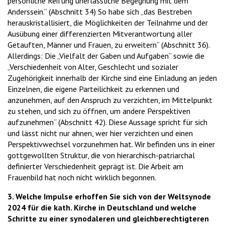
persönliche Reifung unerlässliche Begegnung mit dem
Anderssein.“ (Abschnitt 34) So habe sich „das Bestreben
herauskristallisiert, die Möglichkeiten der Teilnahme und der
Ausübung einer differenzierten Mitverantwortung aller
Getauften, Männer und Frauen, zu erweitern“ (Abschnitt 36).
Allerdings: Die „Vielfalt der Gaben und Aufgaben“ sowie die
„Verschiedenheit von Alter, Geschlecht und sozialer
Zugehörigkeit innerhalb der Kirche sind eine Einladung an jeden
Einzelnen, die eigene Parteilichkeit zu erkennen und
anzunehmen, auf den Anspruch zu verzichten, im Mittelpunkt
zu stehen, und sich zu öffnen, um andere Perspektiven
aufzunehmen“ (Abschnitt 42). Diese Aussage spricht für sich
und lässt nicht nur ahnen, wer hier verzichten und einen
Perspektivwechsel vorzunehmen hat. Wir befinden uns in einer
gottgewollten Struktur, die von hierarchisch-patriarchal
definierter Verschiedenheit geprägt ist. Die Arbeit am
Frauenbild hat noch nicht wirklich begonnen.
3. Welche Impulse erhoffen Sie sich von der Weltsynode
2024 für die kath. Kirche in Deutschland und welche
Schritte zu einer synodaleren und gleichberechtigteren