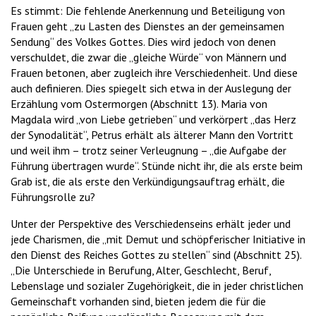
Es stimmt: Die fehlende Anerkennung und Beteiligung von
Frauen geht „zu Lasten des Dienstes an der gemeinsamen
Sendung“ des Volkes Gottes. Dies wird jedoch von denen
verschuldet, die zwar die „gleiche Würde“ von Männern und
Frauen betonen, aber zugleich ihre Verschiedenheit. Und diese
auch definieren. Dies spiegelt sich etwa in der Auslegung der
Erzählung vom Ostermorgen (Abschnitt 13). Maria von
Magdala wird „von Liebe getrieben“ und verkörpert „das Herz
der Synodalität“, Petrus erhält als älterer Mann den Vortritt
und weil ihm – trotz seiner Verleugnung – „die Aufgabe der
Führung übertragen wurde“. Stünde nicht ihr, die als erste beim
Grab ist, die als erste den Verkündigungsauftrag erhält, die
Führungsrolle zu?
Unter der Perspektive des Verschiedenseins erhält jeder und
jede Charismen, die „mit Demut und schöpferischer Initiative in
den Dienst des Reiches Gottes zu stellen“ sind (Abschnitt 25).
„Die Unterschiede in Berufung, Alter, Geschlecht, Beruf,
Lebenslage und sozialer Zugehörigkeit, die in jeder christlichen
Gemeinschaft vorhanden sind, bieten jedem die für die