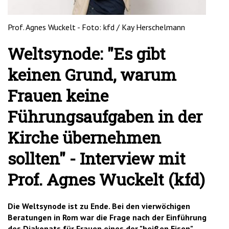
Prof. Agnes Wuckelt - Foto: kfd / Kay Herschelmann
Weltsynode: "Es gibt
keinen Grund, warum
Frauen keine
Führungsaufgaben in der
Kirche übernehmen
sollten" - Interview mit
Prof. Agnes Wuckelt (kfd)
Die Weltsynode ist zu Ende. Bei den vierwöchigen
Beratungen in Rom war die Frage nach der Einführung
des Diakonats für Frauen eines der "heißen Eisen".