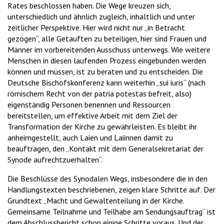
Rates beschlossen haben. Die Wege kreuzen sich,
unterschiedlich und ähnlich zugleich, inhaltlich und unter
zeitlicher Perspektive. Hier wird nicht nur „in Betracht
gezogen“, alle Getauften zu beteiligen, hier sind Frauen und
Männer im vorbereitenden Ausschuss unterwegs. Wie weitere
Menschen in diesen laufenden Prozess eingebunden werden
können und müssen, ist zu beraten und zu entscheiden. Die
Deutsche Bischofskonferenz kann weiterhin „sui iuris“ (nach
römischem Recht von der patria potestas befreit, also)
eigenständig Personen benennen und Ressourcen
bereitstellen, um effektive Arbeit mit dem Ziel der
Transformation der Kirche zu gewährleisten. Es bleibt ihr
anheimgestellt, auch Laien und Laiinnen damit zu
beauftragen, den „Kontakt mit dem Generalsekretariat der
Synode aufrechtzuerhalten“.
Die Beschlüsse des Synodalen Wegs, insbesondere die in den
Handlungstexten beschriebenen, zeigen klare Schritte auf. Der
Grundtext „Macht und Gewaltenteilung in der Kirche.
Gemeinsame Teilnahme und Teilhabe am Sendungsauftrag“ ist
dem Abschlussbericht schon einige Schritte voraus. Und der