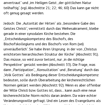
anvertraut“ und „im Heiligen Geist „der göttlichen Natur
teilhaftig“. (vgl. Abschnitte 21; 22; 46; 60) Das kann gar nicht
oft genug gesagt werden.
Jedoch: Die „Autorität der Hirten“ als „besondere Gabe des
Geistes Christi“, vermittelt durch das Weihesakrament, bleibe
gerade in einer synodalen Kirche bestehen. Die
„Entscheidungskompetenz des Bischofs, des
Bischofskollegiums und des Bischofs von Rom (sei)
unveräußerlich“. Sie habe ihren Ursprung in der von „Christus
errichteten hierarchischen Struktur der Kirche“ (Abschnitt 91).
Das müsse, so wird zuvor betont, nur „in die richtige
Perspektive“ gerückt werden (Abschnitt 33). Die Frage, was
dann „Partizipation“, „Konsultation“ und „Beratung“ durch das
„Volk Gottes“ als Bedingung dieser Entscheidungskompetenz
bedeuten, solle durch Überarbeitung der kirchenrechtlichen
Normen geklärt werden (Abschnitt 92). Wenn es aber offenbar
der Wille Christi bzw. Gottes ist, dass… kann auch eine neue
kirchenrechtliche Norm nichts daran ändern. Da wäre echter
Veränderungswille gefragt. Und ein Lesen des Evangeliums als