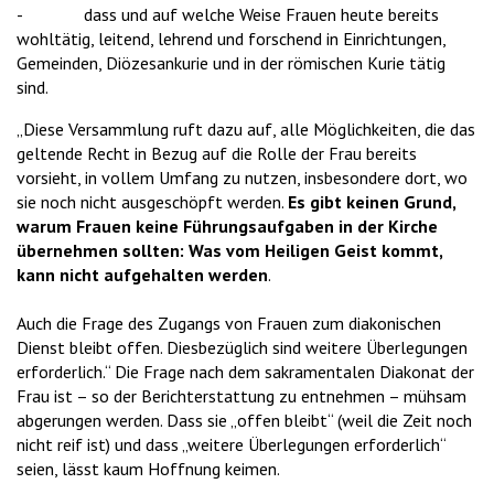
- dass und auf welche Weise Frauen heute bereits
wohltätig, leitend, lehrend und forschend in Einrichtungen,
Gemeinden, Diözesankurie und in der römischen Kurie tätig
sind.
„Diese Versammlung ruft dazu auf, alle Möglichkeiten, die das
geltende Recht in Bezug auf die Rolle der Frau bereits
vorsieht, in vollem Umfang zu nutzen, insbesondere dort, wo
sie noch nicht ausgeschöpft werden.
Es gibt keinen Grund,
warum Frauen keine Führungsaufgaben in der Kirche
übernehmen sollten: Was vom Heiligen Geist kommt,
kann nicht aufgehalten werden
.
Auch die Frage des Zugangs von Frauen zum diakonischen
Dienst bleibt offen. Diesbezüglich sind weitere Überlegungen
erforderlich.“ Die Frage nach dem sakramentalen Diakonat der
Frau ist – so der Berichterstattung zu entnehmen – mühsam
abgerungen werden. Dass sie „offen bleibt“ (weil die Zeit noch
nicht reif ist) und dass „weitere Überlegungen erforderlich“
seien, lässt kaum Hoffnung keimen.