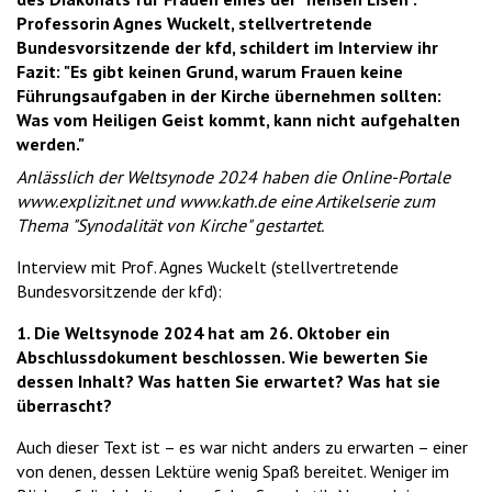
Professorin Agnes Wuckelt, stellvertretende
Bundesvorsitzende der kfd, schildert im Interview ihr
Fazit: "Es gibt keinen Grund, warum Frauen keine
Führungsaufgaben in der Kirche übernehmen sollten:
Was vom Heiligen Geist kommt, kann nicht aufgehalten
werden."
Anlässlich der Weltsynode 2024 haben die Online-Portale
www.explizit.net und www.kath.de eine Artikelserie zum
Thema "Synodalität von Kirche" gestartet.
Interview mit Prof. Agnes Wuckelt (stellvertretende
Bundesvorsitzende der kfd):
1. Die Weltsynode 2024 hat am 26. Oktober ein
Abschlussdokument beschlossen. Wie bewerten Sie
dessen Inhalt? Was hatten Sie erwartet? Was hat sie
überrascht?
Auch dieser Text ist – es war nicht anders zu erwarten – einer
von denen, dessen Lektüre wenig Spaß bereitet. Weniger im