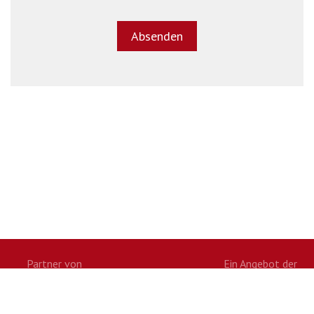
Partner von
Ein Angebot der
Twitter
Facebook
Google+