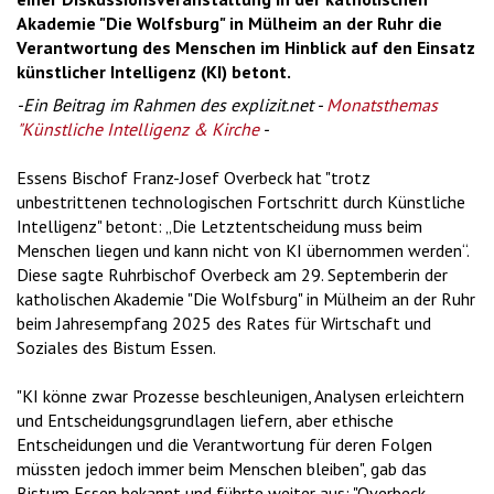
Akademie "Die Wolfsburg" in Mülheim an der Ruhr die
Verantwortung des Menschen im Hinblick auf den Einsatz
künstlicher Intelligenz (KI) betont.
-Ein Beitrag im Rahmen des explizit.net -
Monatsthemas
"Künstliche Intelligenz & Kirche
-
Essens Bischof Franz-Josef Overbeck hat "trotz
unbestrittenen technologischen Fortschritt durch Künstliche
Intelligenz" betont: „Die Letztentscheidung muss beim
Menschen liegen und kann nicht von KI übernommen werden“.
Diese sagte Ruhrbischof Overbeck am 29. Septemberin der
katholischen Akademie "Die Wolfsburg" in Mülheim an der Ruhr
beim Jahresempfang 2025 des Rates für Wirtschaft und
Soziales des Bistum Essen.
"KI könne zwar Prozesse beschleunigen, Analysen erleichtern
und Entscheidungsgrundlagen liefern, aber ethische
Entscheidungen und die Verantwortung für deren Folgen
müssten jedoch immer beim Menschen bleiben", gab das
Bistum Essen bekannt und führte weiter aus: "Overbeck