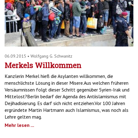
'2')
06.09.2015
•
Wolfgang G. Schwanitz
Merkels Willkommen
Kanzlerin Merkel hieß die Asylanten willkommen, die
menschlichste Lösung in dieser Misere.Aus welchen früheren
Versäumnissen folgt dieser Schritt gegenüber Syrien-Irak und
Mittelost?Berlin bedarf der Agenda des Antiislamismus mit
Dejihadisierung. Es darf sich nicht entziehen.Vor 100 Jahren
ergründete Martin Hartmann auch Islamismus, was noch als
Lehre gelten mag.
Mehr lesen ...