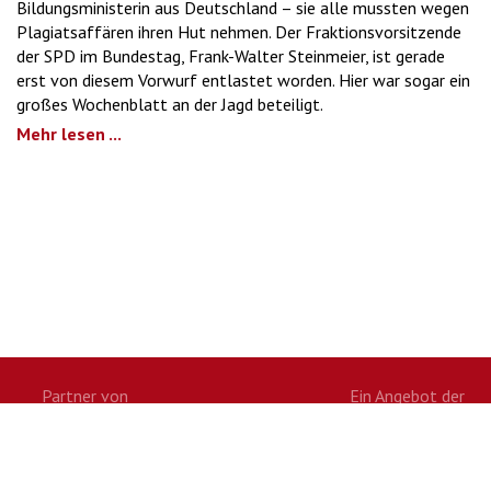
Bildungsministerin aus Deutschland – sie alle mussten wegen
Plagiatsaffären ihren Hut nehmen. Der Fraktionsvorsitzende
der SPD im Bundestag, Frank-Walter Steinmeier, ist gerade
erst von diesem Vorwurf entlastet worden. Hier war sogar ein
großes Wochenblatt an der Jagd beteiligt.
Mehr lesen ...
Partner von
Ein Angebot der
Twitter
Facebook
Google+