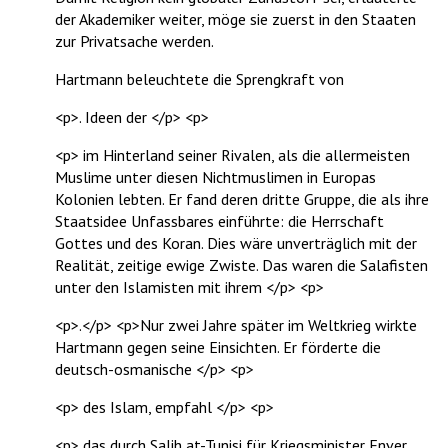
der Akademiker weiter, möge sie zuerst in den Staaten
zur Privatsache werden.
Hartmann beleuchtete die Sprengkraft von
<p>. Ideen der </p> <p>
<p> im Hinterland seiner Rivalen, als die allermeisten
Muslime unter diesen Nichtmuslimen in Europas
Kolonien lebten. Er fand deren dritte Gruppe, die als ihre
Staatsidee Unfassbares einführte: die Herrschaft
Gottes und des Koran. Dies wäre unverträglich mit der
Realität, zeitige ewige Zwiste. Das waren die Salafisten
unter den Islamisten mit ihrem </p> <p>
<p>.</p> <p>Nur zwei Jahre später im Weltkrieg wirkte
Hartmann gegen seine Einsichten. Er förderte die
deutsch-osmanische </p> <p>
<p> des Islam, empfahl </p> <p>
<p> das durch Salih at-Tunisi für Kriegsminister Enver