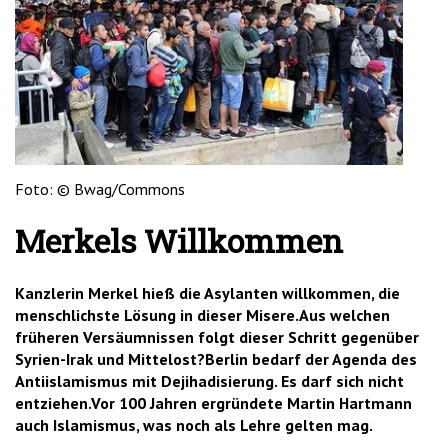
'2')
Foto: © Bwag/Commons
Merkels Willkommen
Kanzlerin Merkel hieß die Asylanten willkommen, die
menschlichste Lösung in dieser Misere.Aus welchen
früheren Versäumnissen folgt dieser Schritt gegenüber
Syrien-Irak und Mittelost?Berlin bedarf der Agenda des
Antiislamismus mit Dejihadisierung. Es darf sich nicht
entziehen.Vor 100 Jahren ergründete Martin Hartmann
auch Islamismus, was noch als Lehre gelten mag.