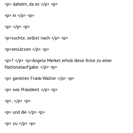
<p> daheim, da es </p> <p>
<p> in </p> <p>
<p> </p> <p>
<p>suchte, selbst nach </p> <p>
<p>einsätzen </p> <p>
<p>? </p> <p>Angela Merkel erhob diese Krise zu einer
Nationalaufgabe. </p> <p>
<p> gerieten Frank-Walter </p> <p>
<p> wie Präsident </p> <p>
<p>, </p> <p>
<p> und die </p> <p>
<p> zu </p> <p>