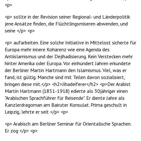
<p>
<p> sollte in der Revision seiner Regional- und Länderpolitik
jene Ansätze finden, die Flüchtlingsmiseren abwenden, und
seine </p> <p>
<p> aufarbeiten. Eine solche Initiative in Mittelost sicherte für
Europa mehr innere Kohärenz wie eine Agenda des
Antiislamismus und der Dejihadisierung. Kein Verstecken mehr
hinter Amerika oder Europa. Vor einhundert Jahren erkundete
der Berliner Martin Hartmann den Islamismus. Viel, was er
fand, ist gültig. Manche sind mit Teilen davon sozialisiert,
bringen diese mit.</p> <h2>Jihadeiferer</h2> <p>Der Arabist
Martin Hartmann (1851-1918) edierte als 30jähriger einen
"Arabischen Sprachführer für Reisende". Er diente Jahre als
Kanzlerdragoman am Bairuter Konsulat. Prima geschult in
Leipzig, lehrte er seit </p> <p>
<p> Arabisch am Berliner Seminar für Orientalische Sprachen.
Er zog </p> <p>