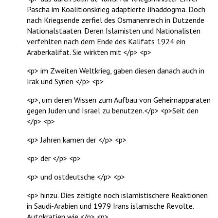
Pascha im Koalitionskrieg adaptierte Jihaddogma. Doch
nach Kriegsende zerfiel des Osmanenreich in Dutzende
Nationalstaaten. Deren Islamisten und Nationalisten
verfehlten nach dem Ende des Kalifats 1924 ein
Araberkalifat. Sie wirkten mit </p> <p>
<p> im Zweiten Weltkrieg, gaben diesen danach auch in
Irak und Syrien </p> <p>
<p>, um deren Wissen zum Aufbau von Geheimapparaten
gegen Juden und Israel zu benutzen.</p> <p>Seit den
</p> <p>
<p> Jahren kamen der </p> <p>
<p> der </p> <p>
<p> und ostdeutsche </p> <p>
<p> hinzu. Dies zeitigte noch islamistischere Reaktionen
in Saudi-Arabien und 1979 Irans islamische Revolte.
Autokratien wie </p> <p>