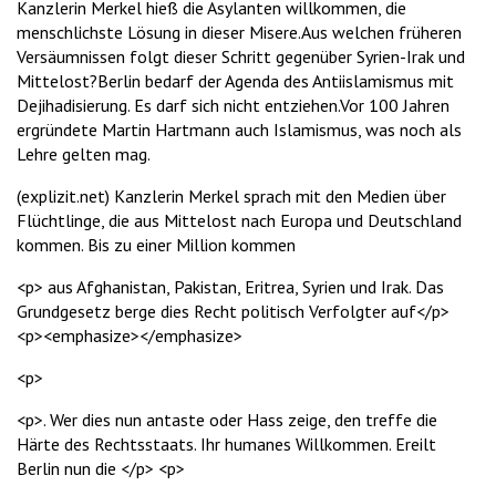
Kanzlerin Merkel hieß die Asylanten willkommen, die
menschlichste Lösung in dieser Misere.Aus welchen früheren
Versäumnissen folgt dieser Schritt gegenüber Syrien-Irak und
Mittelost?Berlin bedarf der Agenda des Antiislamismus mit
Dejihadisierung. Es darf sich nicht entziehen.Vor 100 Jahren
ergründete Martin Hartmann auch Islamismus, was noch als
Lehre gelten mag.
(explizit.net) Kanzlerin Merkel sprach mit den Medien über
Flüchtlinge, die aus Mittelost nach Europa und Deutschland
kommen. Bis zu einer Million kommen
<p> aus Afghanistan, Pakistan, Eritrea, Syrien und Irak. Das
Grundgesetz berge dies Recht politisch Verfolgter auf</p>
<p><emphasize></emphasize>
<p>
<p>. Wer dies nun antaste oder Hass zeige, den treffe die
Härte des Rechtsstaats. Ihr humanes Willkommen. Ereilt
Berlin nun die </p> <p>