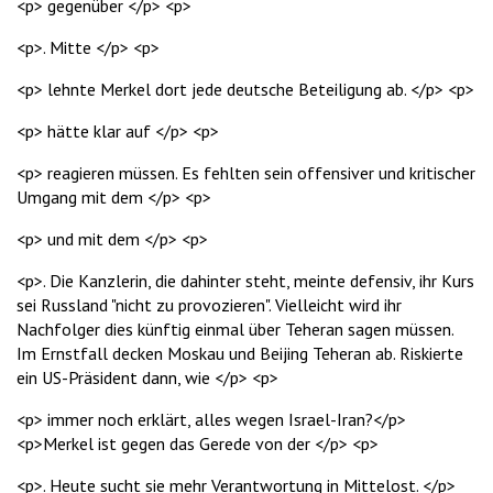
<p> gegenüber </p> <p>
<p>. Mitte </p> <p>
<p> lehnte Merkel dort jede deutsche Beteiligung ab. </p> <p>
<p> hätte klar auf </p> <p>
<p> reagieren müssen. Es fehlten sein offensiver und kritischer
Umgang mit dem </p> <p>
<p> und mit dem </p> <p>
<p>. Die Kanzlerin, die dahinter steht, meinte defensiv, ihr Kurs
sei Russland "nicht zu provozieren". Vielleicht wird ihr
Nachfolger dies künftig einmal über Teheran sagen müssen.
Im Ernstfall decken Moskau und Beijing Teheran ab. Riskierte
ein US-Präsident dann, wie </p> <p>
<p> immer noch erklärt, alles wegen Israel-Iran?</p>
<p>Merkel ist gegen das Gerede von der </p> <p>
<p>. Heute sucht sie mehr Verantwortung in Mittelost. </p>