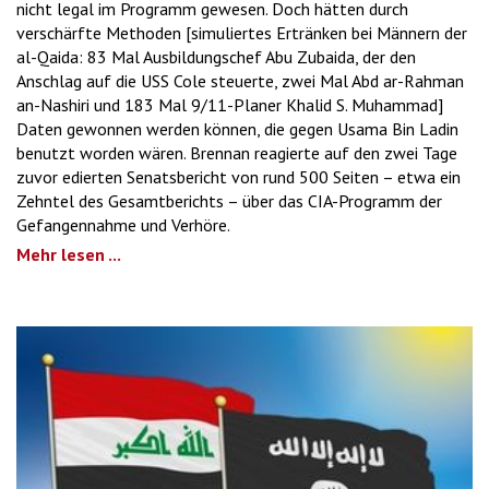
nicht legal im Programm gewesen. Doch hätten durch
verschärfte Methoden [simuliertes Ertränken bei Männern der
al-Qaida: 83 Mal Ausbildungschef Abu Zubaida, der den
Anschlag auf die USS Cole steuerte, zwei Mal Abd ar-Rahman
an-Nashiri und 183 Mal 9/11-Planer Khalid S. Muhammad]
Daten gewonnen werden können, die gegen Usama Bin Ladin
benutzt worden wären. Brennan reagierte auf den zwei Tage
zuvor edierten Senatsbericht von rund 500 Seiten – etwa ein
Zehntel des Gesamtberichts – über das CIA-Programm der
Gefangennahme und Verhöre.
Mehr lesen ...