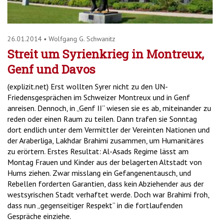
26.01.2014
•
Wolfgang G. Schwanitz
Streit um Syrienkrieg in Montreux,
Genf und Davos
(explizit.net) Erst wollten Syrer nicht zu den UN-
Friedensgesprächen im Schweizer Montreux und in Genf
anreisen. Dennoch, in „Genf II“ wiesen sie es ab, miteinander zu
reden oder einen Raum zu teilen. Dann trafen sie Sonntag
dort endlich unter dem Vermittler der Vereinten Nationen und
der Araberliga, Lakhdar Brahimi zusammen, um Humanitäres
zu erörtern. Erstes Resultat: Al-Asads Regime lässt am
Montag Frauen und Kinder aus der belagerten Altstadt von
Hums ziehen. Zwar misslang ein Gefangenentausch, und
Rebellen forderten Garantien, dass kein Abziehender aus der
westsyrischen Stadt verhaftet werde. Doch war Brahimi froh,
dass nun „gegenseitiger Respekt“ in die fortlaufenden
Gespräche einziehe.