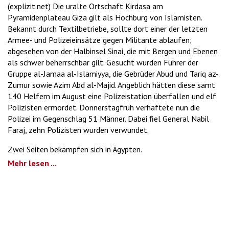
(explizit.net) Die uralte Ortschaft Kirdasa am
Pyramidenplateau Giza gilt als Hochburg von Islamisten.
Bekannt durch Textilbetriebe, sollte dort einer der letzten
Armee- und Polizeieinsätze gegen Militante ablaufen;
abgesehen von der Halbinsel Sinai, die mit Bergen und Ebenen
als schwer beherrschbar gilt. Gesucht wurden Führer der
Gruppe al-Jamaa al-Islamiyya, die Gebrüder Abud und Tariq az-
Zumur sowie Azim Abd al-Majid. Angeblich hätten diese samt
140 Helfern im August eine Polizeistation überfallen und elf
Polizisten ermordet. Donnerstagfrüh verhaftete nun die
Polizei im Gegenschlag 51 Männer. Dabei fiel General Nabil
Faraj, zehn Polizisten wurden verwundet.
Zwei Seiten bekämpfen sich in Ägypten.
Mehr lesen ...