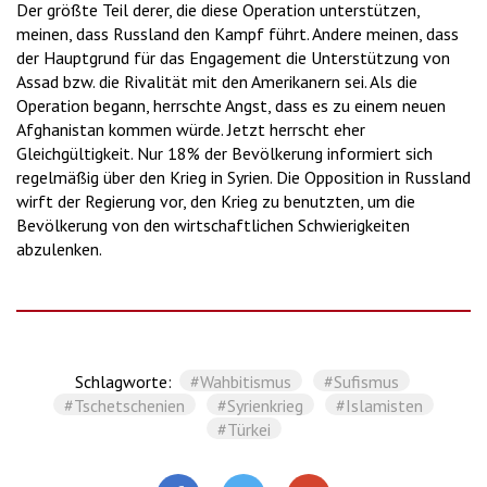
Der größte Teil derer, die diese Operation unterstützen,
meinen, dass Russland den Kampf führt. Andere meinen, dass
der Hauptgrund für das Engagement die Unterstützung von
Assad bzw. die Rivalität mit den Amerikanern sei. Als die
Operation begann, herrschte Angst, dass es zu einem neuen
Afghanistan kommen würde. Jetzt herrscht eher
Gleichgültigkeit. Nur 18% der Bevölkerung informiert sich
regelmäßig über den Krieg in Syrien. Die Opposition in Russland
wirft der Regierung vor, den Krieg zu benutzten, um die
Bevölkerung von den wirtschaftlichen Schwierigkeiten
abzulenken.
Schlagworte:
#Wahbitismus
#Sufismus
#Tschetschenien
#Syrienkrieg
#Islamisten
#Türkei