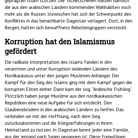
geprägten Islam stützen. Die Tschetschenen hassen nämlich
die aus den arabischen Ländern kommenden Wahhabiten noch
mehr als die Russen. Inzwischen hat sich der Schwerpunkt des
Konfliktes in das benachbarte Dagestan verlagert. Dort, in den
Bergen, halten sich bewaffnete Rebellengruppen versteckt.
Korruption hat den Islamismus
gefördert
Die radikale Interpretation des Islams fanden in den
verarmten und unter Korruption leidenden Ländern des
Nordkaukasus unter den jungen Muslimen Anhänger. Der
Kampf für den Sieg des Islams ging mit dem Kampf gegen die
korrupten Eliten einher. Dann kam der sog. “Arabische Frühling”.
Plötzlich haben junge Muslime aus den nordkaukasischen
Republiken eine neue Aufgabe für sich entdeckt. Den
Glaubensbrüdern in den arabischen Ländern zu helfen. Das
verbinden sie mit der Hoffnung, nach dem Sieg
zurückzukommen und die Kriegserfahrungen in ihrem
Heimatland zu nutzen. In Dagestan kennt jeder eine Familie,
aus der jemand nach Syrien gegangen ist. Diese Freiwilligen