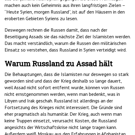
machen auch kein Geheimnis aus ihren langfristigen Zielen –
“Heute Syrien, morgen Russland”, ist auf den Häusern in den
eroberten Gebieten Syriens zu lesen.
Deswegen rechnen die Russen damit, dass nach der
Beseitigung Assads sie das nächste Ziel der Islamisten werden.
Das macht verständlich, warum die Russen den militärischen
Einsatz so verstehen, dass Russland in Syrien verteidigt wird.
Warum Russland zu Assad hält
Die Behauptungen, dass die Islamisten nur deswegen so stark
geworden sind und dass der Krieg deshalb so lange dauert,
weil Assad nicht sofort entfernt wurde, können von Russen
nicht ernstgenommen werden, wenn man bedenkt, was in
Libyen und Irak geschah. Russland ist allerdings an der
Fortsetzung des Krieges nicht interessiert. Die Gründe sind
eher pragmatisch als humanitär. Der Krieg, auch wenn man
keine Truppen einsetzt, verursacht Kosten, die Russland
angesichts der Wirtschaftskrise nicht lange tragen kann.
Außerdem weiß Moskau aus den Erfahrungen in Afghanistan