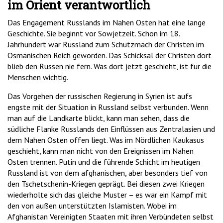
im Orient verantwortlich
Das Engagement Russlands im Nahen Osten hat eine lange
Geschichte. Sie beginnt vor Sowjetzeit. Schon im 18.
Jahrhundert war Russland zum Schutzmach der Christen im
Osmanischen Reich geworden. Das Schicksal der Christen dort
blieb den Russen nie fern. Was dort jetzt geschieht, ist für die
Menschen wichtig.
Das Vorgehen der russischen Regierung in Syrien ist aufs
engste mit der Situation in Russland selbst verbunden. Wenn
man auf die Landkarte blickt, kann man sehen, dass die
südliche Flanke Russlands den Einflüssen aus Zentralasien und
dem Nahen Osten offen liegt. Was im Nördlichen Kaukasus
geschieht, kann man nicht von den Ereignissen im Nahen
Osten trennen. Putin und die führende Schicht im heutigen
Russland ist von dem afghanischen, aber besonders tief von
den Tschetschenin-Kriegen geprägt. Bei diesen zwei Kriegen
wiederholte sich das gleiche Muster – es war ein Kampf mit
den von außen unterstützten Islamisten. Wobei im
Afghanistan Vereinigten Staaten mit ihren Verbündeten selbst