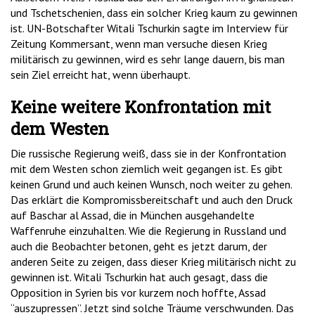
und Tschetschenien, dass ein solcher Krieg kaum zu gewinnen
ist. UN-Botschafter Witali Tschurkin sagte im Interview für
Zeitung Kommersant, wenn man versuche diesen Krieg
militärisch zu gewinnen, wird es sehr lange dauern, bis man
sein Ziel erreicht hat, wenn überhaupt.
Keine weitere Konfrontation mit
dem Westen
Die russische Regierung weiß, dass sie in der Konfrontation
mit dem Westen schon ziemlich weit gegangen ist. Es gibt
keinen Grund und auch keinen Wunsch, noch weiter zu gehen.
Das erklärt die Kompromissbereitschaft und auch den Druck
auf Baschar al Assad, die in München ausgehandelte
Waffenruhe einzuhalten. Wie die Regierung in Russland und
auch die Beobachter betonen, geht es jetzt darum, der
anderen Seite zu zeigen, dass dieser Krieg militärisch nicht zu
gewinnen ist. Witali Tschurkin hat auch gesagt, dass die
Opposition in Syrien bis vor kurzem noch hoffte, Assad
“auszupressen”. Jetzt sind solche Träume verschwunden. Das