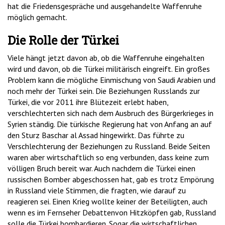
hat die Friedensgespräche und ausgehandelte Waffenruhe
möglich gemacht.
Die Rolle der Türkei
Viele hängt jetzt davon ab, ob die Waffenruhe eingehalten
wird und davon, ob die Türkei militärisch eingreift. Ein großes
Problem kann die mögliche Einmischung von Saudi Arabien und
noch mehr der Türkei sein. Die Beziehungen Russlands zur
Türkei, die vor 2011 ihre Blütezeit erlebt haben,
verschlechterten sich nach dem Ausbruch des Bürgerkrieges in
Syrien ständig. Die türkische Regierung hat von Anfang an auf
den Sturz Baschar al Assad hingewirkt. Das führte zu
Verschlechterung der Beziehungen zu Russland. Beide Seiten
waren aber wirtschaftlich so eng verbunden, dass keine zum
völligen Bruch bereit war. Auch nachdem die Türkei einen
russischen Bomber abgeschossen hat, gab es trotz Empörung
in Russland viele Stimmen, die fragten, wie darauf zu
reagieren sei. Einen Krieg wollte keiner der Beteiligten, auch
wenn es im Fernseher Debattenvon Hitzköpfen gab, Russland
solle die Türkei bombardieren. Sogar die wirtschaftlichen