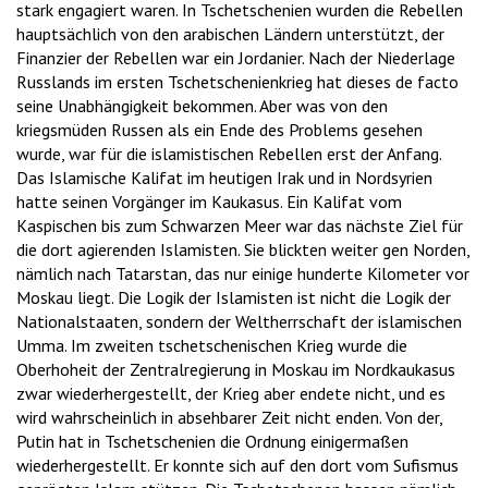
stark engagiert waren. In Tschetschenien wurden die Rebellen
hauptsächlich von den arabischen Ländern unterstützt, der
Finanzier der Rebellen war ein Jordanier. Nach der Niederlage
Russlands im ersten Tschetschenienkrieg hat dieses de facto
seine Unabhängigkeit bekommen. Aber was von den
kriegsmüden Russen als ein Ende des Problems gesehen
wurde, war für die islamistischen Rebellen erst der Anfang.
Das Islamische Kalifat im heutigen Irak und in Nordsyrien
hatte seinen Vorgänger im Kaukasus. Ein Kalifat vom
Kaspischen bis zum Schwarzen Meer war das nächste Ziel für
die dort agierenden Islamisten. Sie blickten weiter gen Norden,
nämlich nach Tatarstan, das nur einige hunderte Kilometer vor
Moskau liegt. Die Logik der Islamisten ist nicht die Logik der
Nationalstaaten, sondern der Weltherrschaft der islamischen
Umma. Im zweiten tschetschenischen Krieg wurde die
Oberhoheit der Zentralregierung in Moskau im Nordkaukasus
zwar wiederhergestellt, der Krieg aber endete nicht, und es
wird wahrscheinlich in absehbarer Zeit nicht enden. Von der,
Putin hat in Tschetschenien die Ordnung einigermaßen
wiederhergestellt. Er konnte sich auf den dort vom Sufismus