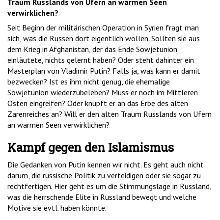
Traum Russlands von Ufern an warmen Seen
verwirklichen?
Seit Beginn der militärischen Operation in Syrien fragt man
sich, was die Russen dort eigentlich wollen. Sollten sie aus
dem Krieg in Afghanistan, der das Ende Sowjetunion
einläutete, nichts gelernt haben? Oder steht dahinter ein
Masterplan von Vladimir Putin? Falls ja, was kann er damit
bezwecken? Ist es ihm nicht genug, die ehemalige
Sowjetunion wiederzubeleben? Muss er noch im Mittleren
Osten eingreifen? Oder knüpft er an das Erbe des alten
Zarenreiches an? Will er den alten Traum Russlands von Ufern
an warmen Seen verwirklichen?
Kampf gegen den Islamismus
Die Gedanken von Putin kennen wir nicht. Es geht auch nicht
darum, die russische Politik zu verteidigen oder sie sogar zu
rechtfertigen. Hier geht es um die Stimmungslage in Russland,
was die herrschende Elite in Russland bewegt und welche
Motive sie evtl. haben könnte.