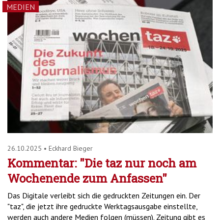
MEDIEN
26.10.2025
•
Eckhard Bieger
Kommentar: "Die taz nur noch am
Wochenende zum Anfassen"
Das Digitale verleibt sich die gedruckten Zeitungen ein. Der
"taz", die jetzt ihre gedruckte Werktagsausgabe einstellte,
werden auch andere Medien folgen (müssen). Zeitung gibt es