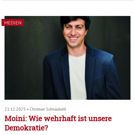
MEDIEN
21.12.2025
•
Christian Schnaubelt
Moini: Wie wehrhaft ist unsere
Demokratie?