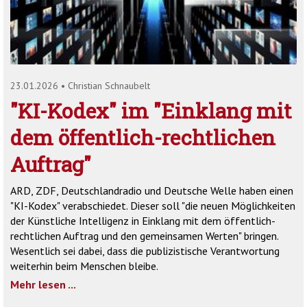
'2')
23.01.2026
•
Christian Schnaubelt
"KI-Kodex" im "Einklang mit
dem öffentlich-rechtlichen
Auftrag"
ARD, ZDF, Deutschlandradio und Deutsche Welle haben einen
"KI-Kodex" verabschiedet. Dieser soll "die neuen Möglichkeiten
der Künstliche Intelligenz in Einklang mit dem öffentlich-
rechtlichen Auftrag und den gemeinsamen Werten" bringen.
Wesentlich sei dabei, dass die publizistische Verantwortung
weiterhin beim Menschen bleibe.
Mehr lesen ...