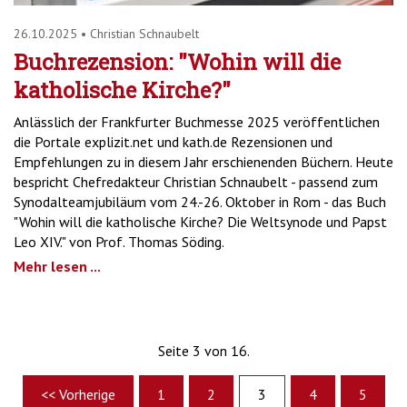
26.10.2025
•
Christian Schnaubelt
Buchrezension: "Wohin will die
katholische Kirche?"
Anlässlich der Frankfurter Buchmesse 2025 veröffentlichen
die Portale explizit.net und kath.de Rezensionen und
Empfehlungen zu in diesem Jahr erschienenden Büchern. Heute
bespricht Chefredakteur Christian Schnaubelt - passend zum
Synodalteamjubiläum vom 24.-26. Oktober in Rom - das Buch
"Wohin will die katholische Kirche? Die Weltsynode und Papst
Leo XIV." von Prof. Thomas Söding.
Mehr lesen ...
Seite 3 von 16.
<< Vorherige
1
2
3
4
5