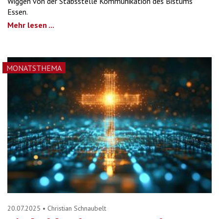
Wiggen von der Stabsstelle Kommunikation des Bistums
Essen.
Mehr lesen ...
MONATSTHEMA
20.07.2025
•
Christian Schnaubelt