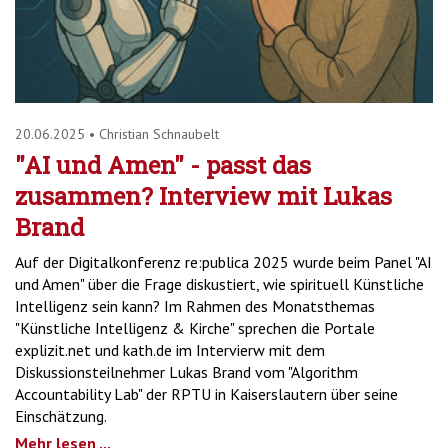
20.06.2025
•
Christian Schnaubelt
"AI und Amen" - passt das
zusammen? Interview mit Lukas
Brand
Auf der Digitalkonferenz re:publica 2025 wurde beim Panel "AI
und Amen" über die Frage diskustiert, wie spirituell Künstliche
Intelligenz sein kann? Im Rahmen des Monatsthemas
"Künstliche Intelligenz & Kirche" sprechen die Portale
explizit.net und kath.de im Intervierw mit dem
Diskussionsteilnehmer Lukas Brand vom "Algorithm
Accountability Lab" der RPTU in Kaiserslautern über seine
Einschätzung.
Mehr lesen ...