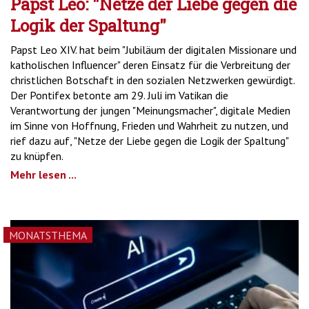
Papst Leo: "Netze der Liebe gegen die
Logik der Spaltung"
Papst Leo XIV. hat beim "Jubiläum der digitalen Missionare und
katholischen Influencer" deren Einsatz für die Verbreitung der
christlichen Botschaft in den sozialen Netzwerken gewürdigt.
Der Pontifex betonte am 29. Juli im Vatikan die
Verantwortung der jungen "Meinungsmacher", digitale Medien
im Sinne von Hoffnung, Frieden und Wahrheit zu nutzen, und
rief dazu auf, "Netze der Liebe gegen die Logik der Spaltung"
zu knüpfen.
Mehr lesen ...
MONATSTHEMA