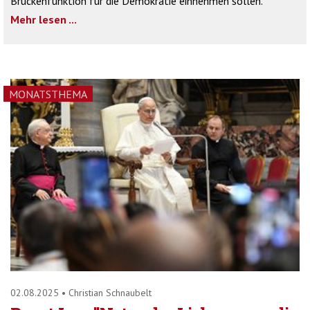
Brückenfunktion für die Demokratie einnehmen sollen.
Mehr lesen ...
MONATSTHEMA
02.08.2025
•
Christian Schnaubelt