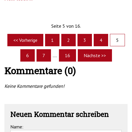
Seite 5 von 16.
<< Vorherige
1
2
3
4
5
6
7
....
16
Nächste >>
Kommentare (0)
Keine Kommentare gefunden!
Neuen Kommentar schreiben
Name: