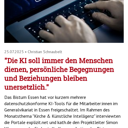
25.07.2025
•
Christian Schnaubelt
"Die KI soll immer den Menschen
dienen, persönliche Begegnungen
und Beziehungen bleiben
unersetzlich."
Das Bistum Essen hat vor kurzem mehrere
datenschutzkonforme KI-Tools für die Mitarbeiter:innen im
Generalvikariat in Essen freigeschaltet. Im Rahmen des
Monatsthema "Kirche & Künstliche Intelligenz" interviewten
die Portale explizit.net und kath.de den Projektleiter Simon