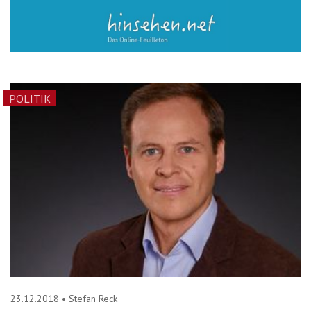
POLITIK
23.12.2018
•
Stefan Reck