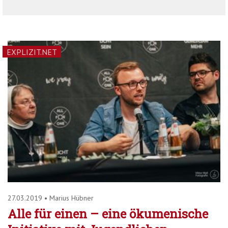
EXPLIZIT.NET
27.03.2019
•
Marius Hübner
Alle für einen – eine ökumenische