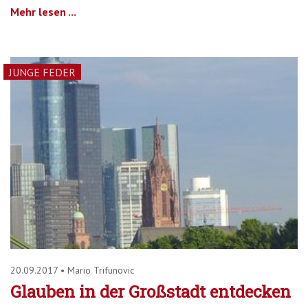
Mehr lesen ...
JUNGE FEDER
20.09.2017
•
Mario Trifunovic
Glauben in der Großstadt entdecken