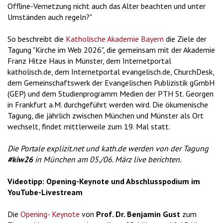
Offline-Vernetzung nicht auch das Alter beachten und unter
Umständen auch regeln?"
So beschreibt die
Katholische Akademie Bayern
die Ziele der
Tagung "Kirche im Web 2026", die gemeinsam mit der Akademie
Franz Hitze Haus in Münster, dem Internetportal
katholisch.de, dem Internetportal evangelisch.de, ChurchDesk,
dem Gemeinschaftswerk der Evangelischen Publizistik gGmbH
(GEP) und dem Studienprogramm Medien der PTH St. Georgen
in Frankfurt a.M. durchgeführt werden wird. Die ökumenische
Tagung, die jährlich zwischen München und Münster als Ort
wechselt, findet mittlerweile zum 19. Mal statt.
Die Portale explizit.net und kath.de werden von der Tagung
#kiw26
in München am 05./06. März live berichten.
Videotipp: Opening-Keynote und Abschlusspodium im
YouTube-Livestream
Die
Opening- Keynote
von
Prof. Dr. Benjamin Gust
zum