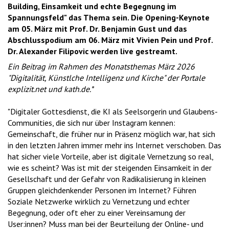
Building, Einsamkeit und echte Begegnung im
Spannungsfeld" das Thema sein. Die Opening-Keynote
am 05. März mit Prof. Dr. Benjamin Gust und das
Abschlusspodium am 06. März mit Vivien Pein und Prof.
Dr. Alexander Filipovic werden live gestreamt.
Ein Beitrag im Rahmen des Monatsthemas März 2026
"Digitalität, Künstlche Intelligenz und Kirche" der Portale
explizit.net und kath.de.*
"Digitaler Gottesdienst, die KI als Seelsorgerin und Glaubens-
Communities, die sich nur über Instagram kennen:
Gemeinschaft, die früher nur in Präsenz möglich war, hat sich
in den letzten Jahren immer mehr ins Internet verschoben. Das
hat sicher viele Vorteile, aber ist digitale Vernetzung so real,
wie es scheint? Was ist mit der steigenden Einsamkeit in der
Gesellschaft und der Gefahr von Radikalisierung in kleinen
Gruppen gleichdenkender Personen im Internet? Führen
Soziale Netzwerke wirklich zu Vernetzung und echter
Begegnung, oder oft eher zu einer Vereinsamung der
User:innen? Muss man bei der Beurteilung der Online- und