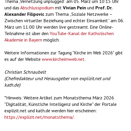
Thema „Vernetzung unplugged“ am 05. März um 10:15 Uhr
und das
Abschlusspodium
mit
Vivian Pein
und
Prof. Dr.
Alexander Filipovic
zum Thema „Soziale Netzwerke –
Zwischen virtueller Beziehung und echter Einsamkeit“ am 06.
März um 11:00 Uhr werden live gestreamt. Eine Online-
Teilnahme ist über den
YouTube-Kanal der Katholischen
Akademie in Bayern
möglich.
Weitere Informationen zur Tagung "Kirche im Web 2026" gibt
es auf der Website
www.kircheimweb.net.
Christian Schnaubelt
(Chefredakteur und Herausgeber von explizit.net und
kath.de)
*Hinweis: Weitere Artikel zum Monatsthema März 2026
"Digitalität, Künstlche Intelligenz und Kirche" der Portale
explizit.net und kath.de werden hier erscheinen:
https://explizit.net/monatsthema/
.