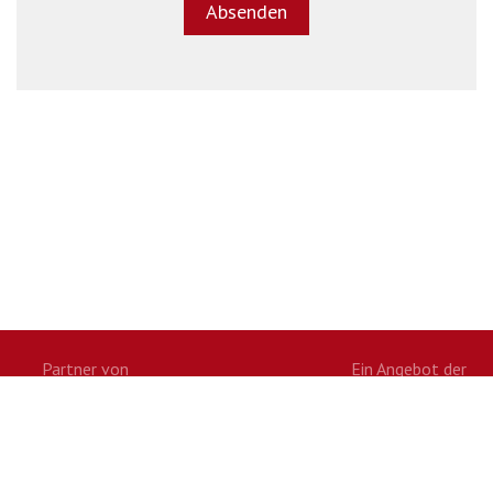
Partner von
Ein Angebot der
Twitter
Facebook
Google+