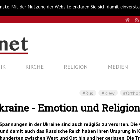
nste. Mit der Nutzung der Website erklären Sie sich damit einverst
HOM
IK
KIRCHE
RELIGION
MEDIEN
#Rus
#Kiew
#Ortho
kraine - Emotion und Religio
Spannungen in der Ukraine sind auch religiös zu verorten. Die 
und damit auch das Russische Reich haben ihren Ursprung in Ki
hunderten zwischen West und Ost hin und her gerissen. Die Tr