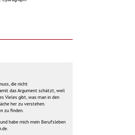
muss, die nicht
 damit das Argument schätzt, weil
es Vieles gibt, was man in den
läche her zu verstehen.
n zu finden.
ns und habe mich mein Berufsleben
.de.