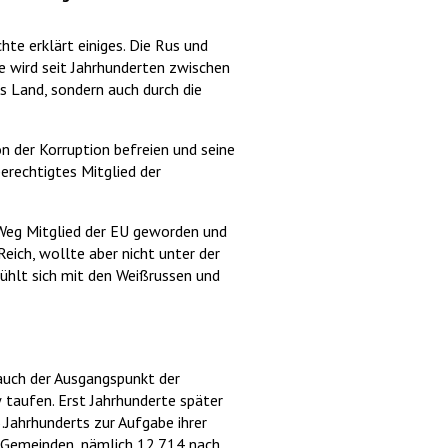
hte erklärt einiges. Die Rus und
ne wird seit Jahrhunderten zwischen
as Land, sondern auch durch die
on der Korruption befreien und seine
berechtigtes Mitglied der
n Weg Mitglied der EU geworden und
eich, wollte aber nicht unter der
fühlt sich mit den Weißrussen und
 auch der Ausgangspunkt der
w taufen. Erst Jahrhunderte später
.Jahrhunderts zur Aufgabe ihrer
 Gemeinden, nämlich 12.714 nach