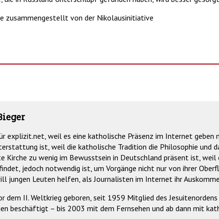
e zusammengestellt von der Nikolausinitiative
Bieger
für explizit.net, weil es eine katholische Präsenz im Internet geben 
terstattung ist, weil die katholische Tradition die Philosophie und
e Kirche zu wenig im Bewusstsein in Deutschland präsent ist, weil 
findet, jedoch notwendig ist, um Vorgänge nicht nur von ihrer Oberf
will jungen Leuten helfen, als Journalisten im Internet ihr Auskomme
vor dem II. Weltkrieg geboren, seit 1959 Mitglied des Jesuitenorde
en beschäftigt – bis 2003 mit dem Fernsehen und ab dann mit kath