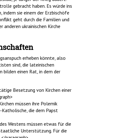
trolle gebracht haben. Es würde ins
, indem sie einem der Erzbischöfe
nflikt geht durch die Familien und
r anderen ukrainischen Kirche
nschaften
tungsanspuch erheben könnte, also
sten sind, die lateinischen
 bilden einen Rat, in dem der
ätige Besetzung von Kirchen einer
graph>
irchen müssen ihre Polemik
h-Katholische, die dem Papst
 des Westens müssen etwas für die
taatliche Unterstützung. Für die
t.</paragraph>