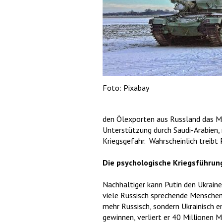
Foto: Pixabay
den Ölexporten aus Russland das Mil
Unterstützung durch Saudi-Arabien, 
Kriegsgefahr. Wahrscheinlich treib
Die psychologische Kriegsführun
Nachhaltiger kann Putin den Ukrain
viele Russisch sprechende Menschen
mehr Russisch, sondern Ukrainisch e
gewinnen, verliert er 40 Millionen 