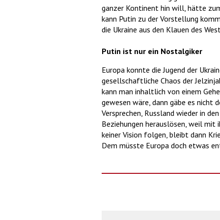
ganzer Kontinent hin will, hätte zu
kann Putin zu der Vorstellung komm
die Ukraine aus den Klauen des West
Putin ist nur ein Nostalgiker
Europa konnte die Jugend der Ukrai
gesellschaftliche Chaos der Jelzinj
kann man inhaltlich von einem Gehei
gewesen wäre, dann gäbe es nicht de
Versprechen, Russland wieder in den
Beziehungen herauslösen, weil mit i
keiner Vision folgen, bleibt dann Kr
Dem müsste Europa doch etwas en