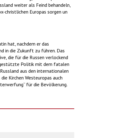
ssland weiter als Feind behandeln,
x-christlichen Europas sorgen un
utin hat, nachdem er das
d in die Zukunft zu führen. Das
ve, die für die Russen verlockend
 gestützte Politik mit dem fatalen
 Russland aus den internationalen
Da die Kirchen Westeuropas auch
nterwerfung“ für die Bevölkerung.