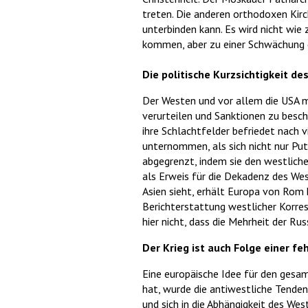
treten. Die anderen orthodoxen Kirc
unterbinden kann. Es wird nicht wie
kommen, aber zu einer Schwächung 
Die politische Kurzsichtigkeit d
Der Westen und vor allem die USA mü
verurteilen und Sanktionen zu besch
ihre Schlachtfelder befriedet nach v
unternommen, als sich nicht nur Put
abgegrenzt, indem sie den westlich
als Erweis für die Dekadenz des West
Asien sieht, erhält Europa von Rom 
Berichterstattung westlicher Korres
hier nicht, dass die Mehrheit der Rus
Der Krieg ist auch Folge einer 
Eine europäische Idee für den gesamt
hat, wurde die antiwestliche Tenden
und sich in die Abhängigkeit des W