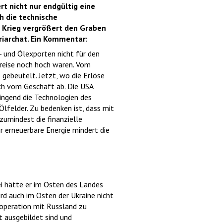
rt nicht nur endgültig eine
h die technische
r Krieg vergrößert den Graben
iarchat. Ein Kommentar:
- und Ölexporten nicht für den
Preise noch hoch waren. Vom
 gebeutelt. Jetzt, wo die Erlöse
ich vom Geschäft ab. Die USA
ringend die Technologien des
Ölfelder. Zu bedenken ist, dass mit
zumindest die finanzielle
r erneuerbare Energie mindert die
ei hätte er im Osten des Landes
rd auch im Osten der Ukraine nicht
ooperation mit Russland zu
t ausgebildet sind und