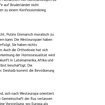
fe auf Bruderländer nicht
ien zu einem Konfessionskrieg
icht, Putins Einmarsch moralisch zu
ndern kann. Die Westeuropäer haben
rfolgt. Sie haben nichts
n. Auch die Orthodoxie hat sich
nerkennung der Homosexualität wird
kunft in Lateinamerika, Afrika und
lbst beschäftigt. Die
der. Deshalb kommt die Bevölkerung
nd, sich nach Westeuropa orientiert
ie Gemeinschaft der Rus verlassen
ine Vorstellung, wo Europa als