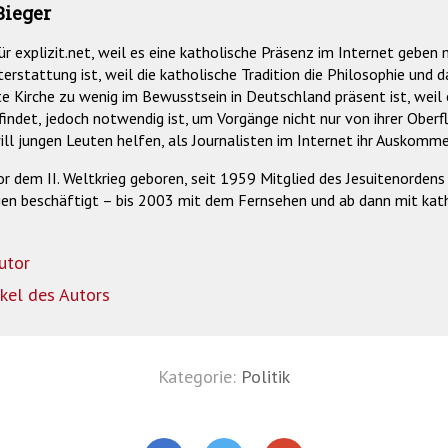
Bieger
für explizit.net, weil es eine katholische Präsenz im Internet geben 
terstattung ist, weil die katholische Tradition die Philosophie und
e Kirche zu wenig im Bewusstsein in Deutschland präsent ist, weil 
findet, jedoch notwendig ist, um Vorgänge nicht nur von ihrer Oberf
will jungen Leuten helfen, als Journalisten im Internet ihr Auskomme
vor dem II. Weltkrieg geboren, seit 1959 Mitglied des Jesuitenorde
en beschäftigt – bis 2003 mit dem Fernsehen und ab dann mit kath
utor
ikel des Autors
Kategorie:
Politik