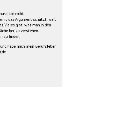
muss, die nicht
 damit das Argument schätzt, weil
es Vieles gibt, was man in den
läche her zu verstehen.
n zu finden.
ns und habe mich mein Berufsleben
.de.