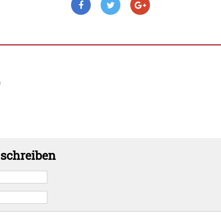
)
schreiben