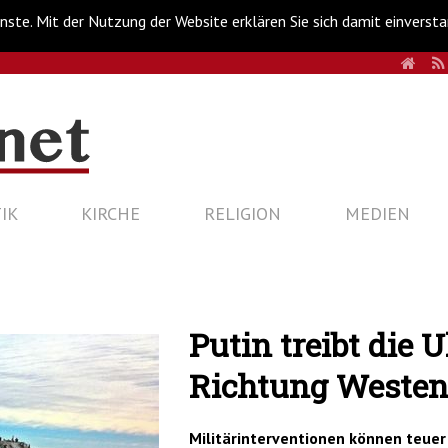
nste. Mit der Nutzung der Website erklären Sie sich damit einverst
HOM
IK
KIRCHE
RELIGION
MEDIEN
Putin treibt die 
Richtung Weste
Militärinterventionen können teue