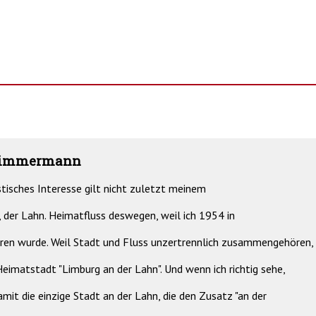
Zimmermann
stisches Interesse gilt nicht zuletzt meinem
, der Lahn. Heimatfluss deswegen, weil ich 1954 in
ren wurde. Weil Stadt und Fluss unzertrennlich zusammengehören,
eimatstadt "Limburg an der Lahn". Und wenn ich richtig sehe,
amit die einzige Stadt an der Lahn, die den Zusatz "an der