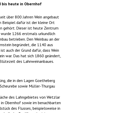
d bis heute in Obernhof
seit über 800 Jahren Wein angebaut
Beispiel dafür ist der kleine Ort
n gehört. Dieser ist heute Zentrum
 wurde 1266 erstmals urkundlich
anbau betrieben. Den Weinbau an der
nstein begründet, die 1140 aus
ist auch der Grund dafür, dass Wein
in war. Das hat sich 1860 geändert,
 Blütezeit des Lahnweinanbaues.
ng, die in den Lagen Goetheberg
d Scheurebe sowie Müller-Thurgau
läche des Lahngebietes von Wetzlar
st in Obernhof sowie im benachbarten
stück des Flusses, beispielsweise in