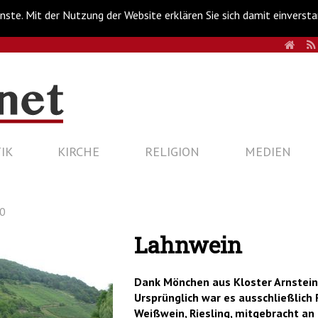
nste. Mit der Nutzung der Website erklären Sie sich damit einverst
HOM
IK
KIRCHE
RELIGION
MEDIEN
20
Lahnwein
Dank Mönchen aus Kloster Arnstein 
Ursprünglich war es ausschließlich 
Weißwein, Riesling, mitgebracht an