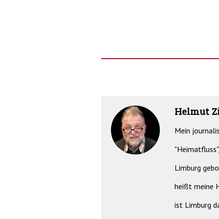
Helmut 
Mein journali
"Heimatfluss"
Limburg gebo
heißt meine H
ist Limburg d