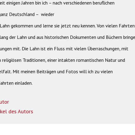
eit einigen Jahren bin ich – nach verschiedenen beruflichen
 ganz Deutschland –
wieder
 Lahn gekommen und lerne sie jetzt neu kennen. Von vielen Fahrten
lang der Lahn und aus historischen Dokumenten und Büchern bringe
ungen mit. Die Lahn ist ein Fluss mit vielen Überraschungen, mit
 religiösen Traditionen, einer intakten romantischen Natur und
ielfalt. Mit meinen Beiträgen und Fotos will ich zu vielen
ahrten einladen.
utor
ikel des Autors