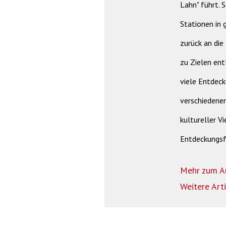
Lahn" führt. S
Stationen in
zurück an die
zu Zielen ent
viele Entdeck
verschiedenen
kultureller V
Entdeckungsf
Mehr zum A
Weitere Art