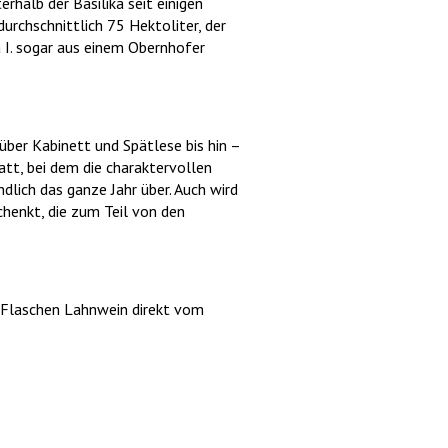
rhalb der Basilika seit einigen
urchschnittlich 75 Hektoliter, der
 I. sogar aus einem Obernhofer
ber Kabinett und Spätlese bis hin –
att, bei dem die charaktervollen
lich das ganze Jahr über. Auch wird
henkt, die zum Teil von den
e Flaschen Lahnwein direkt vom