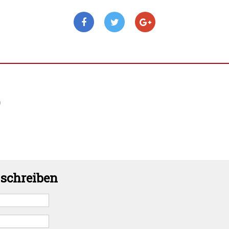
)
schreiben