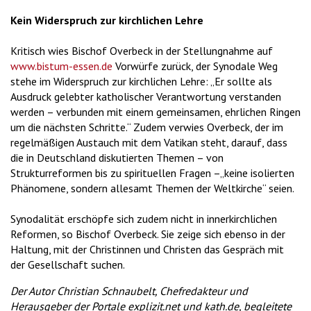
Kein Widerspruch zur kirchlichen Lehre
Kritisch wies Bischof Overbeck in der Stellungnahme auf
www.bistum-essen.de
Vorwürfe zurück, der Synodale Weg
stehe im Widerspruch zur kirchlichen Lehre: „Er sollte als
Ausdruck gelebter katholischer Verantwortung verstanden
werden – verbunden mit einem gemeinsamen, ehrlichen Ringen
um die nächsten Schritte.“ Zudem verwies Overbeck, der im
regelmäßigen Austauch mit dem Vatikan steht, darauf, dass
die in Deutschland diskutierten Themen – von
Strukturreformen bis zu spirituellen Fragen –„keine isolierten
Phänomene, sondern allesamt Themen der Weltkirche“ seien.
Synodalität erschöpfe sich zudem nicht in innerkirchlichen
Reformen, so Bischof Overbeck. Sie zeige sich ebenso in der
Haltung, mit der Christinnen und Christen das Gespräch mit
der Gesellschaft suchen.
Der Autor Christian Schnaubelt, Chefredakteur und
Herausgeber der Portale explizit.net und kath.de, begleitete