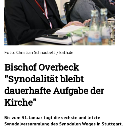
'2')
Foto: Christian Schnaubelt / kath.de
Bischof Overbeck
"Synodalität bleibt
dauerhafte Aufgabe der
‎Kirche"
Bis zum 31. Januar tagt die sechste und letzte
Synodalversammlung des Synodalen Weges in Stuttgart.