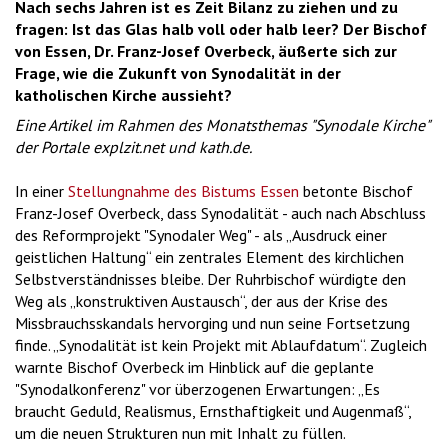
Nach sechs Jahren ist es Zeit Bilanz zu ziehen und zu
fragen: Ist das Glas halb voll oder halb leer? Der Bischof
von Essen, Dr. Franz-Josef Overbeck, äußerte sich zur
Frage, wie die Zukunft von Synodalität in der
katholischen Kirche aussieht?
Eine Artikel im Rahmen des Monatsthemas "Synodale Kirche"
der Portale explzit.net und kath.de.
In einer
Stellungnahme des Bistums Essen
betonte Bischof
Franz-Josef Overbeck, dass Synodalität - auch nach Abschluss
des Reformprojekt "Synodaler Weg" - als „Ausdruck einer
geistlichen Haltung“ ein zentrales Element des kirchlichen
Selbstverständnisses bleibe. Der Ruhrbischof würdigte den
Weg als „konstruktiven Austausch“, der aus der Krise des
Missbrauchsskandals hervorging und nun seine Fortsetzung
finde. „Synodalität ist kein Projekt mit Ablaufdatum“. Zugleich
warnte Bischof Overbeck im Hinblick auf die geplante
"Synodalkonferenz" vor überzogenen Erwartungen: „Es
braucht Geduld, Realismus, Ernsthaftigkeit und Augenmaß“,
um die neuen Strukturen nun mit Inhalt zu füllen.