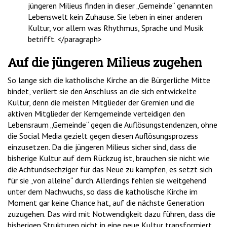
jüngeren Milieus finden in dieser „Gemeinde“ genannten
Lebenswelt kein Zuhause. Sie leben in einer anderen
Kultur, vor allem was Rhythmus, Sprache und Musik
betrifft. </paragraph>
Auf die jüngeren Milieus zugehen
So lange sich die katholische Kirche an die Bürgerliche Mitte
bindet, verliert sie den Anschluss an die sich entwickelte
Kultur, denn die meisten Mitglieder der Gremien und die
aktiven Mitglieder der Kerngemeinde verteidigen den
Lebensraum „Gemeinde“ gegen die Auflösungstendenzen, ohne
die Social Media gezielt gegen diesen Auflösungsprozess
einzusetzen. Da die jüngeren Milieus sicher sind, dass die
bisherige Kultur auf dem Rückzug ist, brauchen sie nicht wie
die Achtundsechziger für das Neue zu kämpfen, es setzt sich
für sie „von alleine“ durch. Allerdings fehlen sie weitgehend
unter dem Nachwuchs, so dass die katholische Kirche im
Moment gar keine Chance hat, auf die nächste Generation
zuzugehen. Das wird mit Notwendigkeit dazu führen, dass die
bisherigen Strukturen nicht in eine neue Kultur transformiert