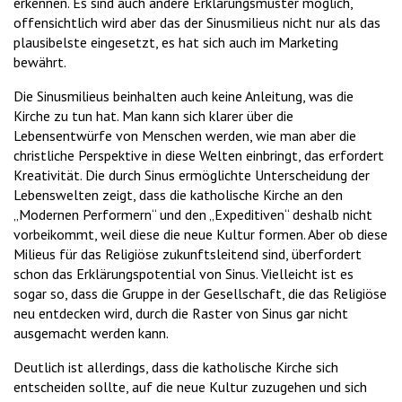
erkennen. Es sind auch andere Erklärungsmuster möglich,
offensichtlich wird aber das der Sinusmilieus nicht nur als das
plausibelste eingesetzt, es hat sich auch im Marketing
bewährt.
Die Sinusmilieus beinhalten auch keine Anleitung, was die
Kirche zu tun hat. Man kann sich klarer über die
Lebensentwürfe von Menschen werden, wie man aber die
christliche Perspektive in diese Welten einbringt, das erfordert
Kreativität. Die durch Sinus ermöglichte Unterscheidung der
Lebenswelten zeigt, dass die katholische Kirche an den
„Modernen Performern“ und den „Expeditiven“ deshalb nicht
vorbeikommt, weil diese die neue Kultur formen. Aber ob diese
Milieus für das Religiöse zukunftsleitend sind, überfordert
schon das Erklärungspotential von Sinus. Vielleicht ist es
sogar so, dass die Gruppe in der Gesellschaft, die das Religiöse
neu entdecken wird, durch die Raster von Sinus gar nicht
ausgemacht werden kann.
Deutlich ist allerdings, dass die katholische Kirche sich
entscheiden sollte, auf die neue Kultur zuzugehen und sich