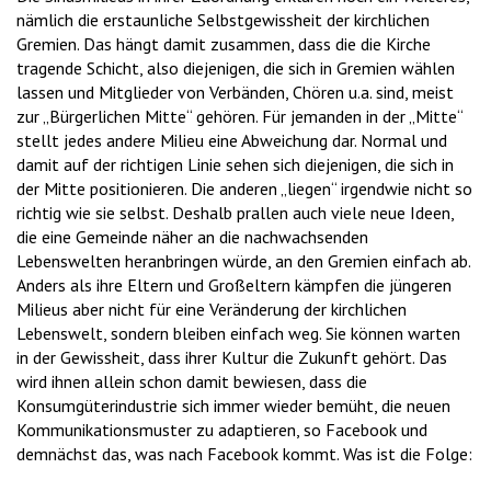
nämlich die erstaunliche Selbstgewissheit der kirchlichen
Gremien. Das hängt damit zusammen, dass die die Kirche
tragende Schicht, also diejenigen, die sich in Gremien wählen
lassen und Mitglieder von Verbänden, Chören u.a. sind, meist
zur „Bürgerlichen Mitte“ gehören. Für jemanden in der „Mitte“
stellt jedes andere Milieu eine Abweichung dar. Normal und
damit auf der richtigen Linie sehen sich diejenigen, die sich in
der Mitte positionieren. Die anderen „liegen“ irgendwie nicht so
richtig wie sie selbst. Deshalb prallen auch viele neue Ideen,
die eine Gemeinde näher an die nachwachsenden
Lebenswelten heranbringen würde, an den Gremien einfach ab.
Anders als ihre Eltern und Großeltern kämpfen die jüngeren
Milieus aber nicht für eine Veränderung der kirchlichen
Lebenswelt, sondern bleiben einfach weg. Sie können warten
in der Gewissheit, dass ihrer Kultur die Zukunft gehört. Das
wird ihnen allein schon damit bewiesen, dass die
Konsumgüterindustrie sich immer wieder bemüht, die neuen
Kommunikationsmuster zu adaptieren, so Facebook und
demnächst das, was nach Facebook kommt. Was ist die Folge: