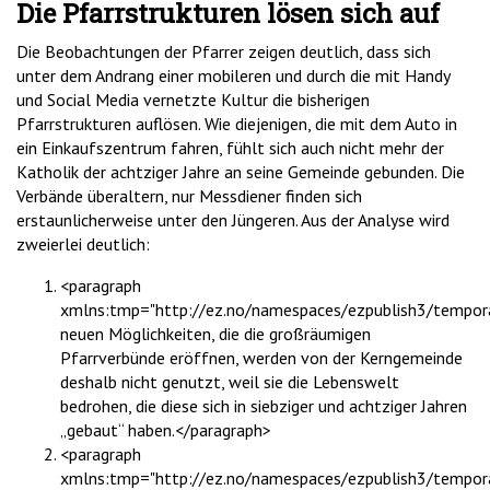
Die Pfarrstrukturen lösen sich auf
Die Beobachtungen der Pfarrer zeigen deutlich, dass sich
unter dem Andrang einer mobileren und durch die mit Handy
und Social Media vernetzte Kultur die bisherigen
Pfarrstrukturen auflösen. Wie diejenigen, die mit dem Auto in
ein Einkaufszentrum fahren, fühlt sich auch nicht mehr der
Katholik der achtziger Jahre an seine Gemeinde gebunden. Die
Verbände überaltern, nur Messdiener finden sich
erstaunlicherweise unter den Jüngeren. Aus der Analyse wird
zweierlei deutlich:
<paragraph
xmlns:tmp="http://ez.no/namespaces/ezpublish3/tempora
neuen Möglichkeiten, die die großräumigen
Pfarrverbünde eröffnen, werden von der Kerngemeinde
deshalb nicht genutzt, weil sie die Lebenswelt
bedrohen, die diese sich in siebziger und achtziger Jahren
„gebaut“ haben.</paragraph>
<paragraph
xmlns:tmp="http://ez.no/namespaces/ezpublish3/tempora