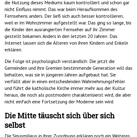
die Nutzung dieses Mediums kaum kontrolliert und schon gar
nicht Einfluss nimmt. Das war beim Heraufkommen des
Fernsehens anders. Der ließ sich auch besser kontrollieren,
weil er im Wohnzimmer aufgestellt war. Das ging so lange, bis
die Kinder den ausrangierten Fernseher auf ihr Zimmer
gestellt bekamen. Anders in den letzten 20 Jahren: Das
Internet lassen sich die Älteren von ihren Kindern und Enkeln
erklären.
Die Folge ist psychologisch verständlich: Die jetzt die
Gemeinden und ihre Gremien bestimmende Generation will das
behalten, was sie in jüngeren Jahren aufgebaut hat. Sie
verfällt aber in einen entscheidenden Wahrnehmungsfehler
und führt die katholische Kirche immer mehr aus der Kultur
heraus, die noch als postmodern charakterisierst wird, die aber
nicht einfach eine Fortsetzung der Moderne sein wird.
Die Mitte täuscht sich über sich
selbst
Die Sinusmilieus in ihrer Zuordnung erklären noch ein Weiteres,