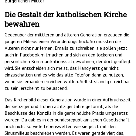
Bürgerlichen Mitte?
Die Gestalt der katholischen Kirche
bewahren
Gegenüber der mittleren und älteren Generation erzeugen die
jüngeren Milieus einen Veränderungsdruck. So mussten die
Älteren nicht nur lernen, Emails zu schreiben, sie sollen jetzt
auch in Facebook mitmachen und sich an den lockeren und
persönlichen Kommunikationsstil gewöhnen, der dort gepflegt
wird. Sie entscheiden sich meist, das Handy erst gar nicht
einzuschalten und es wie das alte Telefon dann zu nutzen,
wenn sie jemanden erreichen wollen. Selbst ständig erreichbar
zu sein, erscheint zu belastend.
Das Kirchenbild dieser Generation wurde in einer Aufbruchszeit
der siebziger und frühen achtziger Jahre geformt, als die
Beschlüsse des Konzils in die gemeindliche Praxis umgesetzt
wurden. Da gab es in der bundesrepublikanischen Gesellschaft
noch nicht so viele Lebenswelten wie sie jetzt mit den
Sinusmilieus beschrieben werden. Es waren gerade vier; das,