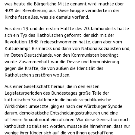
was heute die Bürgerliche Mitte genannt wird, machte über
40% der Bevölkerung aus. Diese Gruppe veränderte in der
Kirche fast alles, was sie damals vorfand.
Aus dem 19. und der ersten Hälfte des 20. Jahrhunderts hatte
sich ein Typ des Katholischen geformt, der sich mit der
Revolution 1848 freigeschwommen hatte, dann aber vom
Kulturkampf Bismarcks und dann von Nationalsozialisten und,
im Osten Deutschlands, von den Kommunisten bedrängt
wurde. Zusammenhalt war die Devise und Immunisierung
gegen die Kräfte, die von außen die Identität des
Katholischen zerstören wollten.
Aus einer Gesellschaft heraus, die in den ersten
Legislaturperioden des Bundestages große Teile der
katholischen Soziallehre in die bundesrepublikanische
Wirklichkeit umsetzte, ging es nach der Würzburger Synode
darum, demokratische Entscheidungsstrukturen und eine
offenere Sexualmoral einzuführen. War diese Generation noch
katholisch sozialisiert worden, musste sie hinnehmen, dass nur
wenige ihrer Kinder sich auf die von ihnen geschaffene