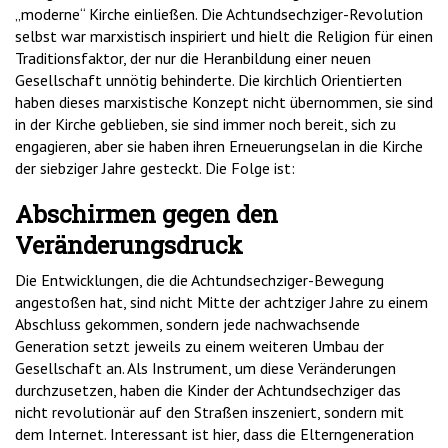
„moderne“ Kirche einließen. Die Achtundsechziger-Revolution
selbst war marxistisch inspiriert und hielt die Religion für einen
Traditionsfaktor, der nur die Heranbildung einer neuen
Gesellschaft unnötig behinderte. Die kirchlich Orientierten
haben dieses marxistische Konzept nicht übernommen, sie sind
in der Kirche geblieben, sie sind immer noch bereit, sich zu
engagieren, aber sie haben ihren Erneuerungselan in die Kirche
der siebziger Jahre gesteckt. Die Folge ist:
Abschirmen gegen den
Veränderungsdruck
Die Entwicklungen, die die Achtundsechziger-Bewegung
angestoßen hat, sind nicht Mitte der achtziger Jahre zu einem
Abschluss gekommen, sondern jede nachwachsende
Generation setzt jeweils zu einem weiteren Umbau der
Gesellschaft an. Als Instrument, um diese Veränderungen
durchzusetzen, haben die Kinder der Achtundsechziger das
nicht revolutionär auf den Straßen inszeniert, sondern mit
dem Internet. Interessant ist hier, dass die Elterngeneration