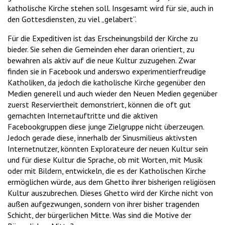
katholische Kirche stehen soll. Insgesamt wird für sie, auch in
den Gottesdiensten, zu viel „gelabert“.
Für die Expeditiven ist das Erscheinungsbild der Kirche zu
bieder. Sie sehen die Gemeinden eher daran orientiert, zu
bewahren als aktiv auf die neue Kultur zuzugehen. Zwar
finden sie in Facebook und anderswo experimentierfreudige
Katholiken, da jedoch die katholische Kirche gegenüber den
Medien generell und auch wieder den Neuen Medien gegenüber
zuerst Reserviertheit demonstriert, können die oft gut
gemachten Internetauftritte und die aktiven
Facebookgruppen diese junge Zielgruppe nicht überzeugen.
Jedoch gerade diese, innerhalb der Sinusmilieus aktivsten
Internetnutzer, könnten Explorateure der neuen Kultur sein
und für diese Kultur die Sprache, ob mit Worten, mit Musik
oder mit Bildern, entwickeln, die es der Katholischen Kirche
ermöglichen würde, aus dem Ghetto ihrer bisherigen religiösen
Kultur auszubrechen. Dieses Ghetto wird der Kirche nicht von
außen aufgezwungen, sondern von ihrer bisher tragenden
Schicht, der bürgerlichen Mitte. Was sind die Motive der