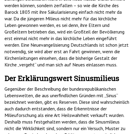
werden können, sondern zerfallen – so wie die Kirche des
Barock 1803 mit ihre Säkularisierung einfach nicht mehr da
war. Da die jüngeren Milieus nicht mehr für das kirchliche
Leben gewonnen werden, es sei denn, ihre Eltern und
Großeltern betrieben das, wird ein Großteil der Bevölkerung
erst einmal nicht mehr in das kirchliche Leben eingeführt
werden. Eine Neuevangelisierung Deutschlands ist schon jetzt
notwendig, sie wird aber erst an Fahrt gewinnen, wenn die
Kirchenleitungen einsehen, dass die bisherige Gestalt der
Kirche „vergeht“ und man sich auf Neues einlassen muss.
Der Erklärungswert Sinusmilieus
Gegenüber der Beschreibung der bundesrepublikanischen
Lebenswelten, die aus unerfindlichen Gründen mit „Sinus“
bezeichnet werden, gibt es Reserven. Diese sind wahrscheinlich
auch dadurch entstanden, dass die Erkenntnisse der
Milieuforschung als eine Art Heilswahrheit verkauft wurden.
Deshalb muss festgehalten werden, dass die Sinusmilieus
nicht die Wirklichkeit sind, sondern nur ein Versuch, Muster zu