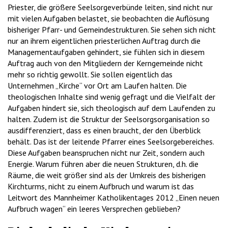
Priester, die größere Seelsorgeverbünde leiten, sind nicht nur
mit vielen Aufgaben belastet, sie beobachten die Auflösung
bisheriger Pfarr- und Gemeindestrukturen. Sie sehen sich nicht
nur an ihrem eigentlichen priesterlichen Auftrag durch die
Managementaufgaben gehindert, sie fühlen sich in diesem
Auftrag auch von den Mitgliedern der Kerngemeinde nicht
mehr so richtig gewollt. Sie sollen eigentlich das
Unternehmen „Kirche“ vor Ort am Laufen halten. Die
theologischen Inhalte sind wenig gefragt und die Vielfalt der
Aufgaben hindert sie, sich theologisch auf dem Laufenden zu
halten. Zudem ist die Struktur der Seelsorgsorganisation so
ausdifferenziert, dass es einen braucht, der den Überblick
behält. Das ist der leitende Pfarrer eines Seelsorgebereiches.
Diese Aufgaben beanspruchen nicht nur Zeit, sondern auch
Energie. Warum führen aber die neuen Strukturen, d.h. die
Räume, die weit größer sind als der Umkreis des bisherigen
Kirchturms, nicht zu einem Aufbruch und warum ist das
Leitwort des Mannheimer Katholikentages 2012 „Einen neuen
Aufbruch wagen“ ein leeres Versprechen geblieben?