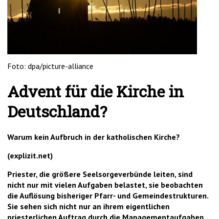
'2')
Foto: dpa/picture-alliance
Advent für die Kirche in
Deutschland?
Warum kein Aufbruch in der katholischen Kirche?
(explizit.net)
Priester, die größere Seelsorgeverbünde leiten, sind
nicht nur mit vielen Aufgaben belastet, sie beobachten
die Auflösung bisheriger Pfarr- und Gemeindestrukturen.
Sie sehen sich nicht nur an ihrem eigentlichen
priesterlichen Auftrag durch die Managementaufgaben