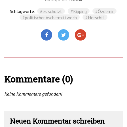
Schlagworte:
#es schulzt
#Kipping
#Özdemir
#politischer Aschermittwoch
#Horschtl
Kommentare (0)
Keine Kommentare gefunden!
Neuen Kommentar schreiben