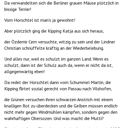
Da verwandelten sich die Berliner grauen Mäuse plötzlich in
bissige Terrier!
Vom Horschtel ist man's ja gewohnt!
Aber plötzlich ging die Kipping Katja aus sich heraus,
der Özdemir Cem versuchte, witzig zu sein und der Lindner
Christian schnüffelte kräftig an der Wiederbelebung.
Und alles nur, weil es schulzt im ganzen Land. Wenn es
schulzt, dann ist der Schulz auch da, wenn er nicht da ist,
allgegenwärtig eben!
Da redet der Horschtel dann vom Schummel Martin, die
Kipping flirtet sozial gerecht von Passau nach Vilshofen,
die Grünen versuchen ihren schwarzen Anstrich mit einem
knalligen Rot zu überdecken und die Gelben müssen endlich
nicht mehr gegen Windmühlen kämpfen, sondern gegen den
wahrhaftigen Obersozen. Und was macht die Mutti?